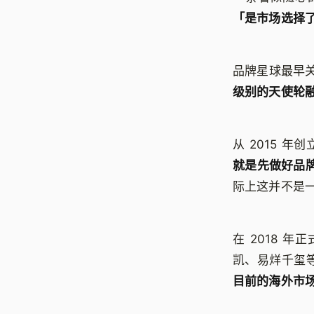
「是市场选择
品牌星球最早关
级别的天使轮
从 2015 年
就是先做好品
际上这并不是
在 2018 
凯、易烊千玺
目前的海外市