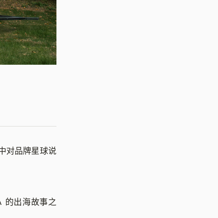
访中对品牌星球说
A 的出海故事之