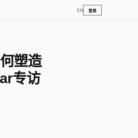
EN
登录
 如何塑造
ar专访