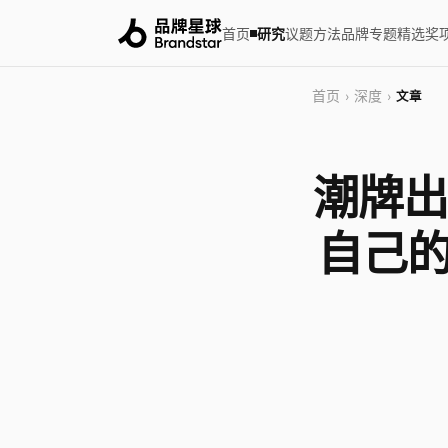
首页
研究
议题
方法
品牌
专题
精选
奖
首页
深度
›
›
文章
潮牌出海
自己的