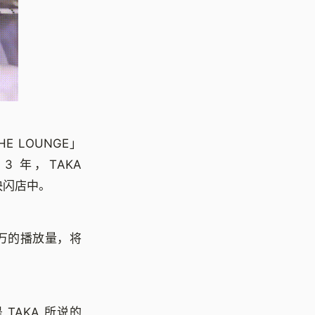
E LOUNGE」
 年，TAKA
 快闪店中。
 多万的播放量，将
AKA 所说的