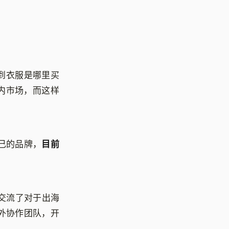
。
到衣服是哪里买
国内市场，而这样
己的品牌，
目前
在交流了对于出海
海外协作团队，开