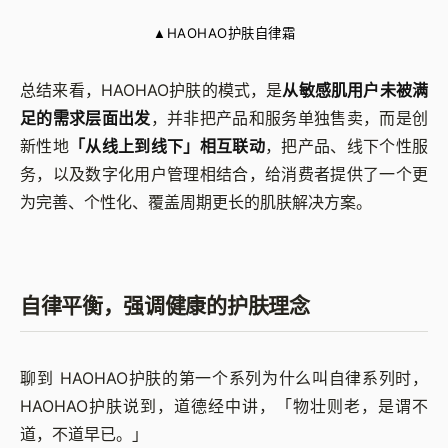
HAOHAO护肤自律霜
▲
总结来看，
HAOHAO
护肤的模式，是
从敏感肌用户未被满
足的需求层面出发
，并非把产品和服务单独售卖，而是
创
新性地
「从线上到线下」相互联动
，把产品、线下个性服
务
，以及
数字化用户管理相结合
，给消费者提供了一个更
为完善、个性化、覆盖周期更长的肌肤解决方案。
自律平衡，强调健康的护肤理念
聊到 HAOHAO护肤的第一个系列为什么叫自律系列时，
HAOHAO护肤说到，道德经中讲，「物壮则老，是谓不
道，不道早已。」