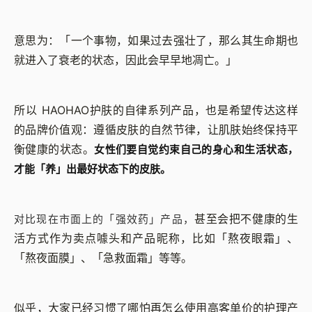
意思为：「一个事物，如果过去强壮了，那么其生命期也
就进入了衰老的状态，因此会早早地凋亡。」
所以 HAOHAO护肤的自律系列产品，也是希望传达这样
的品牌价值观：遵循皮肤的自然节律，让肌肤始终保持平
衡健康的状态。
女性们要自觉约束自己的身心和生活状态，
才能「养」出最好状态下的皮肤。
甚至会把不健康的生
对比现在市面上的「强效药」产品，
活方式作为卖点噱头和产品昵称，比如「熬夜眼霜」、
「熬夜面膜」、「急救面霜」等等。
似乎，大家已经习惯了哪怕再怎么使用高客单价的护理产