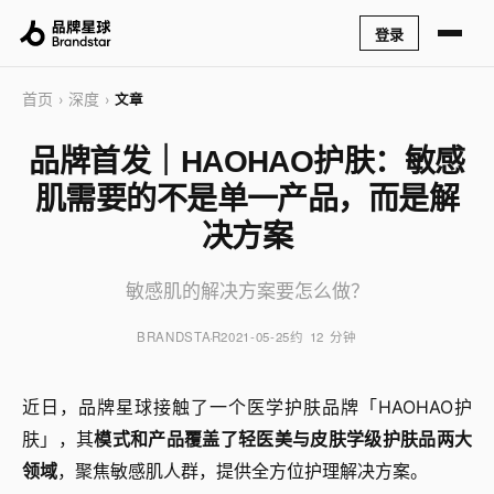
登录
首页
深度
›
›
文章
品牌首发｜HAOHAO护肤：敏感
肌需要的不是单一产品，而是解
决方案
敏感肌的解决方案要怎么做？
BRANDSTAR
2021-05-25
约 12 分钟
近日，
品牌星球接触了一个
医学护肤品牌「
HAOHAO
护
肤」，其
模式和产品覆盖了轻医美与皮肤学级护肤品两大
领域
，
聚焦敏感肌人群，提供全方位护理解决方案。