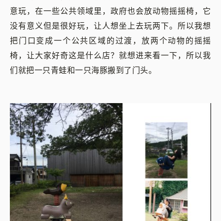
意玩，在一些公共领域里，政府也会放动物摇摇椅，它
没有意义但是很好玩，让人想坐上去玩两下。所以我想
把门口变成一个公共区域的过渡，放两个动物的摇摇
椅，让大家好奇这是什么店？就想进来看一下，所以我
们就把一只青蛙和一只海豚搬到了门头。