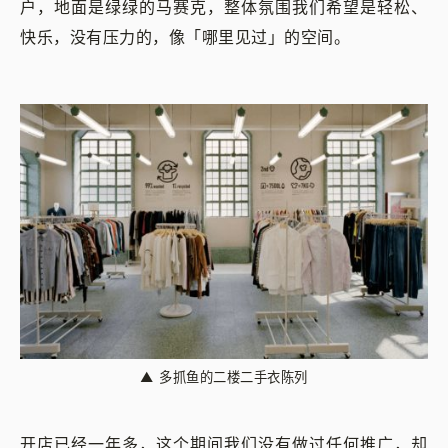
户，地面是绿绿的马赛克，整体氛围我们希望是轻松、
快乐，没有压力的，像「哪里见过」的空间。
▲
多抓鱼的二楼二手衣陈列
开店已经一年多，这个期间我们没有做过任何推广，却