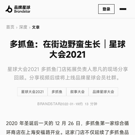
登录
首页
深度
›
›
文章
多抓鱼：在街边野蛮生长｜星球
大会2021
星球大会2021 多抓鱼门店拓展负责人思凡的现场分享
回顾。分享视频后续将上线品牌星球会员社群。
星球大会2021
多抓鱼
叙事大会
品牌星球大会
BRANDSTAR
2022-01-19
约 13 分钟
2020 年圣诞后一天的 12 月 26 日，多抓鱼第一家综合循
环商店在上海安福路开业。这家门店不仅延续了多抓鱼品