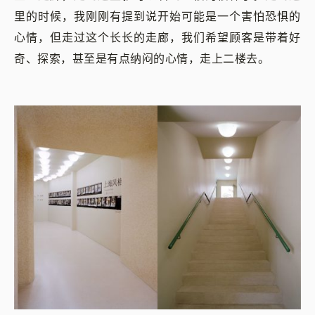
里的时候，我刚刚有提到说开始可能是一个害怕恐惧的
心情，但走过这个长长的走廊，我们希望顾客是带着好
奇、探索，甚至是有点纳闷的心情，走上二楼去。