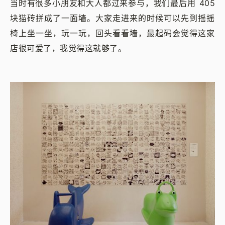
当时有很多小朋友和大人都过来参与，我们最后用 405
块猫砖拼成了一面墙。大家走进来的时候可以先到摇摇
椅上坐一坐，玩一玩，回头看看墙，最起码会觉得这家
店很可爱了，我觉得这就够了。