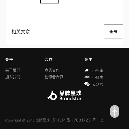
相关文章
全部
关于
合作
关注
关于我们
商务合作
小宇宙
加入我们
创作者合作
小红书
公众号
沪 ICP 备 17031723 号 - 2
Copyright © 2018 品牌星球 ·