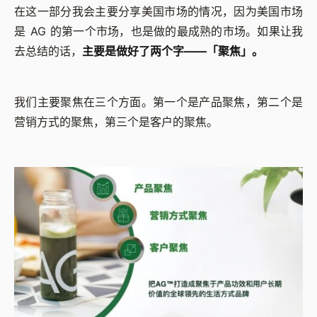
在这一部分我会主要分享美国市场的情况，因为美国市场
是 AG 的第一个市场，也是做的最成熟的市场。如果让我
去总结的话，
主要是做好了两个字——「聚焦」。
我们主要聚焦在三个方面。第一个是产品聚焦，第二个是
营销方式的聚焦，第三个是客户的聚焦。