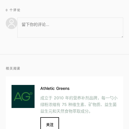
0 个评论
相关阅读
Athletic Greens
成立于 2010 年的营养补剂品牌，每一勺小
绿粉浓缩有 75 种维生素、矿物质、益生菌
益生元和天然食物萃取成分。
关注