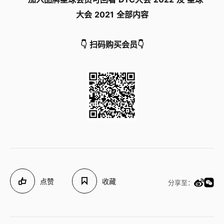
大会 2021 全部内容
👇 扫码购买会员👇
点赞
收藏
分享至：