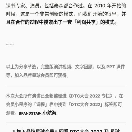
销书专家、演员，包括泰森都合作过。在 2010 年开始的
时候，这是一个非常创新的模式，而我们开始的很早，
并
且在合作的过程中摸索出了一套「利润共享」的模式。
……
以上为分享节选，完整版演讲视频、文字回顾、以及 PPT 课件
等，加入品牌星球会员即可获得。
本次大会所有演讲已全部整理进《DTC大会 2022 专栏》，在
会员小程序的「课程」栏中找到「DTC大会 2022」标签即可
小航海
观看。
BRANDSTAR·
* 加入品牌星球会员可回看 DTC大会 2022 及 星球