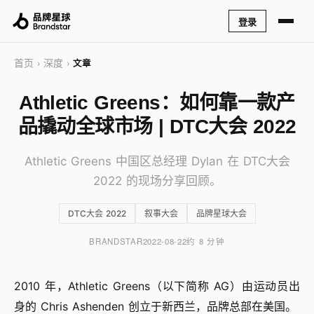
登录
首页
深度
›
›
文章
Athletic Greens：如何靠一款产
品撬动全球市场 | DTC大会 2022
Athletic Greens 中国区总经理 Dylan 在 DTC大会
2022 的现场分享回顾。
DTC大会 2022
叙事大会
品牌星球大会
BRANDSTAR
2022-08-22
约 8 分钟
2010 年，Athletic Greens（以下简称 AG）由运动员出
身的 Chris Ashenden 创立于新西兰，品牌总部在美国。