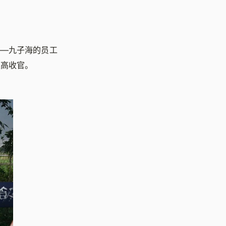
——九子海的员工
职高收官。