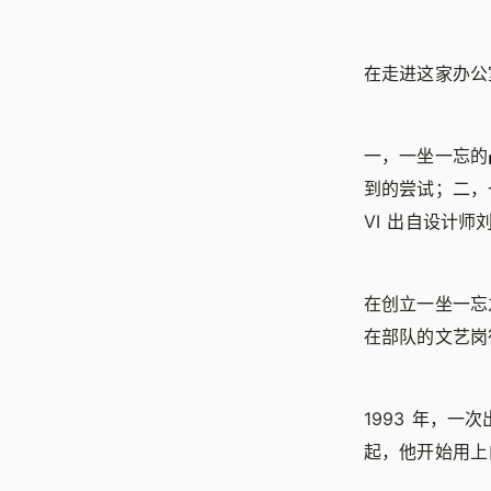
在走进这家办公
一，一坐一忘的
到的尝试；二，
VI 出自设计
在创立一坐一忘
在部队的文艺岗
1993 年，
起，他开始用上