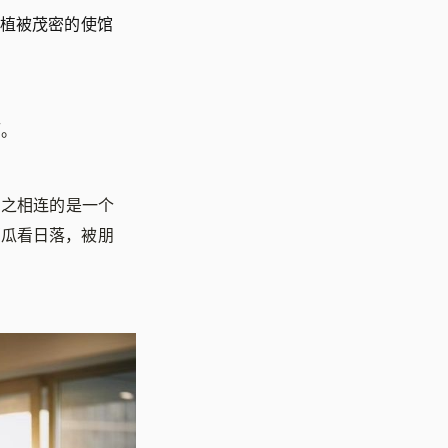
着植被茂密的使馆
厅。
与之相连的是一个
西瓜看日落，被朋