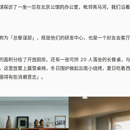
星球探访了一坐一忘在北京公馆的办公室，毗邻亮马河，我们沿
称为「总餐谋部」，既是他们的研发中心，也是一个好友会客
的面积分给了开放厨房，还有一张可供 20 人落坐的长餐桌，
。这里放置上露营桌椅，冬日围炉做起云南小烧烤，夏日吃着
服得有些消磨意志」。