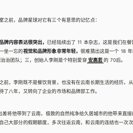
室之前，品牌星球对它有三个有意思的记忆点：
品牌内容表达很突出，
已经陆续出了 11 本杂志，这是我们在
一坐一忘的
视觉和品牌形象非常年轻，
很难猜出这是一个 18 
师刘治治团队；三，创始人李刚是个特别爱穿
安高若
的 70后。
之前，李刚既不是餐饮背景，也没有在云南长期生活的经历，
待了八年，又转向了企业的市场和品牌部工作。
一次出差将他带到了云南，极致的自然纯净给久居城市的他带来直
自己大部分的假期额度，多次往返云南，和云南的连结也一次