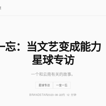
项
一忘：当文艺变成能力
星球专访
一个和云南有关的故事。
星球专访
一坐一忘
BRANDSTAR
2023-08-22
约 12 分钟