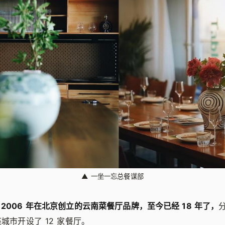
▲
一坐一忘总餐谋部
2006 年在北京创立的云南菜餐厅品牌，至今已经 18 年了，
座城市开设了 12 家餐厅。