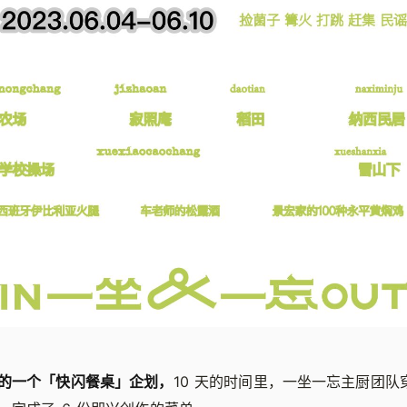
的一个「快闪餐桌」企划，
10 天的时间里，一坐一忘主厨团队