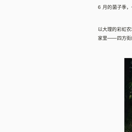
6 月的菌子季
以大理的彩虹农
家里——四方街