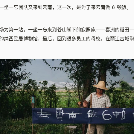
，一坐一忘团队又来到云南，这一次，是为了来云南做 6 顿饭。
场为第一站，一坐一忘来到苍山脚下的寂照庵——喜洲的稻田
的纳西民居博物馆，最后，回到很多员工的母校，在丽江古城