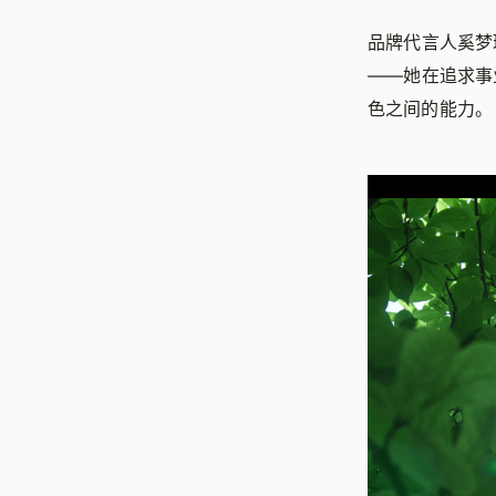
品牌代言人奚梦
——她在追求事
色之间的能力。