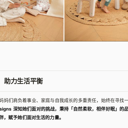
妈，助力生活平衡
妈妈们肩负着事业、家庭与自我成长的多重责任，始终在寻找
 Designs 深知她们面对的挑战，秉持「自然柔软，相伴好眠」
伴，赋予她们面对生活的力量。