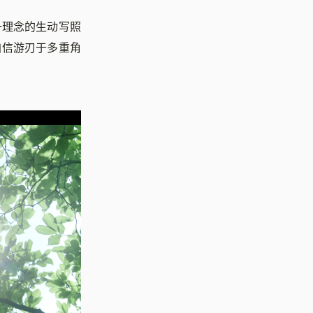
一理念的生动写照
自信游刃于多重角