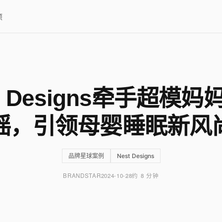
项
t Designs牵手超模
瑶，引领母婴睡眠新风
品牌星球案例
Nest Designs
BRANDSTAR
2024-10-28
约 8 分钟