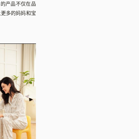
品牌的产品不仅在品
让更多的妈妈和宝