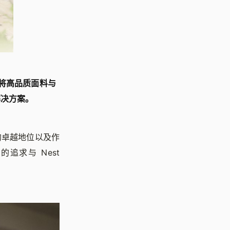
念，将高品质面料与
解决方案。
界的卓越地位以及作
求与 Nest