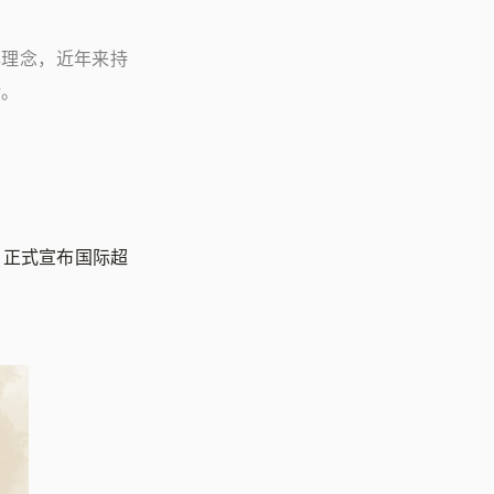
牌理念，近年来持
验。
s 正式宣布国际超