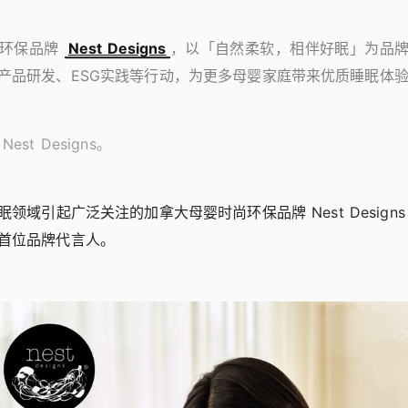
尚环保品牌
Nest Designs
，以「自然柔软，相伴好眠」为品
产品研发、ESG实践等行动，为更多母婴家庭带来优质睡眠体
st Designs。
领域引起广泛关注的加拿大母婴时尚环保品牌 Nest Design
首位品牌代言人。