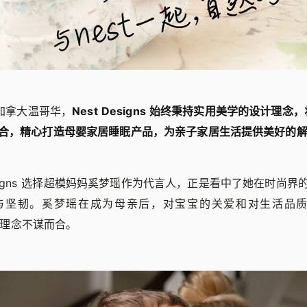
于加拿大温哥华，
Nest Designs 始终秉持实用美学的设计理
合，精心打造母婴家居睡眠产品，为亲子家居生活提供美好的
Designs 选择超模妈妈奚梦瑶作为代言人，正是看中了她在时尚
与坚韧。奚梦瑶在成为母亲后，对宝宝的关爱和对生活品质的追
品牌理念不谋而合。