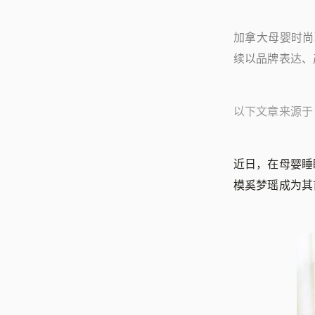
加拿大母婴时
续以品牌表达、
以下文章来源于 Ne
近日，在母婴睡眠
模奚梦瑶成为其