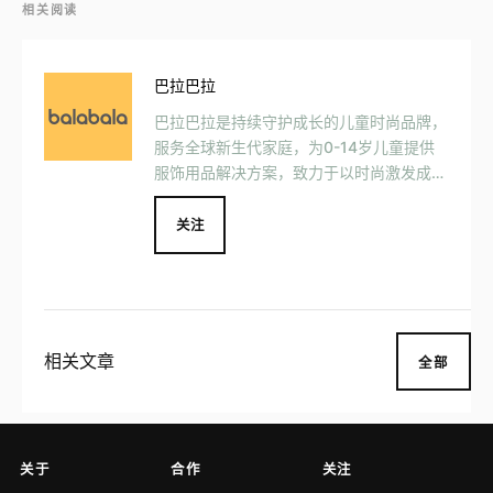
相关阅读
巴拉巴拉
巴拉巴拉是持续守护成长的儿童时尚品牌，
服务全球新生代家庭，为0-14岁儿童提供
服饰用品解决方案，致力于以时尚激发成长
灵感，让天下儿童拥有美好童年。
关注
相关文章
全部
关于
合作
关注