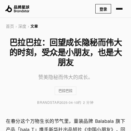
登录
首页
深度
›
›
文章
巴拉巴拉：回望成长隐秘而伟大
的时刻，受众是小朋友，也是大
朋友
赞美隐秘而伟大的成长。
巴拉巴拉
BRANDSTAR
2025-04-10
约 2 分钟
在春分这个万物生长的节气里，童装品牌 Balabala 旗下
产品「bala T」携手新华社出品短片《中国小朋友》，回