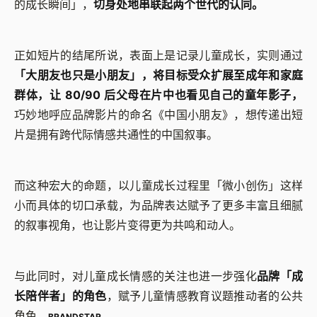
的成长瞬间」，
切身处地串联起两个世代的认同。
正如短片的结尾所说，表面上是记录儿童成长，实则通过
「大朋友也只是小朋友」，将目标受众扩展至成年和家庭
群体，让 80/90 后父母在片中也看见自己的童年影子，
巧妙地呼应品牌影片的命名《中国小朋友》，想传递出短
片是拥有跨代际情感共通性的中国叙事。
而这种宏大的命题，以儿童成长过程里「微小创伤」这样
小而具体的切口承载，为品牌表达赋予了更多丰富且细腻
的叙事视角，也让影片变得更为共鸣和动人。
与此同时，对儿童成长情感的关注也进一步强化
品牌「成
长陪伴者」的角色
，赋予儿童情感教育议题推动者的公共
角色。
BRANDSTAR