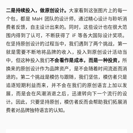
二是持续投入，做原创设计。
大家看到这张图片上的每一
个包，都是 MaH 团队的设计师，通过精心设计与聆听消
费者反馈，自主设计出来的。同时，这些设计也在很大范
围内得到了认可，不断获得了 iF 等各大国际设计奖项。
在坚持原创设计的过程当中，我们遇到了两个挑战，第一
就是需要不断地将品牌的收入，投入到原创设计活动当
中，但这种投入我们
不会看作是成本，而是一种投资，
所
换来的原创设计作为品牌资产，是不会随着时间流逝而消
退的。第二个挑战是模仿与跟随，我们坚信，模仿者只是
追逐短期利益而来，并不会在我们的原创语言上加以发
展，而是会在风潮消退之后，迅速转向下一个流行的设
计。因此，只要坚持原创，模仿者反而会帮助我们拓展消
费者对品牌独特语言的认知。