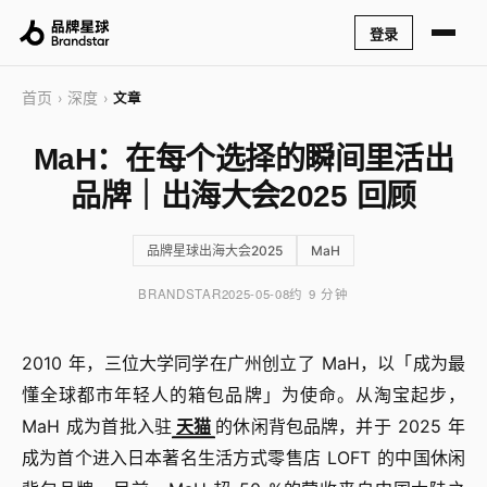
登录
首页
深度
›
›
文章
MaH：在每个选择的瞬间里活出
品牌｜出海大会2025 回顾
品牌星球出海大会2025
MaH
BRANDSTAR
2025-05-08
约 9 分钟
2010 年，三位大学同学在广州创立了 MaH，以「成为最
懂全球都市年轻人的箱包品牌」为使命。从淘宝起步，
MaH 成为首批入驻
天猫
的休闲背包品牌，并于 2025 年
成为首个进入日本著名生活方式零售店 LOFT 的中国休闲