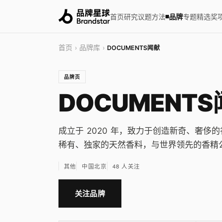
首页
研究
议题
方法
品牌
专题
精选
奖
首页
品牌库
›
›
DOCUMENTS闻献
品牌页
DOCUMENT
成立于 2020 年，致力于创造新奇、奢
稀有、独家的天然香料，与世界领先的香精
其他
中国北京
48 人关注
关注品牌