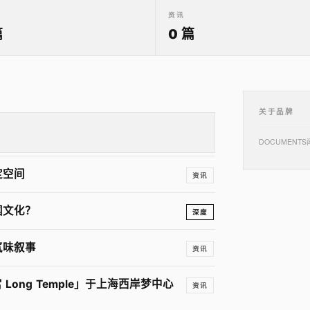
资讯
篇
0 篇
关于品牌
DOCUMENT
定空间
资讯
国文化？
深度
气味叙事
资讯
 Long Temple」于上海西岸梦中心
资讯