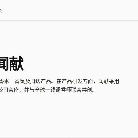
项
S闻献
侈的香水、香氛及周边产品。在产品研发方面，闻献采用
公司合作，并与全球一线调香师联合共创。