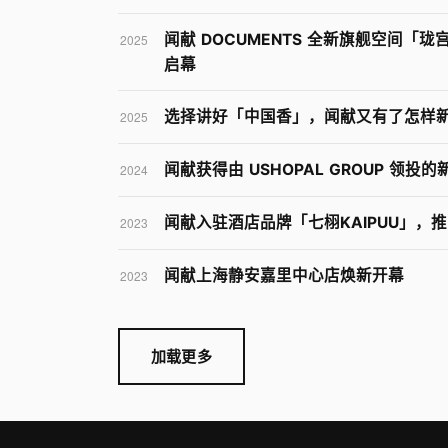
闻献 DOCUMENTS 全新旗舰空间「珑宫
2025
启幕
选择讲好「中国香」，闻献又有了怎样
2025
闻献获得由 USHOPAL GROUP 领投
2024
闻献入驻酒店品牌「七栩KAIPUU」，
2023
闻献上海静安嘉里中心店焕新开幕
2023
加载更多