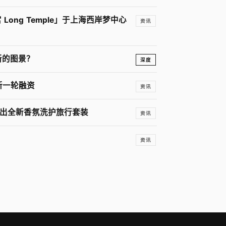
 Long Temple」于上海西岸梦中心
资讯
新的图景？
深度
的新一轮融资
资讯
推出全新香氛洗护旅行套装
资讯
资讯