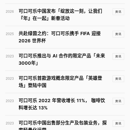
可口可乐中国发布「绽放这一刻，让我们
2026
资讯
『年』在一起」新春活动
共赴绿茵之约：可口可乐携手 FIFA 迎接
2025
资讯
2026 世界杯
可口可乐推出与 AI 合作的限定产品「未来
2023
资讯
3000年」
可口可乐首款游戏概念限定产品「英雄登
2023
资讯
场」登陆中国
可口可乐 2022 年营收增长 11%， 咖啡饮
2023
资讯
料增长达 13%
可口可乐中国出售部分生产及包装业务，探
2023
资讯