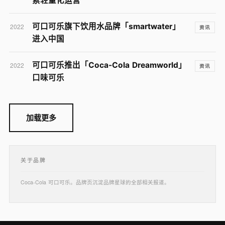
索轻量化运营
可口可乐旗下饮用水品牌「smartwater」
2022
资讯
进入中国
可口可乐推出「Coca-Cola Dreamworld」
2022
资讯
口味可乐
加载更多
关于品牌
Coca-Cola 可口可乐。品牌页沉淀品牌星球的全部相关报道。