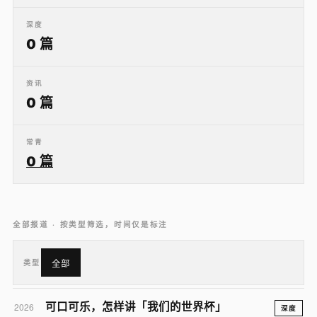
深度
0 篇
资讯
0 篇
常青
0 篇
全部报道 · 按类型筛选，时间仅是标注
类型
全部
可口可乐，怎样讲「我们的世界杯」
2026
深度