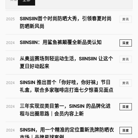
SIINSIIN首个时尚防晒大秀，引领春夏时尚
2025
资讯
防晒新风尚
SIINSIIN：用鲨鱼裤颠覆全新品类认知
2024
深度
从奥运赛场到轻运动生活，SIINSIIN 让这个
2024
资讯
夏日好动起来
SINSIN 推出首个「你好哇，你好袜」节日
2024
资讯
礼盒，联合多家咖啡店打造七夕惊喜见面点
三年实现双类目第一，SINSIN 的品牌化进
2024
深度
程与出圈思路｜会员内容上新
SINSIN，用一个精准的定位重新洗牌防晒衣
2024
深度
市场｜品牌星球案例