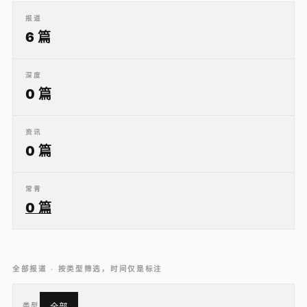
报道
6 篇
深度
0 篇
资讯
0 篇
常青
0 篇
全部报道 · 按类型筛选，时间仅是标注
类型
全部