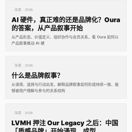
深度 · 2026
AI 硬件，真正难的还是品牌化？Oura
的答案，从产品叙事开始
从产品形态、价值定义、组织协作与会员关系，看 Oura 如何以
产品叙事推动 AI 硬
深度 · 2026
什么是品牌叙事？
从语境、选择与行动出发，解释品牌叙事如何形成持续一致、能
够被用户理解与参与的关系结构
深度 · 2026
LVMH 押注 Our Legacy 之后：中国
「质感品牌」开始涌现、成型