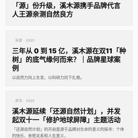
「源」份升级，溪木源携手品牌代言
人王源亲测自然良方
深度 · 2023
三年从 0 到 15 亿，溪木源在双11「种
树」的底气缘何而来？｜品牌星球案
例
以自然力向上生发，以科研力向下扎根。
资讯 · 2023
溪木源延续「还源自然计划」，并发
起双十一「修护地球屏障」主题活动
「还源自然计划」的开启是源于品牌对生命的意义的探寻：个体
的快乐、亲密关系和人生意义，