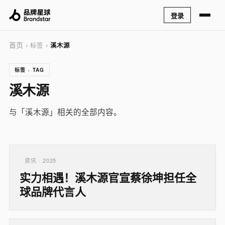
登录
首页
› 标签 ›
溪木源
标签 · TAG
溪木源
与「溪木源」相关的全部内容。
资讯 · 2025
实力相遇！溪木源官宣蔡徐坤担任全
球品牌代言人