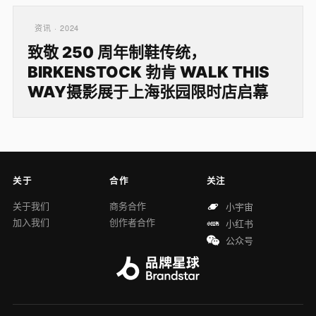
资讯 · 2024
致敬 250 周年制鞋传统，
BIRKENSTOCK 勃肯 WALK THIS
WAY摄影展于上海张园限时店启幕
关于
合作
关注
关于我们
商务合作
小宇宙
加入我们
创作者合作
小红书
公众号