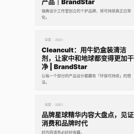
产品｜BrandStar
瑞典设计工作室创立的个护品牌，将可持续真正日常
化。
深度 · 2021
Cleancult：用牛奶盒装清洁
剂，让家中和地球都变得更加干
净 | BrandStar
让每一个部分的产品设计都藏有「环保可持续」的想
法。
深度 · 2021
品牌星球精华内容大盘点，见证
消费和品牌时代
好内容请务必好好收藏。