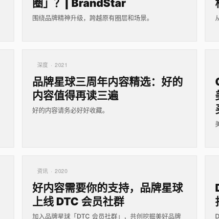
圈」？| BrandStar
围绕品牌精神升级，跨越原有圈层和场景。
深度 · 2021
品牌星球三周年内容精选：好的
内容值得再读三遍
好的内容请务必好好收藏。
资讯 · 2020
好内容需要你的支持，品牌星球
上线 DTC 会员社群
加入品牌星球「DTC 会员社群」，共创挖掘美好品牌