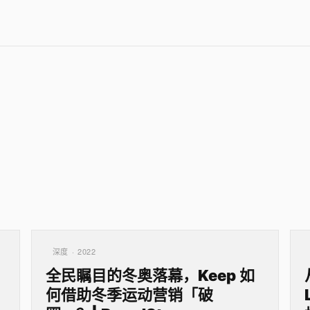
深度 · 2022
全民瞩目的冬奥落幕，Keep 如
何借助冬季运动营销「破