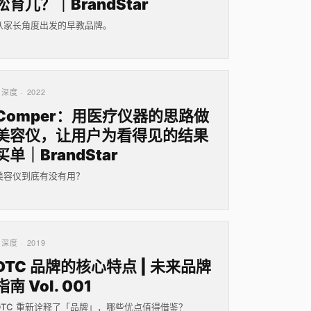
松育儿？｜BrandStar
从家长角度出发的早教品牌。
深度 · 2022
Comper：用医疗仪器的思路做
美容仪，让用户为看得见的结果
买单｜BrandStar
美容仪到底有没有用？
深度 · 2019
DTC 品牌的核心特点 | 未来品牌
指南 Vol. 001
DTC 重新诠释了「品牌」，哪些优点值得借鉴？