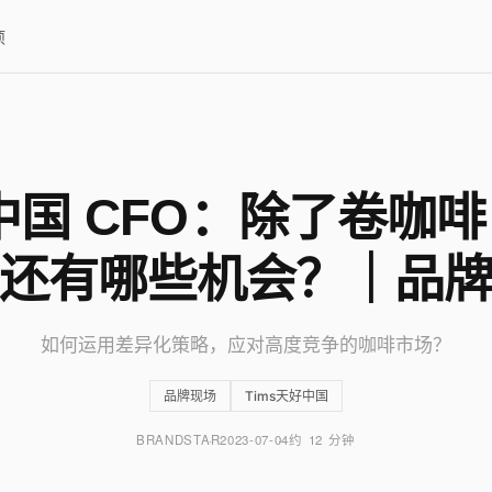
项
s中国 CFO：除了卷咖
还有哪些机会？｜品
如何运用差异化策略，应对高度竞争的咖啡市场？
品牌现场
Tims天好中国
BRANDSTAR
2023-07-04
约 12 分钟