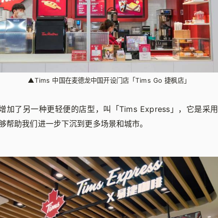
▲
Tims 中国在麦德龙中国开设门店「Tims Go 捷枫店」
还增加了另一种更轻便的店型，叫「Tims Express」，它是
够帮助我们进一步下沉到更多场景和城市。