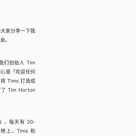
向大家分享一下我
机会。
们创始人 Tim
和初心是「欢迎任何
 Tims 打造成
m Horton
 ，每天有 20-
上，Tims 和