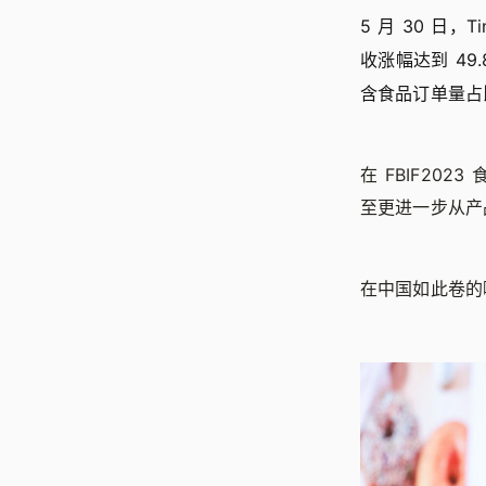
5 月 30 日
收涨幅达到 49
含食品订单量
在 FBIF20
至更进一步从产
在中国如此卷的