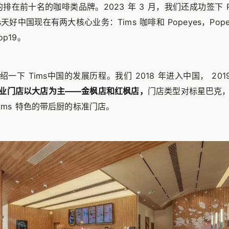
排在前十名的咖啡类品牌。2023 年 3 月，我们还成功签下 Po
天好中国现在有两大核心业务：Tims 咖啡和 Popeyes，Pop
p19。
一下 Tims中国的发展历程。我们 2018 年进入中国， 2019
业门店以大店为主——金枫店和红枫店，
门店类型对标星巴克
ims 特色的带后厨的标准门店。