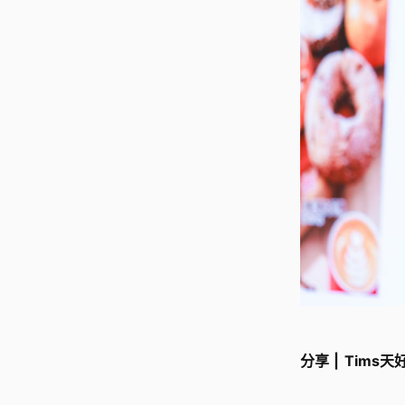
分享 | Tims天