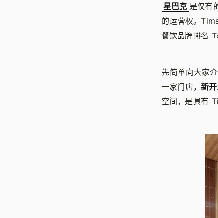
星巴克
是仅有的
的运营权。Tims
餐饮品牌排名 To
先简单向大家介绍
一家门店，
新开
空间，是具有 T