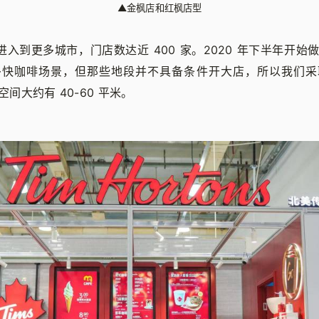
▲
金枫店和红枫店型
们进入到更多城市，门店数达近 400 家。2020 年下半年开
多快咖啡场景，但那些地段并不具备条件开大店，所以我们采
，空间大约有 40-60 平米。