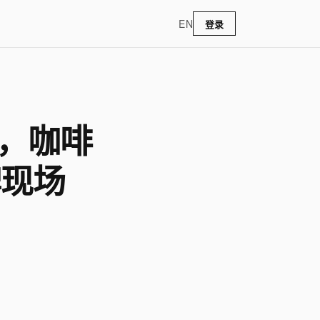
EN
登录
啡，咖啡
牌现场