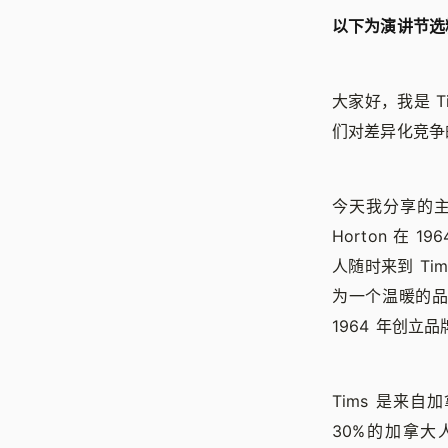
以下为演讲节选
大家好，我是 
们对差异化竞争
今天我分享的主
Horton 在
人随时来到 Ti
为一个温暖的品
1964 年创立
Tims 是来自
30%的加拿大