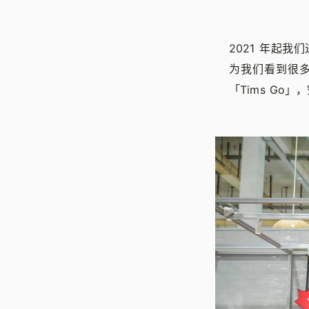
2021 年起我
为我们看到很
「Tims Go」