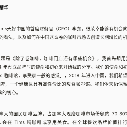
精华
Tims天好中国的首席财务官（CFO）李东，很荣幸能够有机会
的看法，以及如何在中国这么卷的咖啡市场去创造长期增长的
题是《除了卷咖啡，咖啡门店还有哪些机会》，我首先想用我
 1964 年创立品牌时的使命和初心来开始我的分享。我们的使命
ms 咖啡馆，享受家一般的感觉」，2018 年进入中国，我们希望将
牌，一个健康且具有高性价比的暖食咖啡馆。我们今天仍保留了 Ti
品牌的初心。
加拿大的国民咖啡品牌，占加拿大现磨咖啡市场份额的 70-80%
人会在 Tims 喝咖啡或享用美食。在全球餐饮品牌价值排行榜