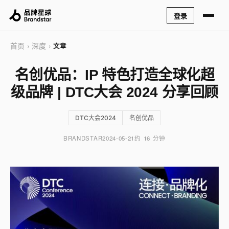
登录
首页
深度
›
›
文章
名创优品：IP 特色打造全球化超
级品牌 | DTC大会 2024 分享回顾
DTC大会2024
名创优品
BRANDSTAR
2024-05-21
约 16 分钟