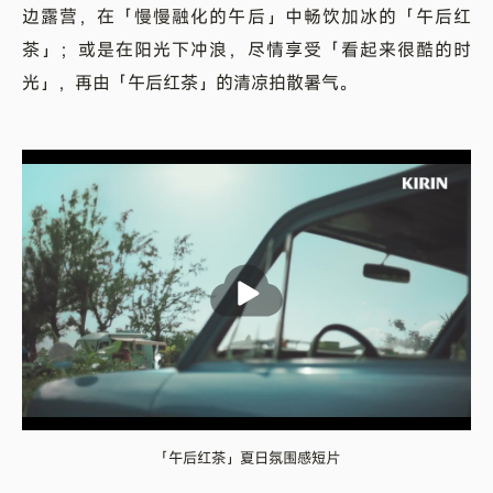
边露营，在「慢慢融化的午后」中畅饮加冰的「午后红
茶」；或是在阳光下冲浪，尽情享受「看起来很酷的时
光」，再由「午后红茶」的清凉拍散暑气。
「午后红茶」夏日氛围感短片