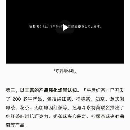
「恋爱与体温」
第三，
以丰富的产品强化场景认知。「
午后红茶」已开发
了 200 多种产品，包括纯红茶、柠檬茶、奶茶、意式咖
啡茶、花茶、无咖啡因红茶等，还与森永制菓联名推出了
纯红茶味烘焙巧克力、奶茶味夹心曲奇、柠檬茶味夹心曲
奇等产品。