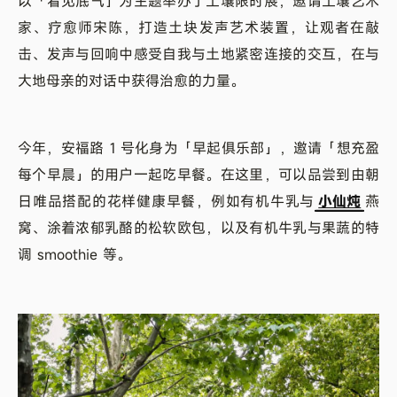
以「看见底气」为主题举办了土壤限时展，邀请土壤艺术
家、疗愈师宋陈，打造土块发声艺术装置，让观者在敲
击、发声与回响中感受自我与土地紧密连接的交互，在与
大地母亲的对话中获得治愈的力量。
今年，安福路 1 号化身为「早起俱乐部」，邀请「想充盈
每个早晨」的用户一起吃早餐。在这里，可以品尝到由朝
日唯品搭配的花样健康早餐，例如有机牛乳与
小仙炖
燕
窝、涂着浓郁乳酪的松软欧包，以及有机牛乳与果蔬的特
调 smoothie 等。