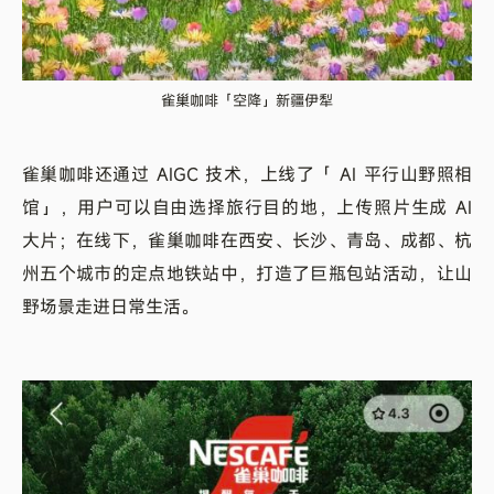
雀巢咖啡「空降」新疆伊犁
雀巢咖啡还通过 AIGC 技术，上线了「 AI 平行山野照相
馆」，用户可以自由选择旅行目的地，上传照片生成 AI
大片；在线下，雀巢咖啡在西安、长沙、青岛、成都、杭
州五个城市的定点地铁站中，打造了巨瓶包站活动，让山
野场景走进日常生活。