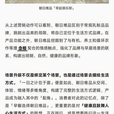
朝日唯品「早起俱乐部」
从上述营销动作可以看到，朝日唯品区别于常规乳制品品
牌，跳脱出品类的局限，将自己定位于生活方式品牌。在
产品功能之外，朝日唯品挖掘到了与有机、养土和循环农
作等理
念相
契合的情感触点，强化了品牌与早晨场景的联
系，构建出明朗、自然、健康的品牌形象。
场景升级不仅是绑定某个场景，也是通过场景去描绘生活
方式。
「一日之计在于晨」便是如此，朝日唯品从空间、
体验、情绪等多维角度，构建了完整的生活方式逻辑，产
品成为融入其中的「配角」。消费者对此的记忆点，除了
是「早餐选择朝日唯品」，更重要的是对
「健康且鼓舞人
心生活方式」
的联想。正在践行、或是想要践行这一生活