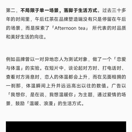
第二，
不局限于单一场景，落脚于生活方式
。过去三十多
年的时间里，午后红茶在品牌塑造端没有只是停留在午后
的场景，而是探索了「Afternoon tea」 所代表的对品质
和美好生活的向往。
例如品牌曾以一对异地恋人为测试对象，做了一个「恋爱
与体温」的实验。在短片中，谈论起对方时、打电话时、
查看对方消息时，恋人的体温都会上升，而在见面相拥的
一刹那，体温瞬间上升并远远高出以往的数值。广告以
「我想你，是在说，我想温暖你」为主题，通过爱情的场
景，鼓励「温暖、浪漫」的生活方式。