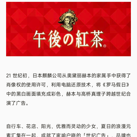
21 世纪初，日本麒麟公司从奥黛丽赫本的家属手中获得了
肖像权的使用许可，利用电脑还原技术，将《罗马假日》
中的黑白画面填充成彩色，赫本与高桥真理子跨越世纪合
演了广告。
自行车、花店、阳光，优雅而灵动的少女，夏日的浪漫元
素汇集在一起，成就了家喻户晓的「世纪广告」，品牌也