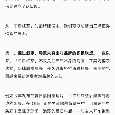
借此建立了认知度。
从「午后红茶」的品牌建设中，我们可以总结出三点值得
借鉴的思路。
第一，
通过叙事、场景来突出对品牌的积极联想。
一直以
来，「午后红茶」不只关注产品本身的刻画，在其内容表
达端，品牌非常擅长且长久以来坚持通过场景、画面的氛
围感来带动消费者对品牌的认知。
例如今年发布的夏日氛围感短片，「午后红茶」聚焦到海
边的场景。在 Official 髭男献唱的背景曲中，目黑莲与中
条彩末呈现了悠闲、浪漫的夏日午后——与友人开车到海