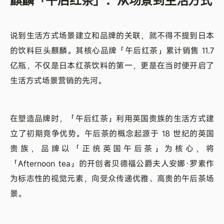
麒麟「午后红茶」：从场景到生活方式
说到生活方式场景建立和品牌的关联，就不得不提到日本
的饮料巨头麒麟。其核心品牌「午后红茶」累计销售 11.7
亿瓶，不仅是日本红茶饮料的第一，更是在当时便开启了
生活方式场景营销的先河。
在塑造品牌时，「午后红茶」利用英国贵族的生活方式建
立了初期竞争优势。午后茶的概念起源于 18 世纪的英国
贵族，品牌以「正统英国午后茶」为核心，将
「Afternoon tea」的开创者贝德福公爵夫人安娜·罗素作
为标志性的视觉元素，向受众传递优雅、高贵的午后茶场
景。