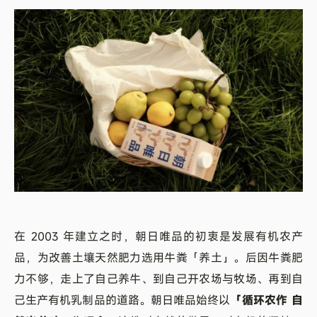
在 2003 年建立之时，朝日唯品的初衷是发展有机农产
品，为改善土壤天然肥力选用牛粪「养土」。后因牛粪肥
力不够，走上了自己养牛、到自己开农场与牧场、再到自
己生产有机乳制品的道路。朝日唯品始终以
「循环农作 自