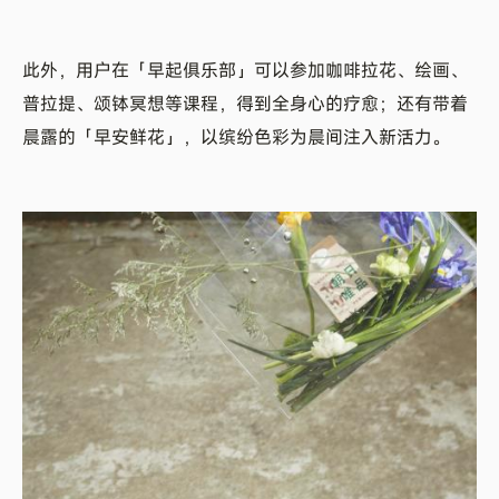
此外，用户在「早起俱乐部」可以参加咖啡拉花、绘画、
普拉提、颂钵冥想等课程，得到全身心的疗愈；还有带着
晨露的「早安鲜花」，以缤纷色彩为晨间注入新活力。