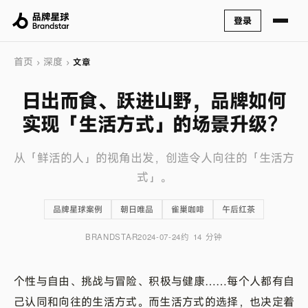
登录
首页
深度
›
›
文章
日出而食、跃进山野，品牌如何
实现「生活方式」的场景升级？
从「鲜活的人」的视角出发，创造令人向往的「生活方
式」。
品牌星球案例
朝日唯品
雀巢咖啡
午后红茶
BRANDSTAR
2024-07-24
约 14 分钟
个性与自由、挑战与冒险、积极与健康……每个人都有自
己认同和向往的生活方式。而生活方式的选择，也决定着