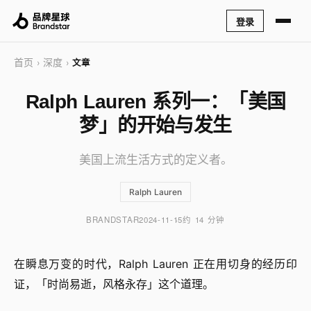
登录
首页
深度
›
›
文章
Ralph Lauren 系列一：「美国
梦」的开始与发生
美国上流生活方式的定义者。
Ralph Lauren
BRANDSTAR
2024-11-15
约 14 分钟
在瞬息万变的时代，Ralph Lauren 正在用切身的经历印
证，「时尚易逝，风格永存」这个道理。