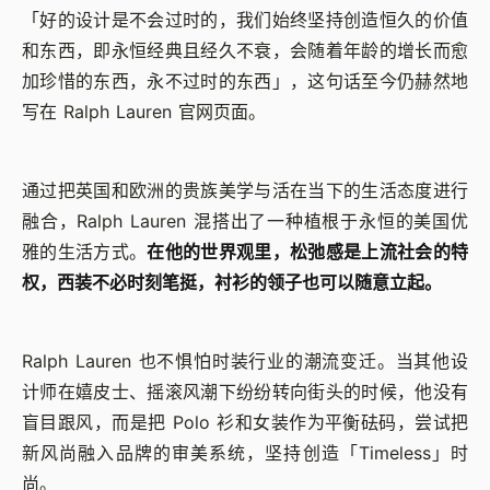
「好的设计是不会过时的，我们始终坚持创造恒久的价值
和东西，即永恒经典且经久不衰，会随着年龄的增长而愈
加珍惜的东西，永不过时的东西」，这句话至今仍赫然地
写在 Ralph Lauren 官网页面。
通过把英国和欧洲的贵族美学与活在当下的生活态度进行
融合，Ralph Lauren 混搭出了一种植根于永恒的美国优
雅的生活方式。
在他的世界观里，松弛感是上流社会的特
权，西装不必时刻笔挺，衬衫的领子也可以随意立起。
Ralph Lauren 也不惧怕时装行业的潮流变迁。当其他设
计师在嬉皮士、摇滚风潮下纷纷转向街头的时候，他没有
盲目跟风，而是把 Polo 衫和女装作为平衡砝码，尝试把
新风尚融入品牌的审美系统，坚持创造「Timeless」时
尚。