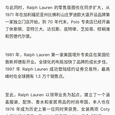
与此同时，Ralph Lauren 的零售版图也在同步扩大，从
1971 年在加利福尼亚州比佛利山庄罗迪欧大道开设品牌第
一家独立门店开始，到 70 年代末，Polo 专卖店已经开遍
了休斯顿、亚特兰大、达拉斯、底特律、芝加哥、棕榈滩
和劳德代尔堡。
1981 年，Ralph Lauren 第一家美国境外专卖店在英国伦
敦新邦德街开业。全球化的布局加快了品牌的成长步伐，
1997 年 Ralph Lauren 成功登陆纽约证券交易所，最高
峰时在全球拥有 1.3 万个销售点。
至此，Ralph Lauren 以领带业务为起点，建立了一个涵
盖服装、配饰、香水和家居用品的时尚帝国，本人也在
1976 年成为历史上第一位同时荣获男、女装两项 Coty