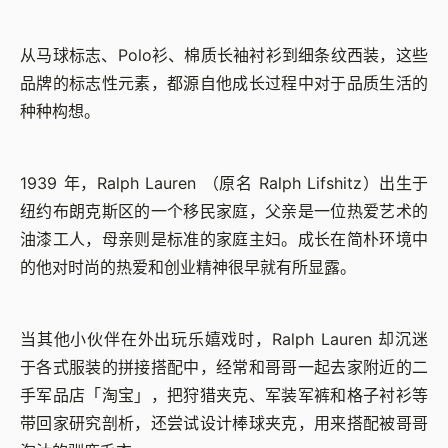
从马球标志、Polo衫、棉质长袖衬衫到细条纹西装，这些
品牌的标志性元素，都源自他成长过程中对于品质生活的
种种构想。
1939 年，Ralph Lauren （原名 Ralph Lifshitz）出生于
纽约布朗克斯区的一个移民家庭，父亲是一位热爱艺术的
油漆工人，母亲则是标准的家庭主妇。成长在简朴环境中
的他对时尚的热爱和创业精神很早就有所显露。
当其他小伙伴在外出玩乐嬉戏时，Ralph Lauren 却沉迷
于各式服装的拼接搭配中，经常和哥哥一起去家附近的二
手军品店「淘宝」，把狩猎夹克、军装军裤和格子衬衫等
带回家研究剖析，还尝试设计棒球夹克，用来搭配被哥哥