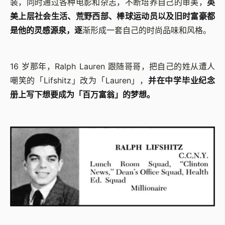
装，同时通过各种电影和杂志，不断培养自己的审美，
英
美上层社会生活、荒野西部、棒球运动员以及旧时富豪都
是他的灵感源泉，逐
渐形成一套自己的时尚品味和风格。
16 岁那年，Ralph Lauren 跟随哥哥，把自己的姓从遭人
嘲笑的「Lifshitz」改为「Lauren」，
并在中学毕业纪念
册上写下想要成为「百万富翁」的梦想。