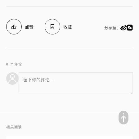
点赞
收藏
分享至：
0 个评论
相关阅读