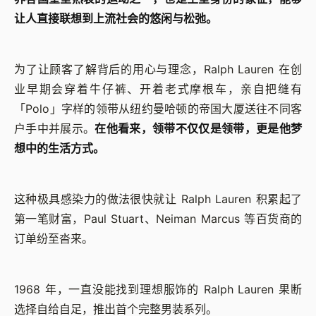
让人直接联想到上流社会的悠闲与松弛。
为了让顾客了解背后的用心与理念，Ralph Lauren 在创
业早期会穿着牛仔裤、开着老式摩根车，亲自把缝有
「Polo」字样的领带从纽约曼哈顿的帝国大厦送往不同客
户手中并展示。
在他看来，领带不仅仅是领带，更是他梦
想中的生活方式。
这种极具感染力的做法很快就让 Ralph Lauren 积累起了
第一笔财富，Paul Stuart、Neiman Marcus 等百货商的
订单纷至沓来。
1968 年，一直没能找到理想服饰的 Ralph Lauren 果断
选择自给自足，推出首个完整男装系列。