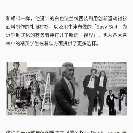
和领带一样，他设计的白色法兰绒西装和用创新运动衬衫
面料制作的礼服衬衫，以及用牛津布做的「Easy Suit」为
近乎制式化的商务着装打开了新的「视界」，也为各大名
校中的精英学生在着装方面提供了更多选择。
这种介于正式与休闲服装之间的风格让 Ralph Lauren 迅