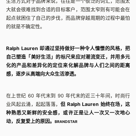
生活方式对于品牌来说，往往是一个很泛的词汇，范围太
大就会很难找到合适的目标客户，范围太窄则有可能会在
起点就困住了自己的步伐，而品牌穿越周期的过程中最怕
的就是不确定性。
Ralph Lauren 却通过坚持做好一种令人憧憬的风格，把
自己塑造「美好生活」的标尺来应对潮流变迁，并用多元
化的产品和差异化的定位来化解品牌与人们之间的距离
感，逐步从高端向大众生活渗透。
在上世纪 60 年代末到 90 年代末的近三十年间，时尚行
业风起云涌，起起落落，
但 Ralph Lauren 始终在场，这
种熟悉又新鲜的安全感，或许正是让人一次又一次地心
动，反复爱上的原因。
BRANDSTAR