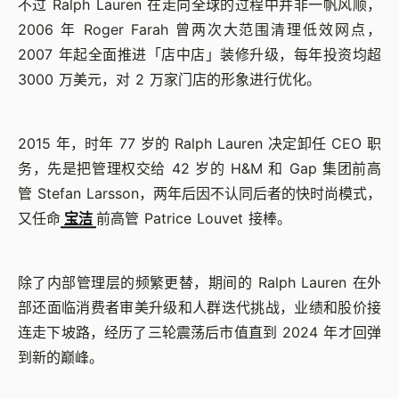
不过 Ralph Lauren 在走向全球的过程中并非一帆风顺，
2006 年 Roger Farah 曾两次大范围清理低效网点，
2007 年起全面推进「店中店」装修升级，每年投资均超
3000 万美元，对 2 万家门店的形象进行优化。
2015 年，时年 77 岁的 Ralph Lauren 决定卸任 CEO 职
务，先是把管理权交给 42 岁的 H&M 和 Gap 集团前高
管 Stefan Larsson，两年后因不认同后者的快时尚模式，
又任命
宝洁
前高管 Patrice Louvet 接棒。
除了内部管理层的频繁更替，期间的 Ralph Lauren 在外
部还面临消费者审美升级和人群迭代挑战，业绩和股价接
连走下坡路，经历了三轮震荡后市值直到 2024 年才回弹
到新的巅峰。