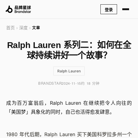
登录
首页
深度
›
›
文章
Ralph Lauren 系列二：如何在全
球持续讲好一个故事？
Ralph Lauren
BRANDSTAR
2024-11-15
约 18 分钟
成为百万富翁后，Ralph Lauren 在继续把令人向往的
「美国梦」具象化的同时，自己也活得愈发肆意。
1980 年代后期，Ralph Lauren 买下美国科罗拉多州一个