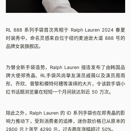
RL 888 系列手袋首次亮相于 Ralph Lauren 2024 春夏
时装秀中，命名灵感来自位于纽约麦迪逊大道 888 号的
品牌女装旗舰店。
为替全新手袋造势，Ralph Lauren 接连发布了由韩国品
牌大使郑秀晶、RL手袋风尚挚友演员戚薇以及演员周雨
彤、乔欣、曾黎和模特何穗等演绎的大片，令该款手袋小
红书话题浏览量在短短一个月间就达到近 50 万次。
除此之外，Ralph Lauren 的 ID 系列手袋也在郑秀晶的影
响力推动下，受到消费者的追捧，迷你款价格已从原本的
2800 元上涨至 4290 元，过去两年涨幅超过 50%。