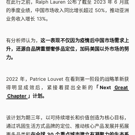
在此行之前，Ralph Lauren 公布了截至 2023 年 6 月底
的季度业绩，中国市场收入同比增长超过 50%，推动亚洲
业务收入增长 13%。
有分析师认为，
这一表现不仅因为疫情后中国市场需求上
升，还源自品牌重塑奢侈品定位，加码美国以外市场的努
力。
2022 年，Patrice Louvet 在看到第一阶段的战略革新获
得明显成效后，紧接着提出全新的
「Next
Great
Chapter
」计划。
该计划为期三年，以可持续增长和价值创造为核心目标，
通过巩固生活方式品牌的定位、推动核心产品发展并拓展
更多品类和
在全球 30 个重点城市建立有凝聚力的生态系