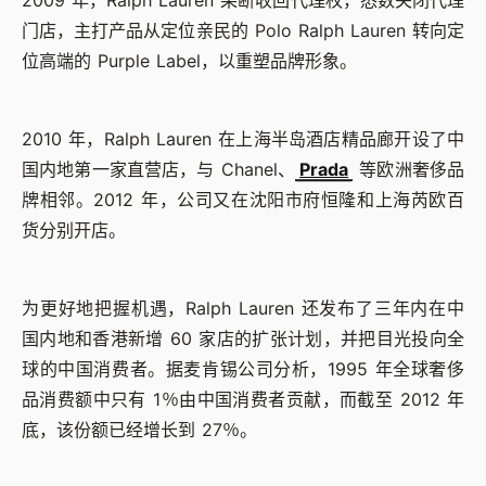
2009 年，Ralph Lauren 果断收回代理权，悉数关闭代理
门店，主打产品从定位亲民的 Polo Ralph Lauren 转向定
位高端的 Purple Label，以重塑品牌形象。
2010 年，Ralph Lauren 在上海半岛酒店精品廊开设了中
国内地第一家直营店，与 Chanel、
Prada
等欧洲奢侈品
牌相邻。2012 年，公司又在沈阳市府恒隆和上海芮欧百
货分别开店。
为更好地把握机遇，Ralph Lauren 还发布了三年内在中
国内地和香港新增 60 家店的扩张计划，并把目光投向全
球的中国消费者。据麦肯锡公司分析，1995 年全球奢侈
品消费额中只有 1％由中国消费者贡献，而截至 2012 年
底，该份额已经增长到 27％。