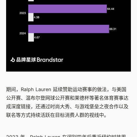
期间，Ralph Lauren 延续赞助运动赛事的做法，与美国
公开赛、温布尔登网球公开赛和莱德杯等著名体育赛事达
成深度链接，还通过时尚大秀、与游戏堡垒之夜合作以及
联名等方式持续活跃在目标消费人群的视线中。