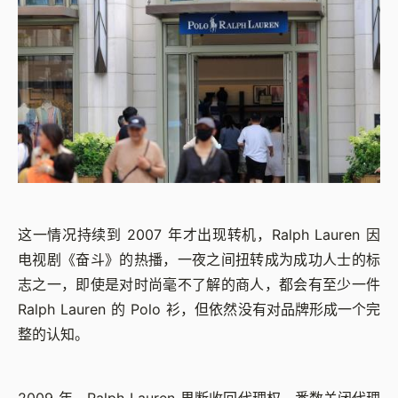
这一情况持续到 2007 年才出现转机，Ralph Lauren 因
电视剧《奋斗》的热播，一夜之间扭转成为成功人士的标
志之一，即使是对时尚毫不了解的商人，都会有至少一件
Ralph Lauren 的 Polo 衫，但依然没有对品牌形成一个完
整的认知。