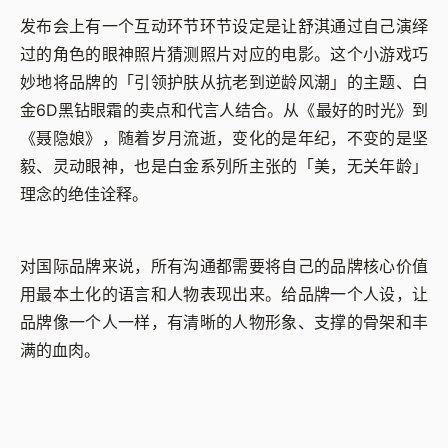
发布会上有一个互动环节环节设定是让舒淇通过自己演绎
过的角色的眼神照片猜测照片对应的电影。这个小游戏巧
妙地将品牌的「引领护肤从抗老到逆龄风潮」的主题、白
金6D黑钻眼霜的卖点和代言人结合。从《最好的时光》到
《聂隐娘》，随着岁月流逝，变化的是年纪，不变的是坚
毅、灵动眼神，也是白金系列所主张的「美，无关年龄」
理念的绝佳诠释。
对国际品牌来说，所有沟通都需要将自己的品牌核心价值
用最本土化的语言和人物表现出来。给品牌一个人设，让
品牌像一个人一样，有清晰的人物形象、支撑的骨架和丰
满的血肉。