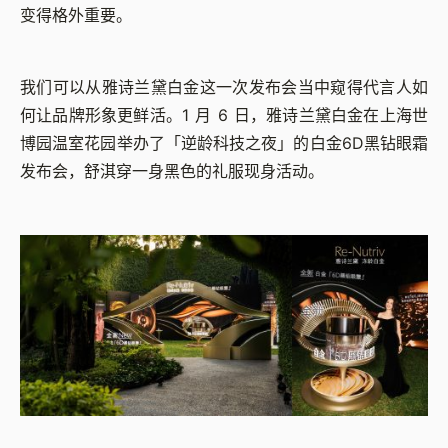
变得格外重要。
我们可以从雅诗兰黛白金这一次发布会当中窥得代言人如
何让品牌形象更鲜活。1 月 6 日，雅诗兰黛白金在上海世
博园温室花园举办了「逆龄科技之夜」的白金6D黑钻眼霜
发布会，舒淇穿一身黑色的礼服现身活动。