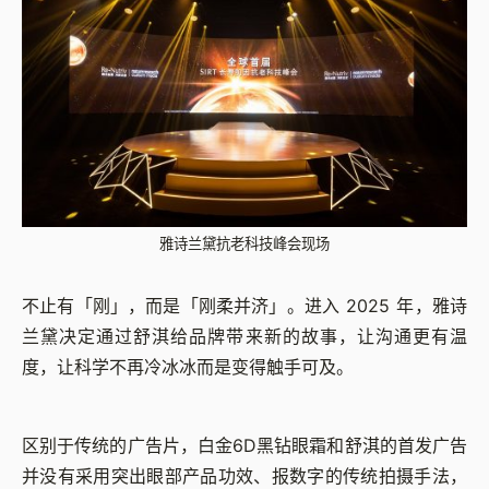
雅诗兰黛抗老科技峰会现场
不止有「刚」，而是「刚柔并济」。进入 2025 年，雅诗
兰黛决定通过舒淇给品牌带来新的故事，让沟通更有温
度，让科学不再冷冰冰而是变得触手可及。
区别于传统的广告片，白金6D黑钻眼霜和舒淇的首发广告
并没有采用突出眼部产品功效、报数字的传统拍摄手法，