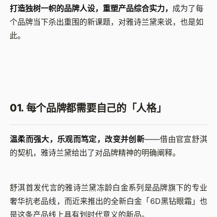
打造独树一帜的品牌人设，重塑产品综合实力，
成为了每
个品牌当下杀出重围的新课题，对雅诗兰黛来说，也是如
此。
01. 每个品牌都需要自己的「人格」
温柔而强大，乐观而笃定，改变并创新
——借由官宣舒淇
的契机，雅诗兰黛给出了对品牌精神的明确阐释。
舒淇首发代言的雅诗兰黛冻龄白金系列是品牌旗下的专业
奢华抗老品线，而近来推出的全新白金「6D黑钻眼霜」也
是这条产品线上具有划时代意义的新品。