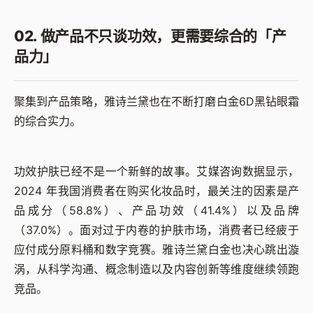
02. 做产品不只谈功效，更需要综合的「产
品力」
聚集到产品策略，雅诗兰黛也在不断打磨白金6D黑钻眼霜
的综合实力。
功效护肤已经不是一个新鲜的故事。艾媒咨询数据显示，
2024 年我国消费者在购买化妆品时，最关注的因素是产
品成分（58.8%）、产品功效（41.4%）以及品牌
（37.0%）。面对过于内卷的护肤市场，消费者已经疲于
应付成分原料桶和数字竞赛。雅诗兰黛白金也决心跳出漩
涡，从科学沟通、概念制造以及内容创新等维度继续领跑
竞品。