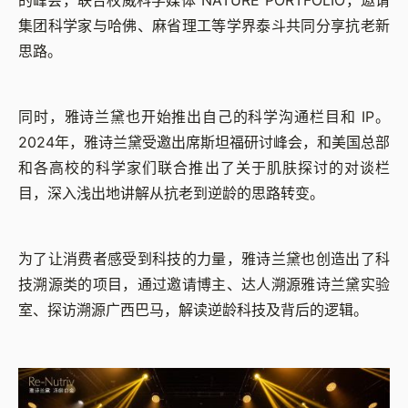
的峰会，联合权威科学媒体 NATURE PORTFOLIO，邀请
集团科学家与哈佛、麻省理工等学界泰斗共同分享抗老新
思路。
同时，雅诗兰黛也开始推出自己的科学沟通栏目和 IP。
2024年，雅诗兰黛受邀出席斯坦福研讨峰会，和美国总部
和各高校的科学家们联合推出了关于肌肤探讨的对谈栏
目，深入浅出地讲解从抗老到逆龄的思路转变。
为了让消费者感受到科技的力量，雅诗兰黛也创造出了科
技溯源类的项目，通过邀请博主、达人溯源雅诗兰黛实验
室、探访溯源广西巴马，解读逆龄科技及背后的逻辑。