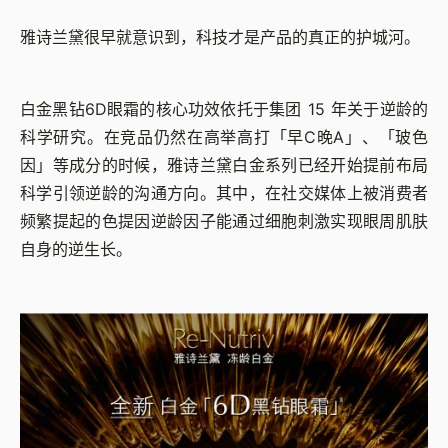
雅诗兰黛很早就意识到，科技才是产品的真正的护城河。
白金黑钻6D眼霜的核心功效依托于集团 15 年关于逆龄的
科学研究。在竞品仍然在高举高打「早C晚A」、「玻色
因」等成分的时候，雅诗兰黛白金系列已经开始提前布局
科学引领逆龄的沟通方向。其中，在社交媒体上被消费者
频繁提起的色提因逆龄因子能通过细胞刺激实现眼周肌肤
自身的逆生长。