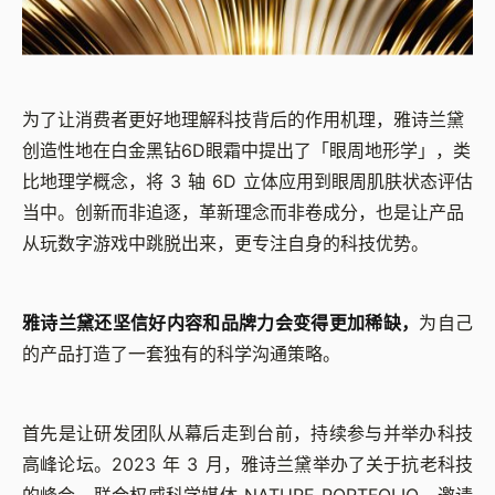
为了让消费者更好地理解科技背后的作用机理，雅诗兰黛
创造性地在白金黑钻6D眼霜中提出了「眼周地形学」，类
比地理学概念，将 3 轴 6D 立体应用到眼周肌肤状态评估
当中。创新而非追逐，革新理念而非卷成分，也是让产品
从玩数字游戏中跳脱出来，更专注自身的科技优势。
雅诗兰黛还坚信好内容和品牌力会变得更加稀缺，
为自己
的产品打造了一套独有的科学沟通策略。
首先是让研发团队从幕后走到台前，持续参与并举办科技
高峰论坛。2023 年 3 月，雅诗兰黛举办了关于抗老科技