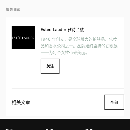
相关阅读
Estée Lauder 雅诗兰黛
1946 年创立，是全球最大的护肤品、化妆
品和香水公司之一。品牌始终坚持的初衷是
——为每个女性带来美丽。
关注
相关文章
全部