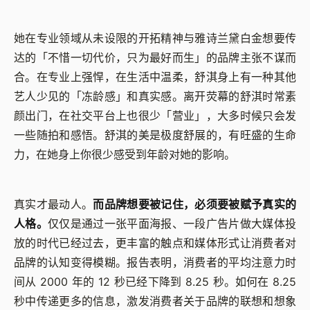
她在专业领域从未设限的开拓精神与雅诗兰黛白金想要传
达的「不惜一切代价，只为最好而生」的品牌主张不谋而
合。在专业上强悍，在生活中温柔，舒淇身上有一种其他
艺人少见的「冻龄感」和真实感。离开荧幕的舒淇时常素
颜出门，在社交平台上也很少「营业」，大多时候只会发
一些随拍和感悟。舒淇的美是极度舒展的，有旺盛的生命
力，在她身上你很少感受到年龄对她的影响。
真实才最动人。
而品牌想要被记住，必须要被赋予真实的
人格。
仅仅是通过一张平面海报、一段广告片做大媒体投
放的时代已经过去，更丰富的触点和媒体形式让消费者对
品牌的认知变得模糊。报告表明，消费者的平均注意力时
间从 2000 年的 12 秒已经下降到 8.25 秒。如何在 8.25
秒中传递更多的信息，激发消费者关于品牌的联想和想象