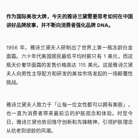
作为国际美妆大牌，今天的雅诗兰黛需要思考如何在中国
讲好品牌故事，并不断向消费者强化品牌 DNA。
1956 年，雅诗兰黛夫人研制出了世界上第一瓶冻龄白金
面霜。六十年代美国居民最低平均时薪只有 1 美元，而这
瓶天价奢华面霜的发售价格高达 115 美元。这是雅诗兰黛
夫人向男性主导配方和研发的美妆市场发起的一场颠覆性
挑战。
雅诗兰黛夫人致力于「让每一位女性都可以拥有美丽」，
也一直为消费者带来最前沿的护肤观念和体验。时至今
日，雅诗兰黛也依旧恪守创新和先锋精神，引领护肤理念
从抗老到逆龄的风潮。