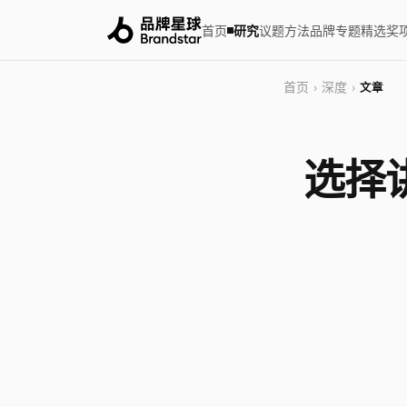
首页
研究
议题
方法
品牌
专题
精选
奖
首页
深度
›
›
文章
选择