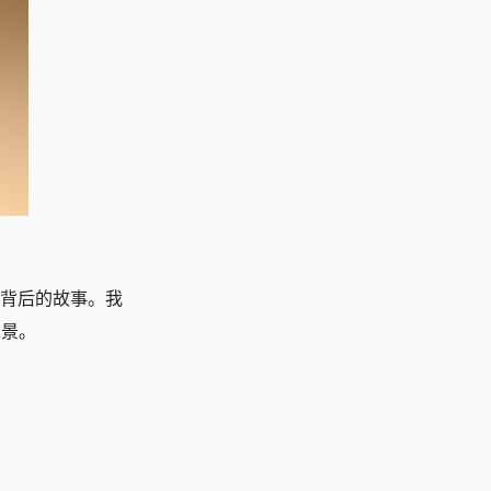
作背后的故事。我
图景。