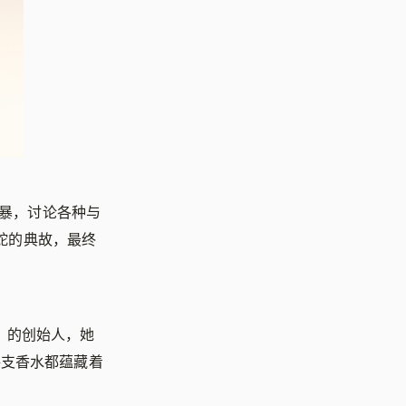
风暴，讨论各种与
关蛇的典故，最终
t）」的创始人，她
每支香水都蕴藏着