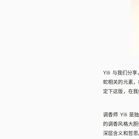
Yili 与我
蛇相关的元素，
定下这版，在我
调香师 Yili 
的调香风格大胆
深层含义和哲思