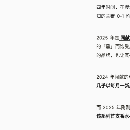
四年时间，在漫
知的关键 0-1 
2025 年是
闻献
的「黑」而饱受
的品牌，也让其
2024 年闻
几乎以每月一新
而 2025 
该系列首支香水—