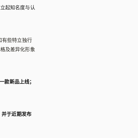
建立起知名度与认
和有些特立独行
风格及差异化形象
有一款新品上线；
，
并于近期发布