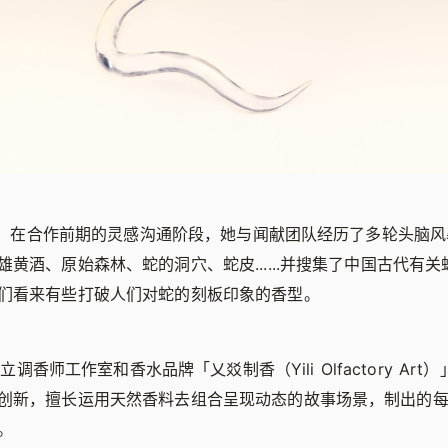
们分享，在合作前期的灵感沟通阶段，她与闻献团队经历了多轮头脑
雄黄酒、原始森林、蛇的洞穴、蛇皮......并搜集了中国古代有
们看来有些打破人们对蛇的刻板印象的香型。
是独立调香师工作室和香水品牌「乂㸚制香（Yili Olfactory Ar
创新，擅长运用天然香料去组合呈现动态的故事场景，制出的
。