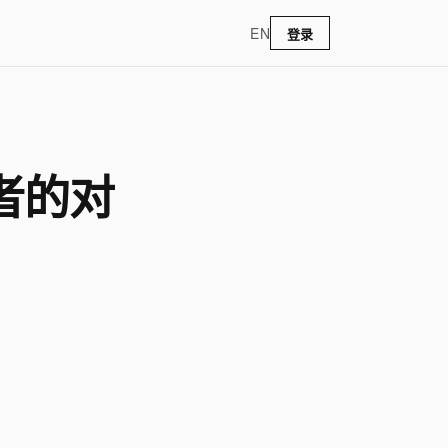
EN
登录
者的对