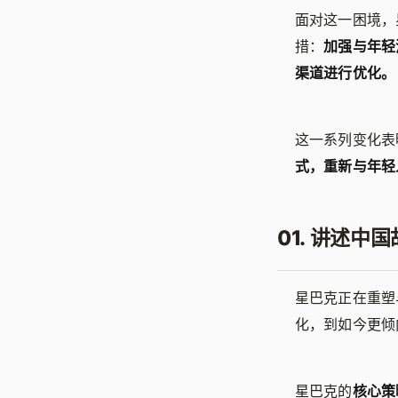
面对这一困境，
措：
加强与年轻
渠道进行优化。
这一系列变化表
式，重新与年轻
01. 讲述中
星巴克正在重塑
化，到如今更倾
星巴克的
核心策