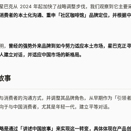
星巴克从 2024 年起加快了战略调整步伐，我们观察到它主要
消费者的本土化沟通、重申「社区咖啡馆」品牌定位，并根据
明，
曾经的强势外来品牌到如今努力适应本土市场，星巴克正
人建立对话，并适应中国市场的新格局。
国故事
与消费者的沟通方式，并调整其品牌角色，从早期作为「引领
向于与中国消费者，尤其是年轻一代，建立平等对话。
略是通过「讲述中国故事」来实现这一转变，具体体现在产品