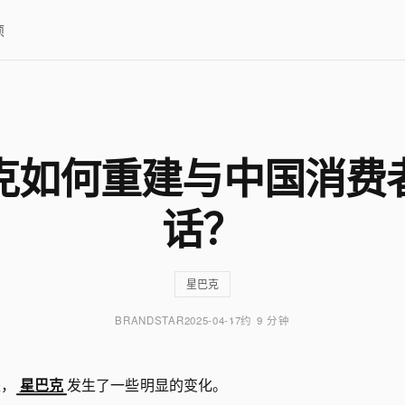
项
克如何重建与中国消费
话？
星巴克
BRANDSTAR
2025-04-17
约 9 分钟
来，
星巴克
发生了一些明显的变化。