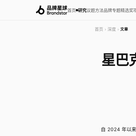
首页
研究
议题
方法
品牌
专题
精选
奖
首页
深度
›
›
文章
星巴
自 2024 年以