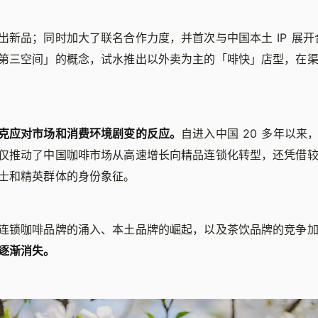
出新品；同时加大了联名合作力度，并首次与中国本土 IP 展
第三空间」的概念，试水推出以外卖为主的「啡快」店型，在
克应对市场和消费环境剧变的反应。
自进入中国 20 多年以来
仅推动了中国咖啡市场从高速增长向精品连锁化转型，还凭借
士和精英群体的身份象征。
连锁咖啡品牌的涌入、本土品牌的崛起，以及茶饮品牌的竞争
逐渐消失。