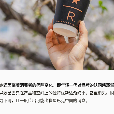
克
还面临着消费者的代际变化，即年轻一代对品牌的认同感逐
导致星巴克在产品和空间上的独特优势逐渐缩小，甚至消失。
力下滑，且一度传出可能出售星巴克中国的消息。