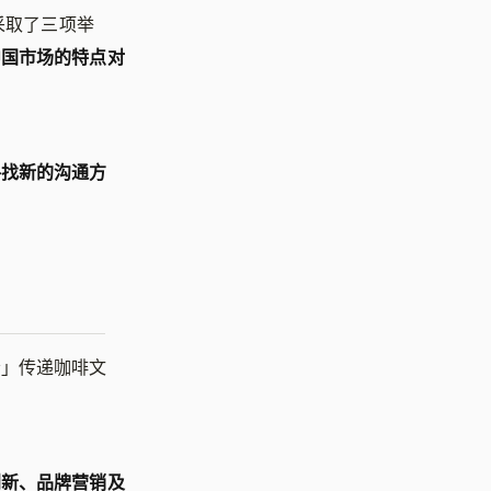
采取了三项举
中国市场的特点对
寻找新的沟通方
者」传递咖啡文
创新、品牌营销及