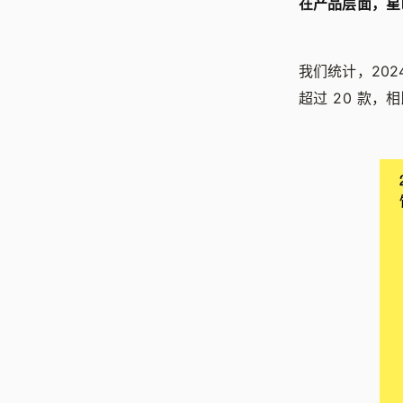
在产品层面，星
我们统计，20
超过 20 款，