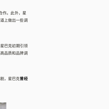
开合作。此外，星
渠道上做出一些调
，星巴克初期引领
较高品质和品牌调
加剧，星巴克
曾经