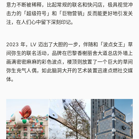
意力不断被稀释，比起常规的联名和快闪店，极具视觉冲
击力的「超级符号」和「巨物营销」反而能更好地引发关
注，在人们心中留下深刻印记。
2023 年，LV 迈出了大胆的一步，伴随和「波点女王」草
间弥生的联名活动，品牌在巴黎香榭丽舍大道总店外墙上
画满密密麻麻的彩色波点，楼顶则放置了一个巨大的草间
弥生充气人偶，如此脑洞大开的艺术装置迅速点燃社交媒
体。