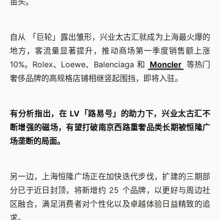
苗头。
自从 「巨轮」露出雏形，兴业太古汇就成为上海最火爆的
地方，客流量显著提升，推动商场第一季度销售额上涨
10%。Rolex、Loewe、Balenciaga 和
Moncler
等热门
奢侈品牌的高规格店铺相继竖起围挡，即将入驻。
有分析指出，在 LV「路易号」的助力下，兴业太古汇不
断增强的磁场，有望打破南京西路重奢品类长期被恒隆广
场垄断的局面。
另一边，上海恒隆广场正在加快迭代步伐，扩建的三期部
分已于近日封顶，将新增约 25 个品牌，以更好与周边社
区融合，满足消费者对个性化以及卓越体验日益精致的追
求。