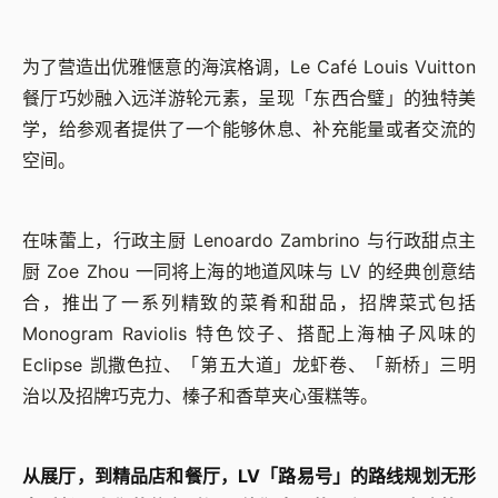
为了营造出优雅惬意的海滨格调，Le Café Louis Vuitton
餐厅巧妙融入远洋游轮元素，呈现「东西合璧」的独特美
学，给参观者提供了一个能够休息、补充能量或者交流的
空间。
在味蕾上，行政主厨 Lenoardo Zambrino 与行政甜点主
厨 Zoe Zhou 一同将上海的地道风味与 LV 的经典创意结
合，推出了一系列精致的菜肴和甜品，招牌菜式包括
Monogram Raviolis 特色饺子、搭配上海柚子风味的
Eclipse 凯撒色拉、「第五大道」龙虾卷、「新桥」三明
治以及招牌巧克力、榛子和香草夹心蛋糕等。
从展厅，到精品店和餐厅，LV「路易号」的路线规划无形