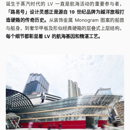
诞生于蒸汽时代的 LV 一直是航海活动的重要参与者，
「路易号」设计灵感正是源自 19 世纪品牌为越洋旅程打
造硬箱的传奇历史。
从装饰金属 Monogram 图案的船首
与船身，到奢华甲板及形似经典硬箱的层叠式上层结构，
每个细节都彰显着 LV 的航海基因和精湛工艺。