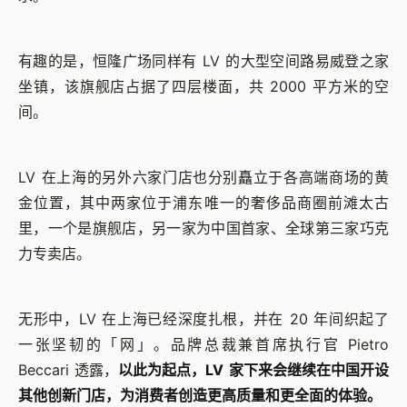
有趣的是，恒隆广场同样有 LV 的大型空间路易威登之家
坐镇，该旗舰店占据了四层楼面，共 2000 平方米的空
间。
LV 在上海的另外六家门店也分别矗立于各高端商场的黄
金位置，其中两家位于浦东唯一的奢侈品商圈前滩太古
里，一个是旗舰店，另一家为中国首家、全球第三家巧克
力专卖店。
无形中，LV 在上海已经深度扎根，并在 20 年间织起了
一张坚韧的「网」。品牌总裁兼首席执行官 Pietro
Beccari 透露，
以此为起点，LV 家下来会继续在中国开设
其他创新门店，为消费者创造更高质量和更全面的体验。