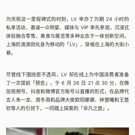
为庆祝这一里程碑式的时刻，LV 举办了为期 24 小时的
私享活动，邀请一众明星、媒体与 VIP 率先参观，沉浸式
体验融合零售、美食与展览等多种业态于一体创新空间，
上海的滴滴则化身为移动的「LV」，穿梭在上海的大街小
巷。
尽管线下围挡密不透风，LV 却在线上为中国消费者准备
了一次提前「预览」，于 6 月 26 日 21 点 30 分，在微
信视频号、抖音和微博官方账号以直播的形式，在品牌代
言人朱一龙、周冬雨和品牌大使欧阳娜娜、钟楚曦和王楚
钦等人的引领下，一同踏上探索的「非凡之旅」。