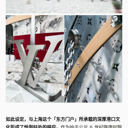
如此设定，与上海这个「东方门户」所承载的深厚港口文
化形成了恰到好处的呼应。
作为始于公元 6 世纪隋唐时期