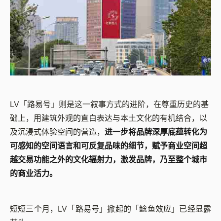
LV「路易号」则是这一叙事方式的进阶，在尊重历史的基
础上，用建筑外观的直白表达与本土文化的有机结合，以
及沉浸式体验空间的营造，
进一步将品牌深厚底蕴转化为
可感知的空间语言和可反复品味的细节，赋予商业空间超
越交易功能之外的文化辐射力，激发品牌，乃至整个城市
的商业活力。
短短三个月，LV「路易号」掀起的「鲶鱼效应」已经显露