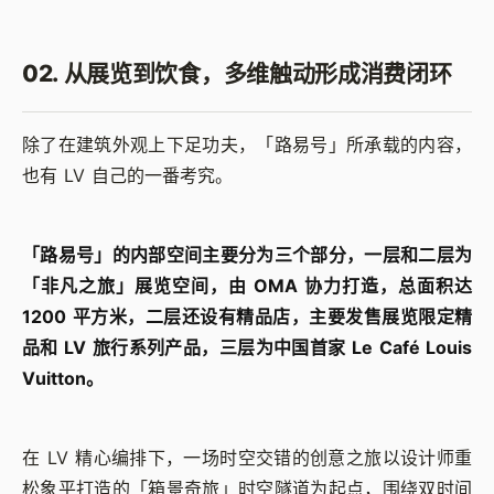
02. 从展览到饮食，多维触动形成消费闭环
除了在建筑外观上下足功夫，「路易号」所承载的内容，
也有 LV 自己的一番考究。
「路易号」的内部空间主要分为三个部分，一层和二层为
「非凡之旅」展览空间，由 OMA 协力打造，总面积达
1200 平方米，二层还设有精品店，主要发售展览限定精
品和 LV 旅行系列产品，三层为中国首家 Le Café Louis
Vuitton。
在 LV 精心编排下，一场时空交错的创意之旅以设计师重
松象平打造的「箱景奇旅」时空隧道为起点，围绕双时间