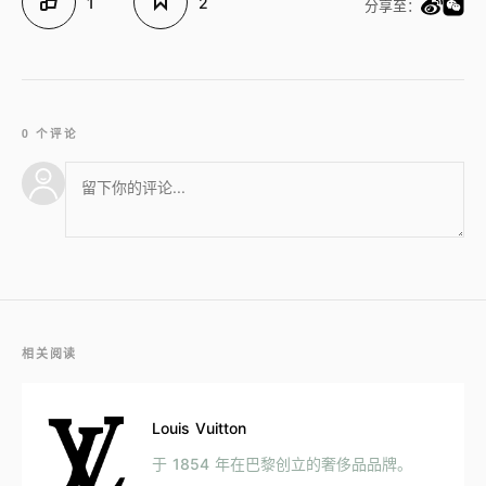
1
2
分享至：
0 个评论
相关阅读
Louis Vuitton
于 1854 年在巴黎创立的奢侈品品牌。