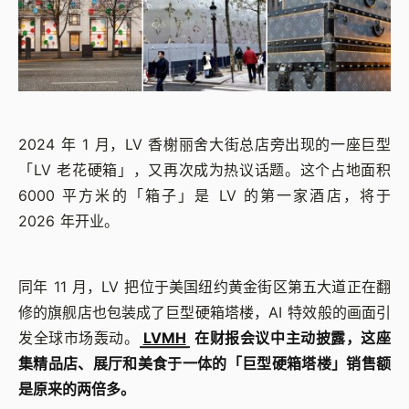
2024 年 1 月，LV 香榭丽舍大街总店旁出现的一座巨型
「LV 老花硬箱」，又再次成为热议话题。这个占地面积
6000 平方米的「箱子」是 LV 的第一家酒店，将于
2026 年开业。
同年 11 月，LV 把位于美国纽约黄金街区第五大道正在翻
修的旗舰店也包装成了巨型硬箱塔楼，AI 特效般的画面引
发全球市场轰动。
LVMH
在财报会议中主动披露，这座
集精品店、展厅和美食于一体的「巨型硬箱塔楼」销售额
是原来的两倍多。