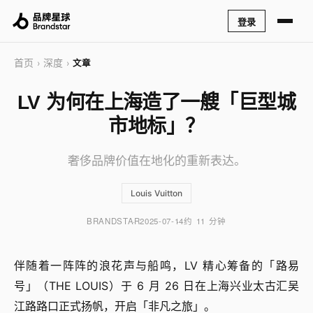
登录
首页
深度
›
›
文章
LV 为何在上海造了一艘「巨型城
市地标」？
奢侈品牌价值在地化的重新表达。
Louis Vuitton
BRANDSTAR
2025-07-14
约 11 分钟
伴随着一阵阵的浪花声与船鸣，LV 精心筹备的「路易
号」（THE LOUIS）于 6 月 26 日在上海兴业太古汇吴
江路路口正式扬帆，开启「非凡之旅」。