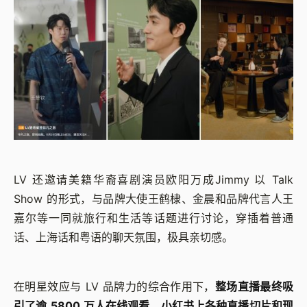
LV 还邀请美籍华裔喜剧演员欧阳万成Jimmy 以 Talk
Show 的形式，与品牌大使王鹤棣、金晨和品牌代言人王
嘉尔等一同就旅行和生活等话题进行讨论，穿插着普通
话、上海话和粤语的聊天氛围，极具亲切感。
在明星效应与 LV 品牌力的综合作用下，
整场直播最终吸
引了逾 5800 万人在线观看，小红书上各种直播切片和现