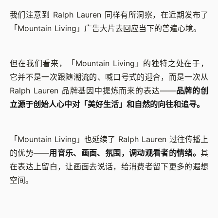
我们注意到 Ralph Lauren 同样有所洞察，在近期发布了
「Mountain Living」广告大片去回应当下的普遍心境。
但在我们看来，「Mountain Living」的独特之处在于，
它并不是一次跟随潮流的、喊口号式的迎合，而是一次从
Ralph Lauren 品牌基因中提炼而来的表达——
品牌的创
立源于创始人心中对「美好生活」和自然的向往和追寻。
「Mountain Living」也延续了 Ralph Lauren 过往传播上
的优势——
用音乐、画面、氛围，调动观看者的情绪。
其
在表达上留白，让画面去说话，给消费者留下更多的遐想
空间。