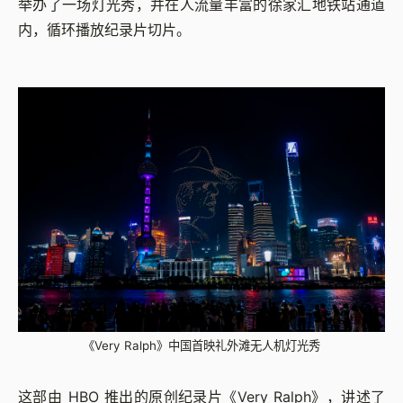
举办了一场灯光秀，并在人流量丰富的徐家汇地铁站通道
内，循环播放纪录片切片。
《Very Ralph》中国首映礼外滩无人机灯光秀
这部由 HBO 推出的原创纪录片《Very Ralph》，讲述了