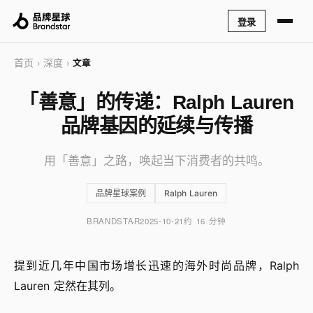
登录
首页
深度
›
›
文章
「善意」的传递：Ralph Lauren
品牌基因的延续与传播
用「善意」之路，唤起当下消费者的共鸣。
品牌星球案例
Ralph Lauren
BRANDSTAR
2025-10-21
约 16 分钟
提到近几年中国市场增长迅速的海外时尚品牌，Ralph
Lauren 定然在其列。