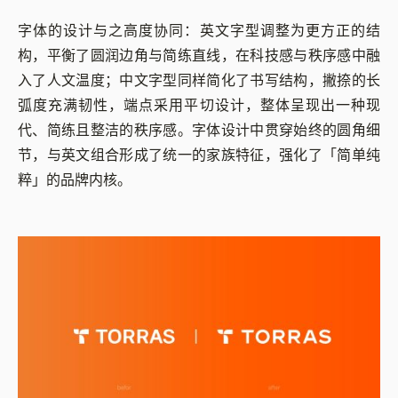
字体的设计与之高度协同：英文字型调整为更方正的结
构，平衡了圆润边角与简练直线，在科技感与秩序感中融
入了人文温度；中文字型同样简化了书写结构，撇捺的长
弧度充满韧性，端点采用平切设计，整体呈现出一种现
代、简练且整洁的秩序感。字体设计中贯穿始终的圆角细
节，与英文组合形成了统一的家族特征，强化了「简单纯
粹」的品牌内核。