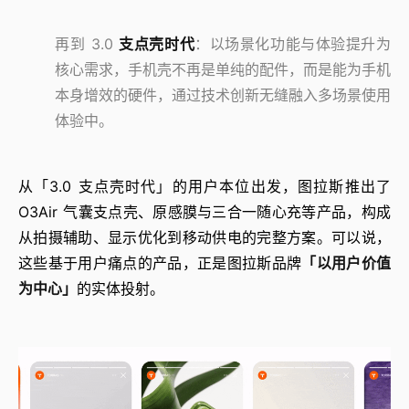
再到 3.0
支点壳时代
：以场景化功能与体验提升为
核心需求，手机壳不再是单纯的配件，而是能为手机
本身增效的硬件，通过技术创新无缝融入多场景使用
体验中。
从「3.0 支点壳时代」的用户本位出发，图拉斯推出了
O3Air 气囊支点壳、原感膜与三合一随心充等产品，构成
从拍摄辅助、显示优化到移动供电的完整方案。可以说，
这些基于用户痛点的产品，正是图拉斯品牌
「以用户价值
为中心」
的实体投射。