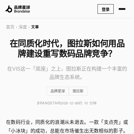
登录
首页
深度
›
›
文章
在同质化时代，图拉斯如何用品
牌建设重写数码品牌竞争？
在VIS这一「底座」之上，图拉斯正在构建一个丰富的
品牌生态系统。
品牌星球
图拉斯
BRANDSTAR
2025-12-09
约 10 分钟
在数码行业，同质化的浪潮从未退去。一款「支点壳」或
「小冰块」的成功，总能在市场催生出无数相似的影子。