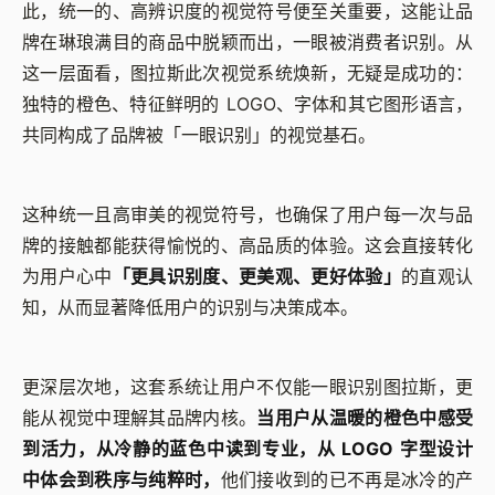
此，统一的、高辨识度的视觉符号便至关重要，这能让品
牌在琳琅满目的商品中脱颖而出，一眼被消费者识别。从
这一层面看，图拉斯此次视觉系统焕新，无疑是成功的：
独特的橙色、特征鲜明的 LOGO、字体和其它图形语言，
共同构成了品牌被「一眼识别」的视觉基石。
这种统一且高审美的视觉符号，也确保了用户每一次与品
牌的接触都能获得愉悦的、高品质的体验。这会直接转化
为用户心中
「更具识别度、更美观、更好体验」
的直观认
知，从而显著降低用户的识别与决策成本。
更深层次地，这套系统让用户不仅能一眼识别图拉斯，更
能从视觉中理解其品牌内核。
当用户从温暖的橙色中感受
到活力，从冷静的蓝色中读到专业，从 LOGO 字型设计
中体会到秩序与纯粹时，
他们接收到的已不再是冰冷的产