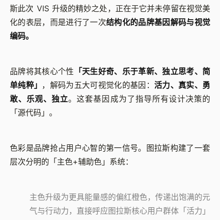
斯此次 VIS 升级的精妙之处，正在于它并未停留在视觉美
化的表层，而是进行了一次
结构化的品牌基因解码与视觉
编码。
品牌将其核心个性
「天生好奇、乐于革新、独立思考、简
单纯粹」
，解码为五大可视觉化的基因：
活力、真实、勇
敢、乐观、独立
。这套基因成为了指导所有设计决策的
「源代码」。
色彩是品牌抢占用户心智的第一信号。图拉斯构建了一套
层次分明的「主色+辅助色」系统：
主色升级为更具能量感的偏红橙色，传递出饱满的元
气与行动力，直接呼应图拉斯核心用户群体「活力」