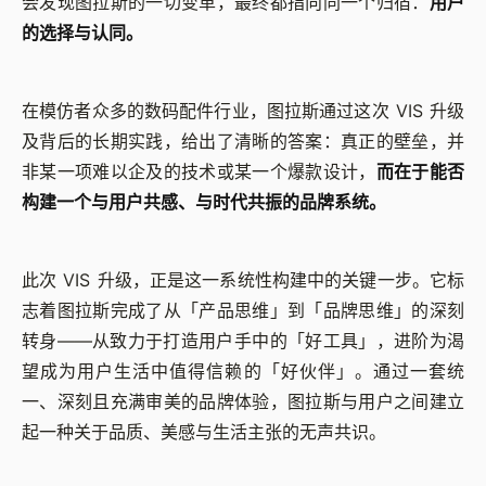
会发现图拉斯的一切变革，最终都指向同一个归宿：
用户
的选择与认同。
在模仿者众多的数码配件行业，图拉斯通过这次 VIS 升级
及背后的长期实践，给出了清晰的答案：真正的壁垒，并
非某一项难以企及的技术或某一个爆款设计，
而在于能否
构建一个与用户共感、与时代共振的品牌系统。
此次 VIS 升级，正是这一系统性构建中的关键一步。它标
志着图拉斯完成了从「产品思维」到「品牌思维」的深刻
转身——从致力于打造用户手中的「好工具」，进阶为渴
望成为用户生活中值得信赖的「好伙伴」。通过一套统
一、深刻且充满审美的品牌体验，图拉斯与用户之间建立
起一种关于品质、美感与生活主张的无声共识。