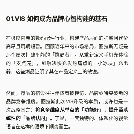
01.VIS 如何成为品牌心智构建的基石
在极度内卷的数码配件行业，构建产品层面的护城河代价
高昂且周期短暂。回顾近年来的市场格局，图拉斯无疑是
那个屡次打破平静的「搅局者」。从重新定义手机壳体验
的「支点壳」，到解决快充发热痛点的「小冰块」充电
器，这些爆品证明了其在产品定义上的敏锐。
然而，爆品的宿命往往伴随着被模仿，品牌亟待突破新的
品牌竞争维度。图拉斯此次VIS升级的本质，或许也是一
次战略宣言：
将竞争维度从单点的「功能好」，提升至系
统性的「品牌认同」。
于是，一套独特的、体系化的视觉
语言在这样的语境下顺势而生。