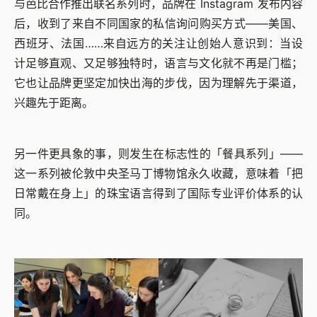
与芭比合作推出联名系列时，品牌在 Instagram 发布内容
后，收到了来自不同国家的私信询问购买方式——美国、
西班牙、法国……来自远方的关注让创始人意识到：当设
计足够直观、又足够独特时，语言与文化就不再是门槛；
它也让品牌更坚定加快出海的步伐，因为理解先于渠道，
兴趣先于距离。
另一件更具象的事，则发生在标志性的「餐具系列」——
这一系列被伦敦中央圣马丁博物馆永久收藏，意味着「把
日常戴在身上」的珠宝语言得到了国际专业评价体系的认
同。