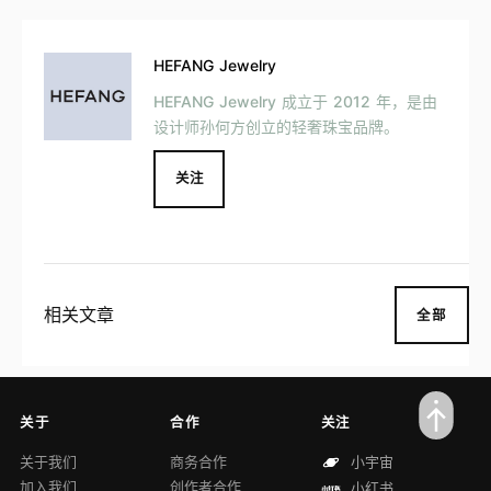
HEFANG Jewelry
HEFANG Jewelry 成立于 2012 年，是由
设计师孙何方创立的轻奢珠宝品牌。
关注
相关文章
全部
关于
合作
关注
关于我们
商务合作
小宇宙
加入我们
创作者合作
小红书