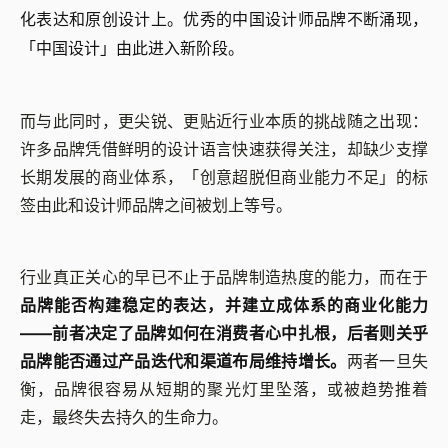
化表达和原创设计上。优秀的中国设计师品牌不断涌现，
「中国设计」由此进入新阶段。
而与此同时，更尖锐、更贴近行业本质的挑战随之出现：
许多品牌凭借鲜明的设计语言快速获得关注，却缺少支撑
长期发展的商业体系，「创意超脱但商业能力不足」的标
签由此和设计师品牌之间被划上等号。
行业真正关心的早已不止于品牌制造热度的能力，而在于
品牌能否构建稳定的表达，并建立成体系的商业化能力
——前者决定了品牌如何在消费者心中扎根，后者则关乎
品牌能否通过产品迭代和渠道布局维持增长。
两者一旦失
衡，品牌很容易从短期的聚光灯里坠落，或被趋势推着
走，最终失去持久的生命力。