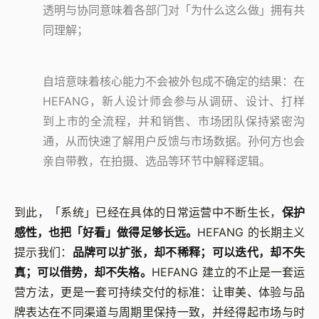
透明与协同意味着各部门对「为什么这么做」拥有共
同理解；
自培意味着核心能力不会被外包成不确定的结果：在
HEFANG，新人设计师会参与从调研、设计、打样
到上市的全流程，并和销售、市场团队保持紧密沟
通，从而快速了解用户反馈与市场数据。孙何方也会
亲自带教，在拍摄、选品等环节中解释逻辑。
到此，「系统」已经在具体的日常运营中不断生长，
保护
感性，也把「好看」做得足够长远。
HEFANG 的长期主义
提示我们：
品牌可以扩张，却不稀释；可以迭代，却不失
真；可以借势，却不失格。
HEFANG 建立的不止是一套运
营方法，更是一套可持续交付的标准：让审美、体验与品
牌表达在不同渠道与周期里保持一致，并经得起市场与时