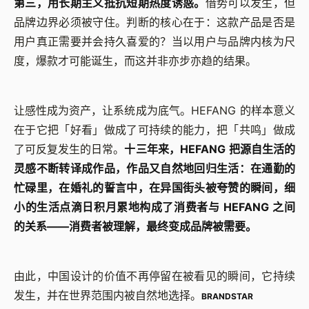
第三，用长期主义抵抗短期热度诱惑。
借势可以发生，但
品牌边界必须被守住。判断的核心在于：这款产品是否是
用户真正需要并会持久喜爱的？当以用户与品牌内核为尺
度，爆款才可能诞生，而这并非亦步亦趋的结果。
让感性成为资产，让系统成为底气。HEFANG 的样本意义
在于它把「好看」做成了可持续的能力，把「共鸣」做成
了可反复发生的日常。
十三年来，HEFANG 把源自生活的
灵感不断转译成作品，作品又自然地回归生活：在通勤的
忙碌里，在婚礼的誓言中，在异国街头被夸赞的瞬间，细
小的生活点滴日积月累地构成了消费者与 HEFANG 之间
的关系——消费者被理解，最终变成品牌被需要。
由此，中国设计的价值不再停留在被看见的瞬间，它持续
发生，并在世界范围内被自然地选择。
BRANDSTAR