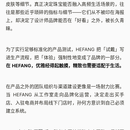
皮肤等细节。真正决定珠宝能否融入高频生活场景的，往
往是那些近乎琐碎的指标与细节——它们从不被印在海报
上，却决定了设计师品牌能否在「好看」之外，被长久青
睐。
为了实行足够标准化的产品测试，HEFANG 把「试戴」写
进生产流程，把「体验」强制性地变成了品牌的一部分。
在 HEFANG，优雅经得起触摸，精致也需要适配于生活。
在产品之外的团队组织与渠道建设更像是一场耐力比赛。
当 HEFANG 从工作室走向品牌化运营，决定走出买手
店、入驻电商并布局线下门店时，孙何方意识到自己必须
建立系统。