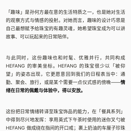
「趣味」是孙何方最在意的生活特质之一，也是她对生活
的观察方式与情感的投射。对她而言，趣味的设计巧思是
自己最想赋予给珠宝的有趣灵魂，她希望珠宝成为可以讲
故事、可以玩起来的日常陪伴。
与此同时，这份趣味也和时髦、优雅并行，共同构成
HEFANG 的审美坐标。HEFANG 的珠宝很少以「被仰
望」的姿态出现，它更愿意回到我们的日程表当中：通
勤、聚会、旅行，或是某个需要一点仪式感的傍晚——
情
绪在日常的佩戴与体验中，得以安放。
这份把日常情绪转译至珠宝饰品的能力，在「餐具系列」
中得到尽兴地发挥：享用英式下午茶时使用的迷你叉勺被
HEFANG 做成绕在指间的开口戒；裹上奶油的车厘子珍珠