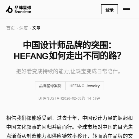
登录
首页
深度
›
›
文章
中国设计师品牌的突围：
HEFANG如何走出不同的路？
把好看变成持续的能力,让珠宝变成日常陪伴。
品牌星球案例
HEFANG Jewelry
BRANDSTAR
2026-02-03
约 14 分钟
相信我们都能感受到：过去十年，中国设计力量的崛起和
中国文化叙事的回归并肩而行。全球市场对中国的目光焦
点渐渐从制造能力和供应链效率移开，转而落在品牌的文