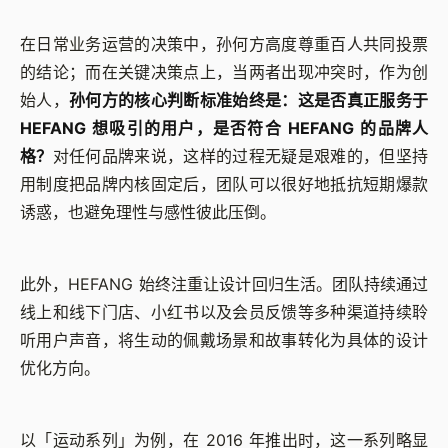
在日常业务运营的决策中，孙何方高度尊重百人共同投票
的结论；而在关键决策点上，当两者出现冲突时，作为创
始人，
孙何方的核心判断标准始终是：这是否真正服务于
HEFANG 想吸引的用户，是否符合 HEFANG 的品牌人
格？
对任何品牌来说，这样的过程无疑是艰难的，但坚持
用制度把品牌内核固定后，团队可以很好地抵抗短期爆款
诱惑，也避免理性与感性彼此压倒。
此外，HEFANG 始终注重让设计回归生活。团队持续通过
线上和线下门店、小红书以及会员反馈等多种渠道持续聆
听用户声音，将生动的佩戴场景和故事转化为具体的设计
优化方向。
以「运动系列」为例，在 2016 年推出时，这一系列略显