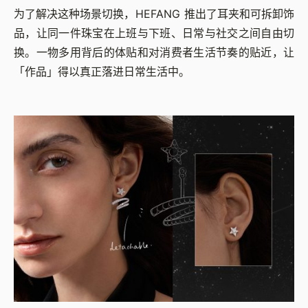
为了解决这种场景切换，HEFANG 推出了耳夹和可拆卸饰
品，让同一件珠宝在上班与下班、日常与社交之间自由切
换。一物多用背后的体贴和对消费者生活节奏的贴近，让
「作品」得以真正落进日常生活中。