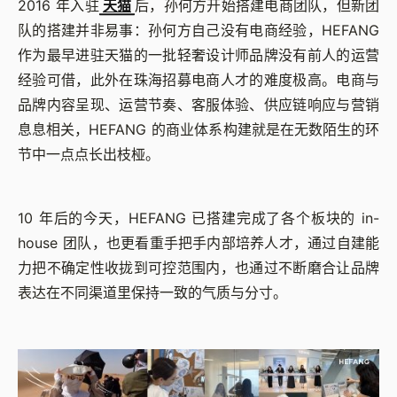
2016 年入驻
天猫
后，孙何方开始搭建电商团队，但新团
队的搭建并非易事：孙何方自己没有电商经验，HEFANG
作为最早进驻天猫的一批轻奢设计师品牌没有前人的运营
经验可借，此外在珠海招募电商人才的难度极高。电商与
品牌内容呈现、运营节奏、客服体验、供应链响应与营销
息息相关，HEFANG 的商业体系构建就是在无数陌生的环
节中一点点长出枝桠。
10 年后的今天，HEFANG 已搭建完成了各个板块的 in-
house 团队，也更看重手把手内部培养人才，通过自建能
力把不确定性收拢到可控范围内，也通过不断磨合让品牌
表达在不同渠道里保持一致的气质与分寸。