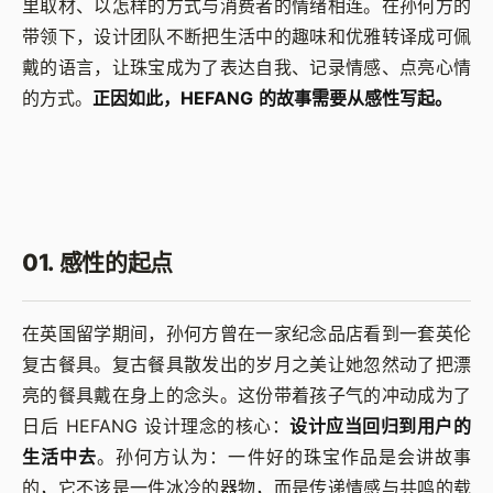
里取材、以怎样的方式与消费者的情绪相连。在孙何方的
带领下，设计团队不断把生活中的趣味和优雅转译成可佩
戴的语言，让珠宝成为了表达自我、记录情感、点亮心情
的方式。
正因如此，HEFANG 的故事需要从感性写起。
01. 感性的起点
在英国留学期间，孙何方曾在一家纪念品店看到一套英伦
复古餐具。复古餐具散发出的岁月之美让她忽然动了把漂
亮的餐具戴在身上的念头。这份带着孩子气的冲动成为了
日后 HEFANG 设计理念的核心：
设计应当回归到用户的
生活中去
。孙何方认为：一件好的珠宝作品是会讲故事
的，它不该是一件冰冷的器物，而是传递情感与共鸣的载