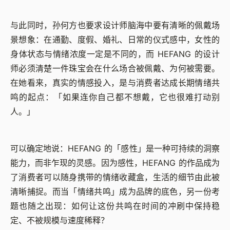
与此同时，孙何方也要求设计师脑海中要有清晰的佩戴场
景想象：在通勤、度假、婚礼、日常的仪式感中，女性的
身体状态与情绪浓度一定是不同的，而 HEFANG 的设计
师必须清楚一件珠宝会在
什么场合被佩戴、为何被需要。
在她看来，真实的情感投入，是与消费者达成长期情绪共
鸣的起点：「如果连你自己都不想戴，它也很难打动别
人。」
可以确定地说：HEFANG 的「感性」是一种可持续的洞察
能力，而非乍现的灵感。因为感性，HEFANG 的作品成为
了消费者可以随身携带的情绪收藏盒，生活的细节由此被
清晰捕捉。而当「情绪共鸣」成为品牌的底色，另一份考
题也随之出现：如何让这份共鸣在时间的冲刷中保持稳
定、不被规模与速度稀释？