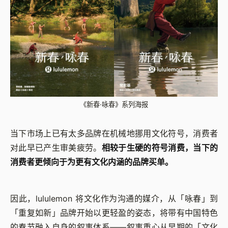
《新春·咏春》系列海报
当下市场上已有太多品牌在机械地挪用文化符号，消费者
对此早已产生审美疲劳。
相较于生硬的符号消费，当下的
消费者更倾向于为更有文化内涵的品牌买单。
因此，lululemon 将文化作为沟通的媒介，从「咏春」到
「重复如新」品牌开始以更轻盈的姿态，将带有中国特色
的春节融入自身的叙事体系——叙事重心从早期的「文化