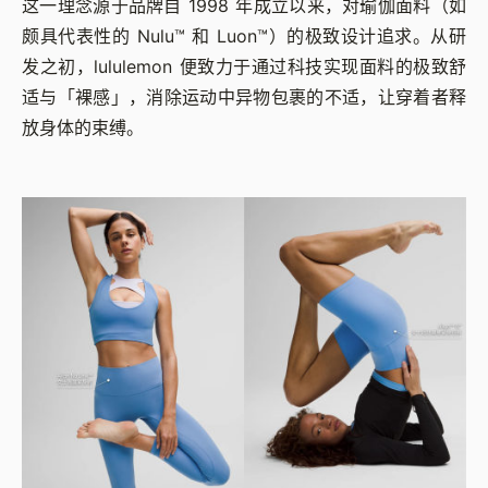
这一理念源于品牌自 1998 年成立以来，对瑜伽面料（如
颇具代表性的 Nulu™ 和 Luon™）的极致设计追求。从研
发之初，lululemon 便致力于通过科技实现面料的极致舒
适与「裸感」，消除运动中异物包裹的不适，让穿着者释
放身体的束缚。