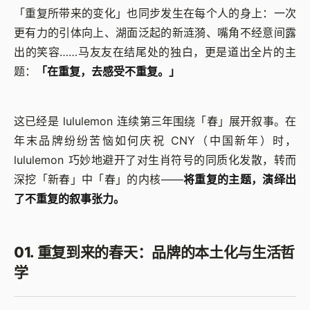
「重复所带来的变化」也同步发生在每个人的身上：一次
更有力的引体向上、湖面泛起的新涟漪、嘴角不经意间露
出的笑容……马友友在结尾处的独白，更是道出全片的主
题：
「在重复，去感受不重复。」
这已经是 lululemon 连续第三年围绕「春」展开叙事。在
年末品牌纷纷苦恼如何庆祝 CNY（中国新年）时，
lululemon 巧妙地避开了对生肖符号的同质化发散，转而
深挖「新春」中「春」的内核——
将重复的主题，演绎出
了不重复的叙事张力。
01. 重复到来的春天：品牌的本土化与生活哲
学