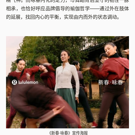
精气神。而咏春内化的定力，与舞蹈背后坚守的韧性一脉
相承，也恰好呼应品牌倡导的瑜伽哲学——通过外在肢体
的延展，找回内心的平衡，实现由内而外的状态调动。
《新春·咏春》宣传海报