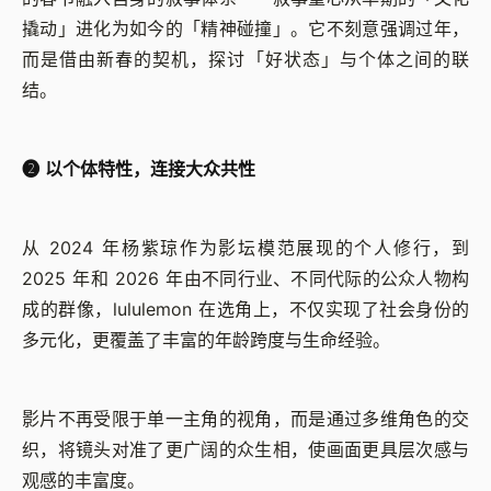
撬动」进化为如今的「精神碰撞」。它不刻意强调过年，
而是借由新春的契机，探讨「好状态」与个体之间的联
结。
➋ 以个体特性，连接大众共性
从 2024 年杨紫琼作为影坛模范展现的个人修行，到
2025 年和 2026 年由不同行业、不同代际的公众人物构
成的群像，lululemon 在选角上，不仅实现了社会身份的
多元化，更覆盖了丰富的年龄跨度与生命经验。
影片不再受限于单一主角的视角，而是通过多维角色的交
织，将镜头对准了更广阔的众生相，使画面更具层次感与
观感的丰富度。