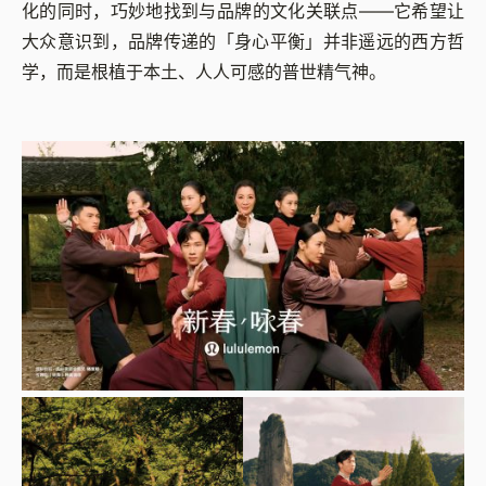
化的同时，巧妙地找到与品牌的文化关联点——它希望让
大众意识到，品牌传递的「身心平衡」并非遥远的西方哲
学，而是根植于本土、人人可感的普世精气神。