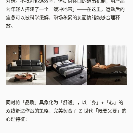
对话。不批判追逐效率，但提供体面的退出机制，用产品
为年轻人搭建了一个「缓冲地带」——在这里，运动后的
疲惫可以被科学缓解，职场积累的负面情绪能够合理释
放。
同时将「品质」具象化为「舒适」，以「身」+「心」的
双线舒适作战的策略，完美契合了 Z 世代「既要又要」的
心理特征：