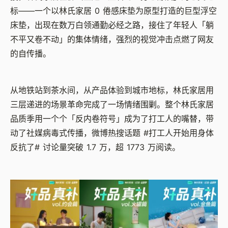
标——一个以林氏家居 0 倦感床垫为原型打造的巨型浮空
床垫，出现在数万白领通勤必经之路，接住了年轻人「躺
不平又卷不动」的集体情绪，强烈的视觉冲击点燃了网友
的自传播。
从地铁站到茶水间，从产品体验到城市地标，林氏家居用
三层递进的场景革命完成了一场情绪围剿。整个林氏家居
品质季用一个个「反内卷符号」成为了打工人的嘴替，带
动了社媒病毒式传播，微博热搜话题 #打工人开始用身体
反抗了# 讨论量突破 1.7 万，超 1773 万阅读。