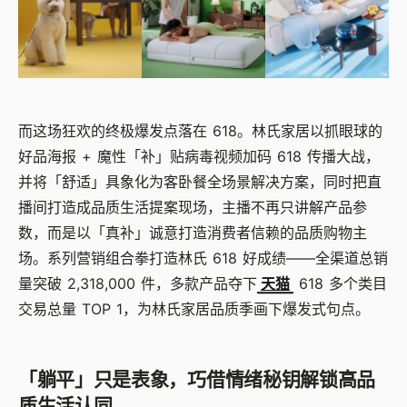
而这场狂欢的终极爆发点落在 618。林氏家居以抓眼球的
好品海报 + 魔性「补」贴病毒视频加码 618 传播大战，
并将「舒适」具象化为客卧餐全场景解决方案，同时把直
播间打造成品质生活提案现场，主播不再只讲解产品参
数，而是以「真补」诚意打造消费者信赖的品质购物主
场。系列营销组合拳打造林氏 618 好成绩——全渠道总销
量突破 2,318,000 件，多款产品夺下
天猫
618 多个类目
交易总量 TOP 1，为林氏家居品质季画下爆发式句点。
「躺平」只是表象，巧借情绪秘钥解锁高品
质生活认同