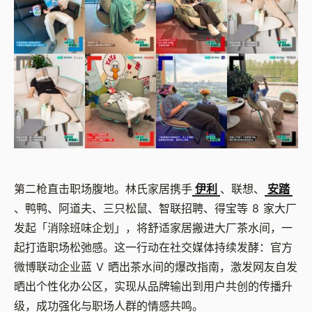
第二枪直击职场腹地。林氏家居携手
伊利
、联想、
安踏
、鸭鸭、阿道夫、三只松鼠、智联招聘、得宝等 8 家大厂
发起「消除班味企划」，将舒适家居搬进大厂茶水间，一
起打造职场松弛感。这一行动在社交媒体持续发酵：官方
微博联动企业蓝 V 晒出茶水间的爆改指南，激发网友自发
晒出个性化办公区，实现从品牌输出到用户共创的传播升
级，成功强化与职场人群的情感共鸣。