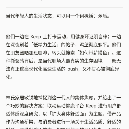
当代年轻人的生活状态，可以用一个词概括：矛盾。
他们一边在 Keep 上打卡运动，用健身环证明自律；一边
在深夜刷着「低精力生活」的帖子，渴望彻底躺平。他们
在朋友圈晒加班咖啡，转头就搜索「如何带薪摸鱼」。这
种撕裂感背后，是当代职场人最真实的生存困境——既无
法真正逃离现代化高速生活的 push，又不甘心被彻底异
化。
林氏家居敏锐地捕捉到这一代人的集体焦虑，并给出了一
个巧妙的解决方案：联动运动健康平台 Keep 进行用户舒
适体感深度研究，以「扩大身体舒适面」为主题，借产品
作为沟通桥梁，与消费者进行一场关于生活品质、舒适的