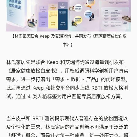
【林氏家居联合 Keep 及艾瑞咨询，共同发布《居家健康放松白皮
书》】
林氏家居先是联合 Keep 和艾瑞咨询通过海量调研发布
《居家健康放松白皮书》，用权威调研科学剖析用户真实
需求，进一步打磨出「需求 - 数据 - 产品」的闭环模型。
此后再通过 Keep 和社交平台同步上线 RBTI 放松人格测
试，通过 4 类人格标签为用户匹配专属居家放松方案。
当白皮书和 RBTI 测试揭示现代人普遍存在的放松困境以
及个性化的需求，林氏家居的产品创新不再满足于泛泛的
「舒适」概念，而是针对每一种疲惫、每一处压力点，提