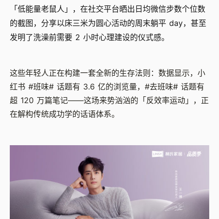
「低能量老鼠人」，在社交平台晒出日均微信步数个位数
的截图，分享以床三米为圆心活动的周末躺平 day，甚至
发明了洗澡前需要 2 小时心理建设的仪式感。
这些年轻人正在构建一套全新的生存法则：数据显示，小
红书 #班味# 话题有 3.6 亿的浏览量，#去班味# 话题有
超 120 万篇笔记——这场来势汹汹的「反效率运动」，正
在解构传统成功学的话语体系。