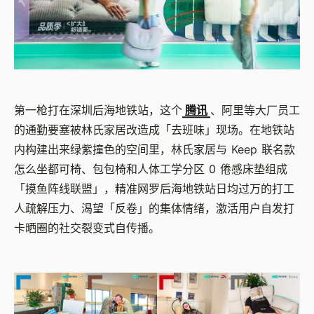
第一枪打在深圳后海地铁站，这个
腾讯
、阿里等大厂员工
的通勤要塞被林氏家居改造成「去班味」现场。在地铁站
内构建出来绿紫撞色的空间里，林氏家居与 Keep 联名款
怎么坐都可椅、包包椅和人体工学分区 0 倦感床垫组成
「摸鱼阵线联盟」，精准网罗后海地铁站日均过万的打工
人疏解压力、渴望「反卷」的集体情绪，激活用户自发打
卡晒圈的社交裂变式自传播。