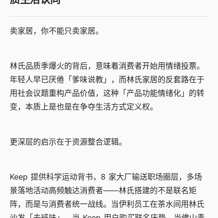
卖家居，你不能只卖家居。
林氏品质季爆火的背后，意味着消费者开始用情绪投票。
年轻人早已厌倦「爹味说教」，而林氏家居的反套路在于
用社会议题重构产品价值，这种「产品功能情绪化」的转
变，本质上是也是在争夺生活方式定义权。
更深层的启示在于资源整合逻辑。
Keep 提供科学运动背书，8 家大厂输送职场圈层，多场
景落地活动高频触达消费者——林氏搭建的不是联名矩
阵，而是与消费者统一战线。当伊利员工在茶水间用林氏
沙发「去班味」，当 Keep 用户购买联名床垫，当佛山青