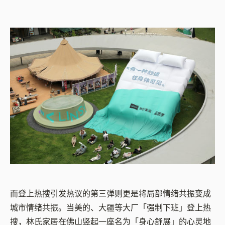
而登上热搜引发热议的第三弹则更是将局部情绪共振变成
城市情绪共振。当美的、大疆等大厂「强制下班」登上热
搜，林氏家居在佛山竖起一座名为「身心舒展」的心灵地