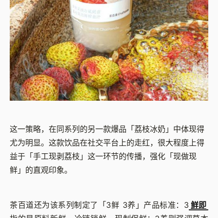
这一策略，在同系列的另一款爆品「荔枝冰奶」中体现得
尤为明显。这款饮品在社交平台上的走红，很大程度上得
益于「手工现剥荔枝」这一环节的传播，强化「现做现
鲜」的直观印象。
茶百道还为该系列制定了「3鲜 3养」产品标准：3
鲜即