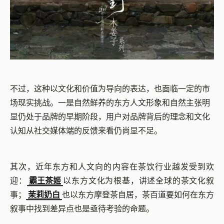
不过，这种以文化和价值为导向的表达，也面临一定的市
场现实挑战。一是自然鲜养的东方人文形象和自然主张明
显仍处于品牌的早期阶段，用户对品牌背后的理念和文化
认知从社交媒体端的反馈来看仍尚显不足。
其次，近年东方和人文向的内容在茶饮行业越发受到欢
迎：
霸王茶姬
以东方文化为根基，讲述全球的茶文化叙
事；
茉莉奶白
也以东方摩登茶自居，茶百道要如何在东方
叙事中找到差异点也是亟待考验的命题。