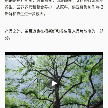
指的是原料新鲜、冷链锁鲜、现制保鲜；3养则强调草本
养生、营养养元和复合养护，从原料、供应链到制作端把
新鲜和养生进一步放大。
产品之外，茶百道也在把新鲜和养生融入品牌叙事的一部
分。