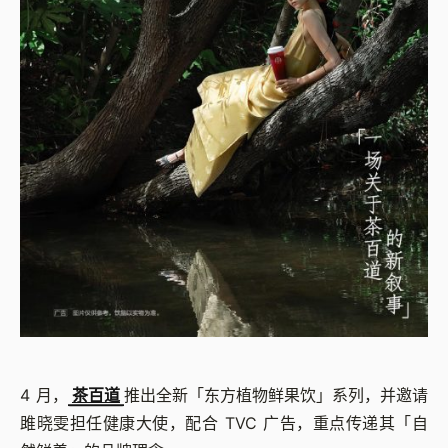
4 月，
茶百道
推出全新「东方植物鲜果饮」系列，并邀请
雎晓雯担任健康大使，配合 TVC 广告，重点传递其「自