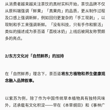
从消费者越来越关注茶饮的真材实料开始，茶饮品牌不仅
从原料端强调「鲜果」「真果肉」的品质，更从制作过程
及口感上强调新鲜，例如回归更复杂的「手工现剥」，以
现制和手工来强调新鲜。「没有科技，只有手作和狠活」
类似的描述成为茶百道「荔枝冰奶」上线后被网友称赞颇
多的亮点。
2/东方文化对「自然鲜养」的加持
在「自然鲜养」理念下，茶百道
将东方植物和养生健康观
念融入品牌叙事。
以紫苏为例，除了作为中国传统草本植物具有独特风味
外，还承载有文化积淀——早在《本草纲目》和《事林广