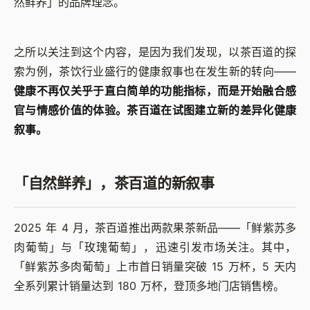
然鲜养」的品牌理念。
之所以关注到这个内容，是因为我们发现，以茶百道的探
索为例，茶饮行业盛行的健康叙事也在发生新的转向——
健康不再仅关乎于直白简单的功能指标，而是开始融合感
官与情感价值的体验。茶百道在试图建立新的差异化健康
叙事。
「自然鲜养」，茶百道的新叙事
2025 年 4 月，茶百道推出两款果茶新品——「鲜紫苏多
肉葡萄」与「玫瑰葡萄」，迅速引发市场关注。其中，
「鲜紫苏多肉葡萄」上市首日销量突破 15 万杯，5 天内
全系列累计销量达到 180 万杯，登顶多地门店销售榜。