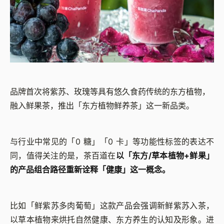
品牌首次将紫苏、玫瑰等具有悠久食药传统的东方植物，
融入鲜果茶，推出「东方植物鲜养茶」这一新品类。
与行业中常见的「0 糖」「0 卡」等功能性标签的表达不
同，值得关注的是，茶百道在
以「东方/草本植物+鲜果」
的产品组合路径重新诠释「健康」这一概念。
比如「鲜紫苏多肉葡萄」这款产品会强调新鲜紫苏入茶，
以草本植物来烘托自然健康、东方养生的认知及形象。进