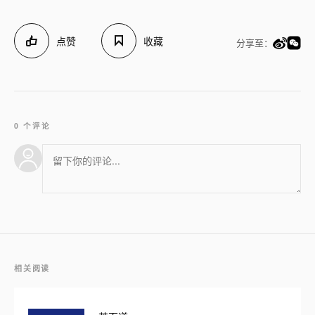
点赞
收藏
分享至：
0 个评论
相关阅读