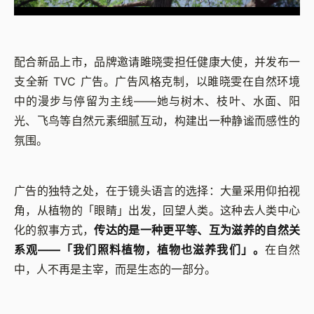
配合新品上市，品牌邀请雎晓雯担任健康大使，并发布一
支全新 TVC 广告。广告风格克制，以雎晓雯在自然环境
中的漫步与停留为主线——她与树木、枝叶、水面、阳
光、飞鸟等自然元素细腻互动，构建出一种静谧而感性的
氛围。
广告的独特之处，在于镜头语言的选择：大量采用仰拍视
角，从植物的「眼睛」出发，回望人类。这种去人类中心
化的叙事方式，
传达的是一种更平等、互为滋养的自然关
系观——「我们照料植物，植物也滋养我们」。
在自然
中，人不再是主宰，而是生态的一部分。