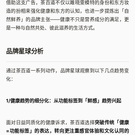
借助这支广告，茶百道不仅以雎晓雯模特的身份和东方妆
造的扮相来强化健康和东方的认知，也进一步提炼出「自
然鲜养」的品牌主张——健康不只是营养成分的满足，更
是一种与自然共处、彼此滋养的生活方式。
品牌星球分析
通过茶百道一系列动作，品牌星球观察到以下几点趋势变
化：
1/健康趋势的细分化：从功能标签到「鲜感」趋势兴起
面对日益同质化的健康诉求，茶百道选择
突破传统「健康
=功能标签」的表达，转向更注重感官体验和文化认同的