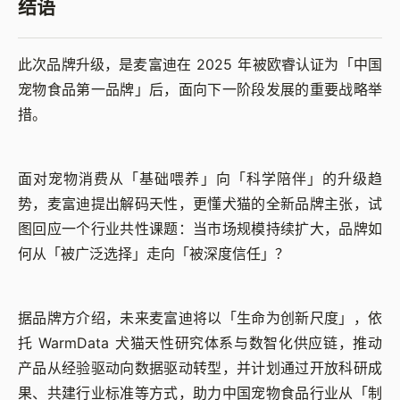
结语
此次品牌升级，是麦富迪在 2025 年被欧睿认证为「中国
宠物食品第一品牌」后，面向下一阶段发展的重要战略举
措。
面对宠物消费从「基础喂养」向「科学陪伴」的升级趋
势，麦富迪提出解码天性，更懂犬猫的全新品牌主张，试
图回应一个行业共性课题：当市场规模持续扩大，品牌如
何从「被广泛选择」走向「被深度信任」？
据品牌方介绍，未来麦富迪将以「生命为创新尺度」，依
托 WarmData 犬猫天性研究体系与数智化供应链，推动
产品从经验驱动向数据驱动转型，并计划通过开放科研成
果、共建行业标准等方式，助力中国宠物食品行业从「制