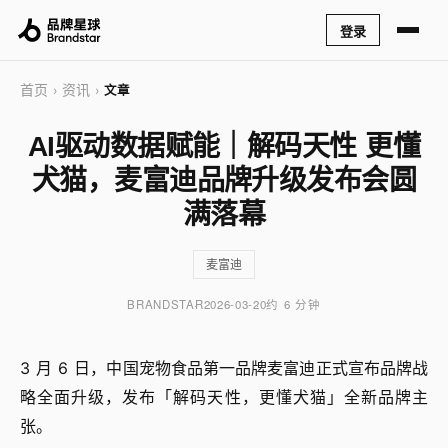
登录
首页
资讯
›
›
文章
AI驱动数据赋能｜解码天性 更懂
犬猫，麦富迪品牌升级发布会圆
满落幕
麦富迪
BRANDSTAR
2026-03-20
约 6 分钟
3 月 6 日，中国宠物食品第一品牌麦富迪正式宣布品牌战
略全面升级，发布「解码天性，更懂犬猫」全新品牌主
张。