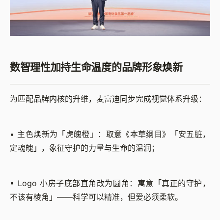
数智理性加持生命温度的品牌形象焕新
为匹配品牌内核的升维，麦富迪同步完成视觉体系升级：
• 主色焕新为「虎魄橙」：取意《本草纲目》「安五脏，
定魂魄」，象征守护的力量与生命的温润；
• Logo 小房子底部直角改为圆角：寓意「真正的守护，
不该有棱角」——科学可以精准，但爱必须柔软。