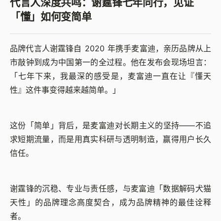
代言人深度共鸣：谢霆锋七年同行，见证
「懂」如何变简单
品牌代言人谢霆锋自 2020 年携手麦富迪，亲历品牌从上
市敲钟到成为中国第一的全过程。他在发布会现场坦言：
「七年下来，我最深的感受是，麦富迪一直在让『懂天
性』这件事变得越来越简单。」
这份「简单」背后，是麦富迪对长期主义的坚持——不追
求短期流量，而是用真实科研与透明制造，赢得用户长久
信任。
谢霆锋的沉稳、专业与责任感，与麦富迪「数据解码犬猫
天性」的品牌理念高度契合，成为品牌精神的最佳诠释
者。