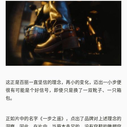
这正是百丽一直坚信的理念，再小的变化，迈出一小步便
很有可能是个好信号，即使只是换了一双靴子、一只箱
包。
正如片中的名字《一步之遥》，点出了品牌对上述理念的
洞察。因此，在片中，当原本赤足的、没有穿鞋的雕塑穿