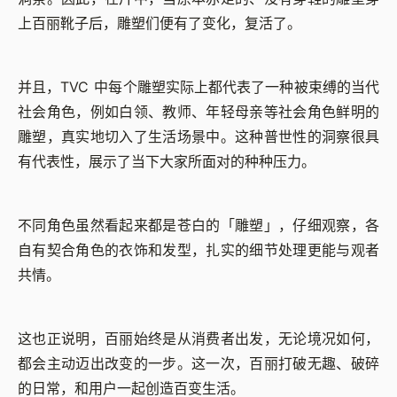
上百丽靴子后，雕塑们便有了变化，复活了。
并且，TVC 中每个雕塑实际上都代表了一种被束缚的当代
社会角色，例如白领、教师、年轻母亲等社会角色鲜明的
雕塑，真实地切入了生活场景中。这种普世性的洞察很具
有代表性，展示了当下大家所面对的种种压力。
不同角色虽然看起来都是苍白的「雕塑」，仔细观察，各
自有契合角色的衣饰和发型，扎实的细节处理更能与观者
共情。
这也正说明，百丽始终是从消费者出发，无论境况如何，
都会主动迈出改变的⼀步。这一次，百丽打破无趣、破碎
的日常，和用户一起创造百变生活。