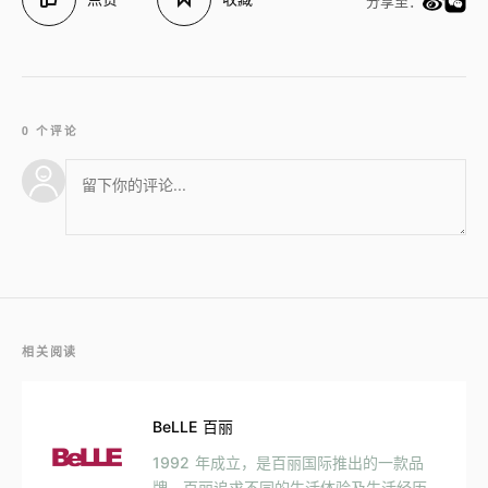
分享至：
0 个评论
相关阅读
BeLLE 百丽
1992 年成立，是百丽国际推出的一款品
牌。百丽追求不同的生活体验及生活经历，