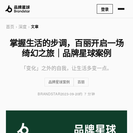
登录
首页
深度
›
›
文章
掌握生活的步调，百丽开启一场
绮幻之旅｜品牌星球案例
「变化」之外的自我，让生活多变一点。
品牌星球案例
百丽
BRANDSTAR
2023-09-20
约 7 分钟