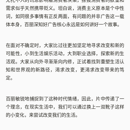
无孔不入的讯息影响着消费者决策，撩拨消费者的欲望和
需求似乎天然携带贬义。坦白说，消费主义原本是个中性
词，如同很多事情有正反两面，有问题的并非广告这一载
体本身，百丽深知好广告核心永远是如何讲好一个故事。
在面对不确定时，大家比过往更加坚定地寻求改变和新的
可能性，小到生活娱乐活动，大到职业选择，探索新的生
活观。大家从向外寻渐渐向内修，正试着找到重塑生活认
知和世界观的新路径，渴求改变，更渴求改变带来的笃
定。
百丽敏锐地捕捉到了这种时代情绪，因此，片中传递了一
个理念，在现实生活中，我们可以通过换上一双靴子这样
的小变化，来尝试改变我们的生活。