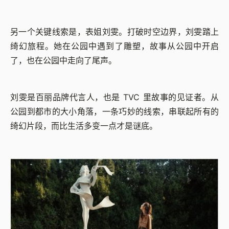
另一个关键线索是，表姐刘雯。打破时空边界，刘雯踏上
绮幻旅程。她在公园中遇到了雕塑，故事从公园中开启
了，也在公园中走向了尾声。
刘雯是百丽品牌代言人，也是 TVC 里故事的见证者。从
公园到都市的大小角落，一条巧妙的线索，串联起所有的
绮幻片段，而比生活多变一点才是谜底。