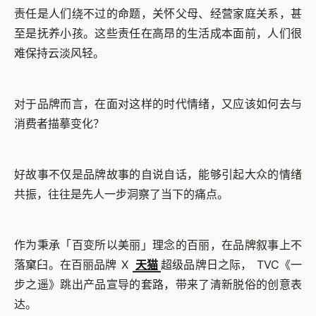
责任是人们绕不过的命题，关怀父母、经营家庭关系，甚
至是抚养小孩。这些责任在高昂的生活成本面前，人们很
难保持云淡风轻。
对于品牌而言，在面对这样的时代情绪，又应该如何去与
消费者描摹变化？
好故事不仅是品牌故事的自说自话，能够引起大众的情绪
共振，往往是先人一步洞察了当下的痛点。
作为秉承「百变所以美丽」理念的百丽，在品牌叙事上不
落窠臼。在百丽品牌 X
天猫
超级品牌日之际， TVC《一
步之遥》跳出产品宣导的套路，带来了清新脱俗的创意表
达。