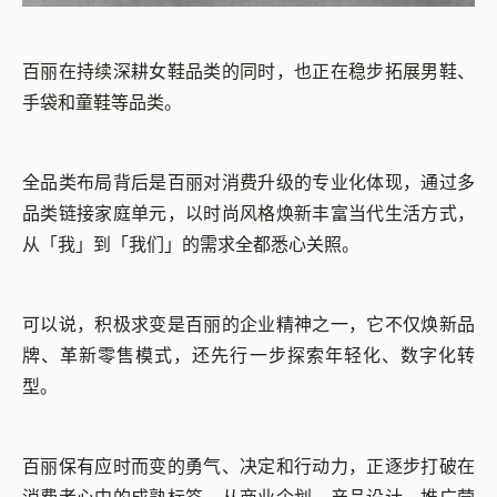
百丽在持续深耕女鞋品类的同时，也正在稳步拓展男鞋、
手袋和童鞋等品类。
全品类布局背后是百丽对消费升级的专业化体现，通过多
品类链接家庭单元，以时尚风格焕新丰富当代生活方式，
从「我」到「我们」的需求全都悉心关照。
可以说，积极求变是百丽的企业精神之一，它不仅焕新品
牌、革新零售模式，还先行一步探索年轻化、数字化转
型。
百丽保有应时而变的勇气、决定和行动力，正逐步打破在
消费者心中的成熟标签，从商业企划、产品设计、推广营