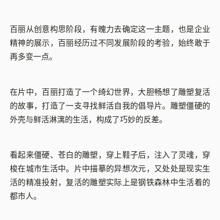
百丽从创意构思阶段，有魄力去确定这一主题，也是企业
精神的展示，百丽经历过不同发展阶段的考验，始终敢于
再多变一点。
在片中，百丽打造了一个绮幻世界，大胆畅想了雕塑复活
的故事，打造了一支寻找鲜活自我的倡导片。雕塑僵硬的
外壳与鲜活淋漓的生活，构成了巧妙的反差。
看起来僵硬、苍白的雕塑，穿上鞋子后，注入了灵魂，穿
梭在城市生活中。片中描摹的异想次元，又处处是现实生
活的精准投射，复活的雕塑实际上是钢铁森林中生活着的
都市人。