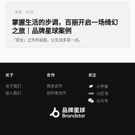
深度 · 2023
掌握生活的步调，百丽开启一场绮幻
之旅｜品牌星球案例
「变化」之外的自我，让生活多变一点。
关于
合作
关注
关于我们
商务合作
小宇宙
加入我们
创作者合作
小红书
公众号