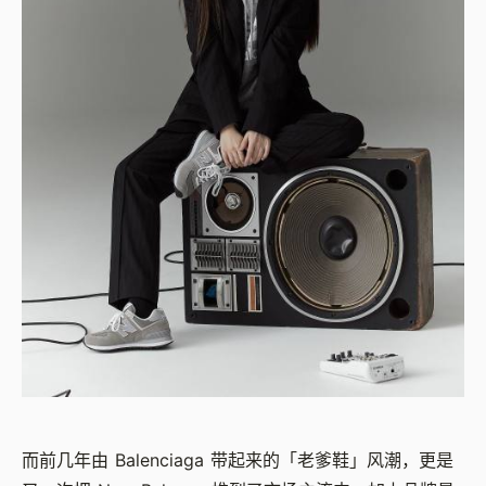
而前几年由 Balenciaga 带起来的「老爹鞋」风潮，更是