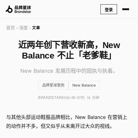
登录
首页
深度
›
›
文章
近两年创下营收新高，New
Balance 不止「老爹鞋」
New Balance 发展历程中的固执与执着。
品牌星球案例
New Balance
BRANDSTAR
2024-05-07
约 16 分钟
与其他头部运动鞋服品牌相比，New Balance 在营销上
的动作并不多，但又似乎从未离开过大众的视线。