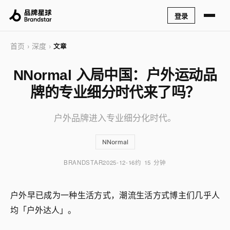
登录
首页
深度
›
›
文章
NNormal 入局中国：户外运动品
牌的专业细分时代来了吗？
户外品牌进入专业细分化时代。
NNormal
BRANDSTAR
2025-12-16
约 15 分钟
户外早已成为一种生活方式，潮流生活方式博主们几乎人
均「户外达人」。