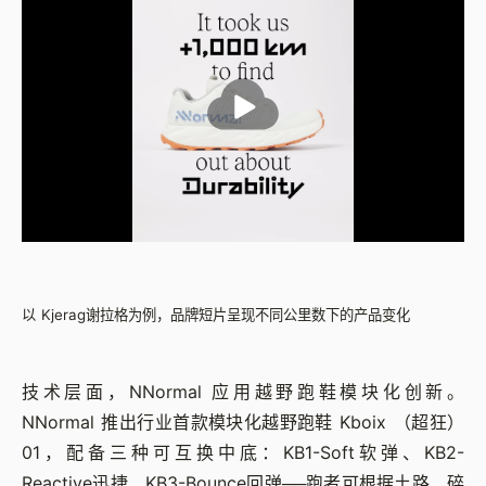
以 Kjerag谢拉格为例，品牌短片呈现不同公里数下的产品变化
技术层面，NNormal 应用越野跑鞋模块化创新。
NNormal 推出行业首款模块化越野跑鞋 Kboix （超狂）
01，配备三种可互换中底：KB1-Soft软弹、KB2-
Reactive迅捷、KB3-Bounce回弹──跑者可根据土路、碎