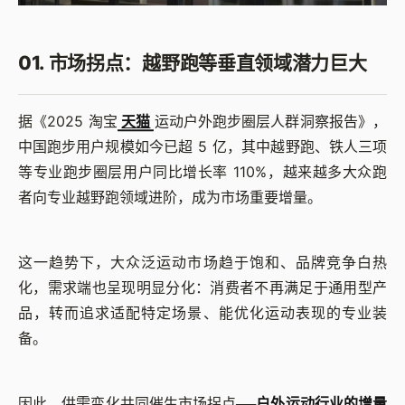
01. 市场拐点：越野跑等垂直领域潜力巨大
据《2025 淘宝
天猫
运动户外跑步圈层人群洞察报告》，
中国跑步用户规模如今已超 5 亿，其中越野跑、铁人三项
等专业跑步圈层用户同比增长率 110%，越来越多大众跑
者向专业越野跑领域进阶，成为市场重要增量。
这一趋势下，大众泛运动市场趋于饱和、品牌竞争白热
化，需求端也呈现明显分化：消费者不再满足于通用型产
品，转而追求适配特定场景、能优化运动表现的专业装
备。
因此，供需变化共同催生市场拐点──
户外运动行业的增量