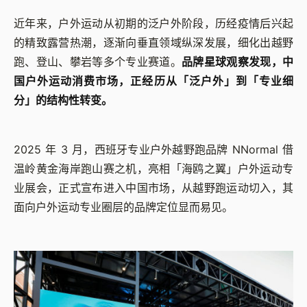
近年来，户外运动从初期的泛户外阶段，历经疫情后兴起
的精致露营热潮，逐渐向垂直领域纵深发展，细化出越野
跑、登山、攀岩等多个专业赛道。
品牌星球观察发现，中
国户外运动消费市场，正经历从「泛户外」到「专业细
分」的结构性转变。
2025 年 3 月，西班牙专业户外越野跑品牌 NNormal 借
温岭黄金海岸跑山赛之机，亮相「海鸥之翼」户外运动专
业展会，正式宣布进入中国市场，从越野跑运动切入，其
面向户外运动专业圈层的品牌定位显而易见。