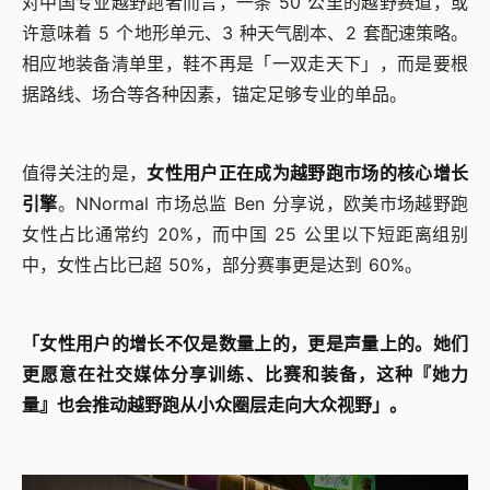
对中国专业越野跑者而言，一条 50 公里的越野赛道，或
许意味着 5 个地形单元、3 种天气剧本、2 套配速策略。
相应地装备清单里，鞋不再是「一双走天下」，而是要根
据路线、场合等各种因素，锚定足够专业的单品。
值得关注的是，
女性用户正在成为越野跑市场的核心增长
引擎
。NNormal 市场总监 Ben 分享说，欧美市场越野跑
女性占比通常约 20%，而中国 25 公里以下短距离组别
中，女性占比已超 50%，部分赛事更是达到 60%。
「女性用户的增长不仅是数量上的，更是声量上的。她们
更愿意在社交媒体分享训练、比赛和装备，这种『她力
量』也会推动越野跑从小众圈层走向大众视野」。