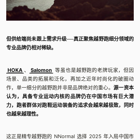
但供给端尚未跟上需求升级──真正聚焦越野跑细分领域的
专业品牌仍相对稀缺。
HOKA
、
Salomon
等虽也是越野跑的老牌玩家，但因
场景、品类的拓展和泛化，再加之近年时尚化的破圈动
作，单一细分的越野跑并非是品牌绝对的重心。
源一资本
认为，具备专业运动内核的品牌仍在中国市场有巨大潜
力，跑者群体对跑鞋运动装备的追求会越来越极致，同时
也越来越理性。
这正是精专越野跑的 NNormal 选择 2025 年入局中国市