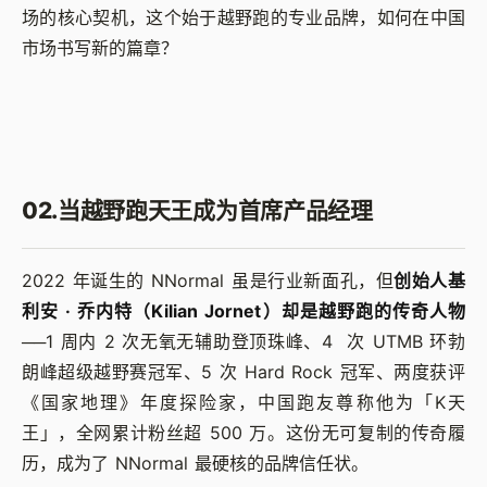
场的核心契机，这个始于越野跑的专业品牌，如何在中国
市场书写新的篇章？
02.当越野跑天王成为首席产品经理
2022 年诞生的 NNormal 虽是行业新面孔，但
创始人基
利安 · 乔内特（Kilian Jornet）却是越野跑的传奇人物
──1 周内 2 次无氧无辅助登顶珠峰、4 次 UTMB 环勃
朗峰超级越野赛冠军、5 次 Hard Rock 冠军、两度获评
《国家地理》年度探险家，中国跑友尊称他为「K天
王」，全网累计粉丝超 500 万。这份无可复制的传奇履
历，成为了 NNormal 最硬核的品牌信任状。