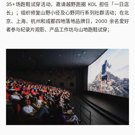
35+场跑鞋试穿活动，邀请越野跑圈 KOL 担任「一日店
长」；组织修复山野小径及心野同行系列社群活动；在北
京、上海、杭州和成都四地落地品牌日，2000 余名爱好
者参与纪录片观影、产品工作坊与山地跑鞋试穿；