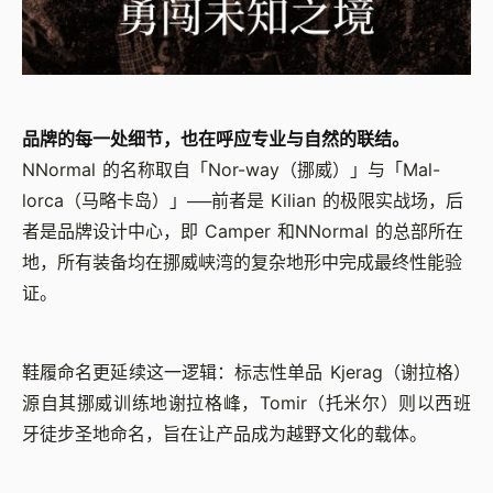
品牌的每一处细节，也在呼应专业与自然的联结。
NNormal 的名称取自「Nor-way（挪威）」与「Mal-
lorca（马略卡岛）」──前者是 Kilian 的极限实战场，后
者是品牌设计中心，即 Camper 和NNormal 的总部所在
地，所有装备均在挪威峡湾的复杂地形中完成最终性能验
证。
鞋履命名更延续这一逻辑：标志性单品 Kjerag（谢拉格）
源自其挪威训练地谢拉格峰，Tomir（托米尔）则以西班
牙徒步圣地命名，旨在让产品成为越野文化的载体。