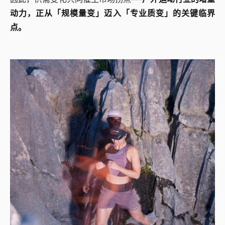
动力，正从「规模量变」迈入「专业质变」的关键临界
点。