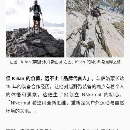
左图：Kilian 穿越比利牛斯山脉 右图：Kilian 的阿尔卑斯巅峰之旅
但 Kilian 的价值，远不止「品牌代言人」。
与萨洛蒙长达
15 年的装备合作经历，让他对越野跑装备的痛点有着个人
的体悟和洞察，这催生了他创立 NNormal 的初心。
「NNormal 希望用全新思维，重新定义户外运动与自然
环境的关系。」