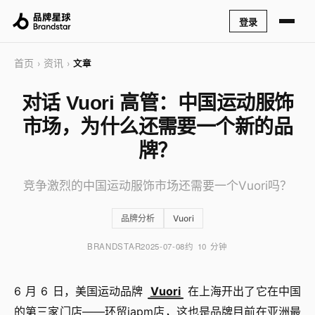
登录
首页
资讯
›
›
文章
对话 Vuori 高管：中国运动服饰
市场，为什么还需要一个新的品
牌？
竞争激烈的中国运动服饰市场还需要一个Vuori吗？
品牌分析
Vuori
BRANDSTAR
2025-07-08
约 10 分钟
6 月 6 日，美国运动品牌
Vuori
在上海开出了它在中国
的第三家门店——环贸iapm店，这也是品牌目前在亚洲最