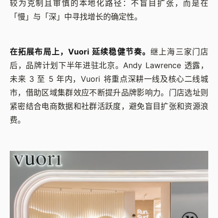
较为克制且审慎的本地化路径：不盲目扩张，而是在
「慢」与「深」中寻找增长的确定性。
在拓展布局上，Vuori 延续稳健节奏。
继上海三家门店
后，品牌计划下半年进驻北京。Andy Lawrence 透露，
未来 3 至 5 年内，Vuori 将重点深耕一线及核心二线城
市，借助区域集群效应不断提升品牌影响力。门店选址则
紧密结合电商数据和社群活跃度，避免盲目扩张和资源浪
费。