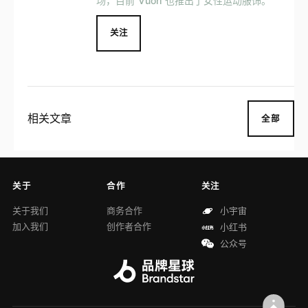
场，目前 Vuori 也推出了女性运动服饰。
关注
相关文章
全部
关于
合作
关注
关于我们
商务合作
小宇宙
加入我们
创作者合作
小红书
公众号