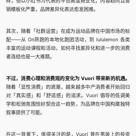
样，但以小红书为代表的平台高度商业化，内容趋同且营
销模板化严重，品牌差异化表达愈发困难。
其次，随着「社群运营」在成为运动品牌在中国市场的标
配——从 On昂跑的本地化跑团活动，到 lululemon 各类
丰富的运动课程和活动，如何寻找差异化和进一步的消费
者连结也是一大难题。
不过，消费心理和消费观的变化为 Vuori 带来新的机遇。
随着「显性消费」的退潮，越来越多中产消费者开始回归
对「真实感」和「舒适感」的追求。Vuori 倡导的低调美
学和松弛氛围恰好契合这一趋势，为品牌在中国构建独特
叙事提供了可能。
在这一背景下，值得关注的是，Vuori 曾在男装上的投资