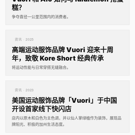
糕？
争夺直径一公里范围内的消费者。
资讯 · 2025
高端运动服饰品牌 Vuori 迎来十周
年，致敬 Kore Short 经典传承
将运动性能与日常穿搭无缝融合。
资讯 · 2023
美国运动服饰品牌「Vuori」于中国
开设首家线下快闪店
店内以原木和白色为主色调，并以仙人掌绿植作为装饰，展现品
牌阳光、积极的加州生活态度。