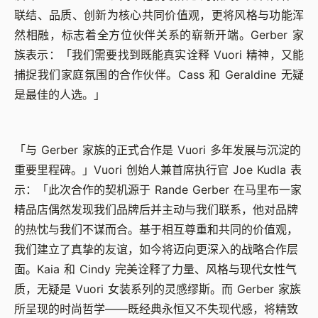
联结、品质、创新为核心共同价值观，更将风格与功能浑
然相融，标志着全方位伙伴关系的崭新开端。Gerber 家
族表示：「我们需要找到既能真实诠释 Vuori 精神，又能
捕捉我们家庭氛围的合作伙伴。Cass 和 Geraldine 无疑
是最佳的人选。」
「与 Gerber 家族的正式合作是 Vuori 多年发展与沉淀的
重要里程碑。」Vuori 创始人兼首席执行官 Joe Kudla 表
示：「此次合作的契机源于 Rande Gerber 在马里布一家
精品店偶然发现我们品牌后并主动与我们联系，他对品牌
的热忱与我们不谋而合。基于相互尊重和共同的价值观，
我们建立了真挚的友谊，如今将迈向更深入的战略合作层
面。Kaia 和 Cindy 完美诠释了力量、风格与现代女性气
质，无疑是 Vuori 女装系列的灵感缪斯。而 Gerber 家族
所呈现的时尚哲学——既经典永恒又不失现代感，将精致