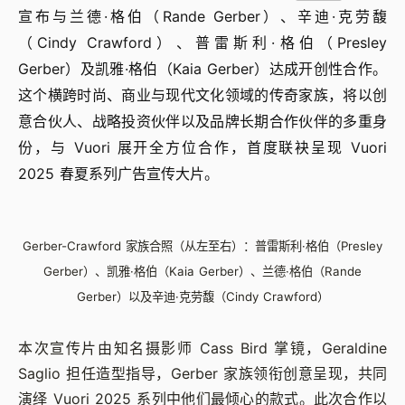
宣布与兰德·格伯（Rande Gerber）、辛迪·克劳馥
（Cindy Crawford）、普雷斯利·格伯（Presley
Gerber）及凯雅·格伯（Kaia Gerber）达成开创性合作。
这个横跨时尚、商业与现代文化领域的传奇家族，将以创
意合伙人、战略投资伙伴以及品牌长期合作伙伴的多重身
份，与 Vuori 展开全方位合作，首度联袂呈现 Vuori
2025 春夏系列广告宣传大片。
Gerber-Crawford 家族合照（从左至右）：普雷斯利·格伯（Presley
Gerber）、凯雅·格伯（Kaia Gerber）、兰德·格伯（Rande
Gerber）以及辛迪·克劳馥（Cindy Crawford）
本次宣传片由知名摄影师 Cass Bird 掌镜，Geraldine
Saglio 担任造型指导，Gerber 家族领衔创意呈现，共同
演绎 Vuori 2025 系列中他们最倾心的款式。此次合作以