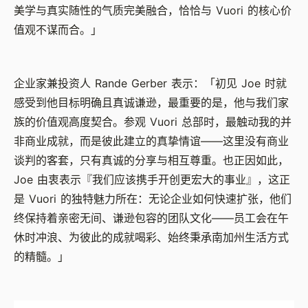
美学与真实随性的气质完美融合，恰恰与 Vuori 的核心价
值观不谋而合。」
企业家兼投资人 Rande Gerber 表示：「初见 Joe 时就
感受到他目标明确且真诚谦逊，最重要的是，他与我们家
族的价值观高度契合。参观 Vuori 总部时，最触动我的并
非商业成就，而是彼此建立的真挚情谊——这里没有商业
谈判的客套，只有真诚的分享与相互尊重。也正因如此，
Joe 由衷表示『我们应该携手开创更宏大的事业』，这正
是 Vuori 的独特魅力所在：无论企业如何快速扩张，他们
终保持着亲密无间、谦逊包容的团队文化——员工会在午
休时冲浪、为彼此的成就喝彩、始终秉承南加州生活方式
的精髓。」