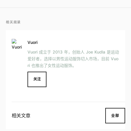
相关阅读
Vuori
Vuori 成立于 2013 年，创始人 Joe Kudla 是运动
爱好者，选择以男性运动服饰切入市场，目前 Vuo
ri 也推出了女性运动服饰。
关注
相关文章
全部