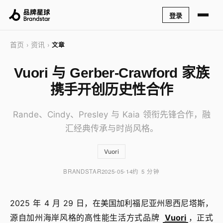
登录
首页
资讯
›
›
文章
Vuori 与 Gerber-Crawford 家族
携手开创历史性合作
Rande、Cindy、Presley 与 Kaia 领衔先锋合作，融
汇经典传承与时尚风格。
Vuori
BRANDSTAR
2025-05-14
约 5 分钟
2025 年 4 月 29 日，在美国加利福尼亚州恩西尼塔斯，
源自加州海岸风格的高性能生活方式品牌
Vuori
，正式