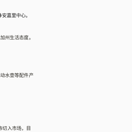
静安嘉里中心。
的加州生活态度。
运动水壶等配件产
动服饰切入市场，目