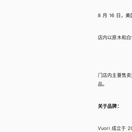
8 月 16 日，
店内以原木和白
门店内主要售卖
品。
关于品牌：
Vuori 成立于