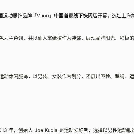
美国运动服饰品牌「Vuori」
中国首家线下快闪店
开幕，选址上海
色为主色调，并以仙人掌绿植作为装饰，展现品牌阳光、积极
运动休闲服饰，以男装、女装作为划分，还展出哑铃、跳绳、
 2013 年，创始人 Joe Kudla 是运动爱好者，选择以男性运