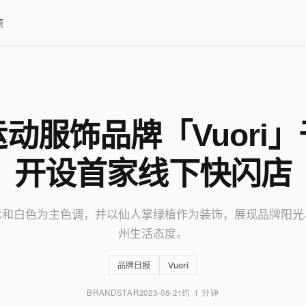
项
动服饰品牌「Vuori
开设首家线下快闪店
木和白色为主色调，并以仙人掌绿植作为装饰，展现品牌阳光
州生活态度。
品牌日报
Vuori
BRANDSTAR
2023-08-21
约 1 分钟