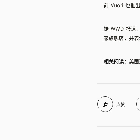
前 Vuori 
据 WWD 报道，
家旗舰店，并表
相关阅读：
美国
点赞