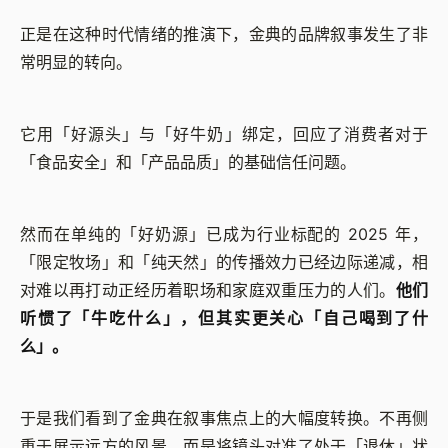
正是在这种时代情绪的推演下，金典的品牌叙事发生了非
常明显的转向。
它用「好源头」与「好牛奶」绑定，回应了消费者对于
「食品安全」和「产品品质」的基础信任问题。
然而在单纯的「好奶源」已成为行业标配的 2025 年，
「限定牧场」和「纯天然」的传播效力已经边际递减，相
对难以再打动正经历着职场和家庭双重压力的人们。
他们
听惯了「牛吃什么」，但其实更关心「自己喝到了什
么」。
于是我们看到了金典在叙事焦点上的大幅度转换。不再侧
重于展示远方的风景，而是将镜头对准了处于「退休」状