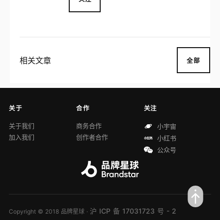
相关文章
全部
关于
合作
关注
关于我们
商务合作
小宇宙
加入我们
创作者合作
小红书
公众号
沪 ICP 备 17031723 号 - 2
Copyright © 2018 品牌星球 ·