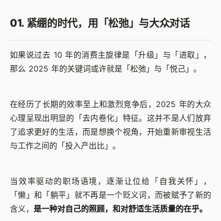
01. 紧绷的时代，用「松弛」与大众对话
如果说过去 10 年的消费主旋律是「升级」与「进取」，
那么 2025 年的关键词或许就是「松弛」与「悦己」。
在经历了长期的效率至上和激烈竞争后，2025 年的大众
心理呈现出明显的「去内卷化」特征。这并不是人们放弃
了追求更好的生活，而是想换个视角，开始重新审视生活
与工作之间的「投入产出比」。
当效率驱动的职场语境，逐渐让位给「自我关怀」，
「懒」和「躺平」就不再是一个贬义词，而被赋予了新的
含义，
是一种对自己的照顾，和对舒适生活质量的在乎。