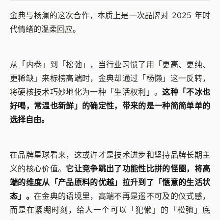
金典与杨澜的这次合作，本质上是一次品牌对 2025 年时
代情绪的温柔回应。
从「内卷」到「松弛」，当行业习惯了用「更高、更纯、
更稀缺」来标榜高端时，金典却通过「杨懒」这一反转，
将硬核技术巧妙地化为一种「生活权利」。
这种「不冰也
好喝，常温也新鲜」的确定性，带来的是一种简简单单的
选择自由。
在品牌星球看来，这或许才是技术进步和坚持品牌长期主
义的核心价值。
它让竞争跳出了功能性比拼的怪圈，将高
端的维度从「产品原料的优越」拉升到了「惬意的生活状
态」。
在金典的语境里，高端不再是遥不可及的仪式感，
而是在紧绷时刻，给人一个可以「犯懒」的「松弛」底