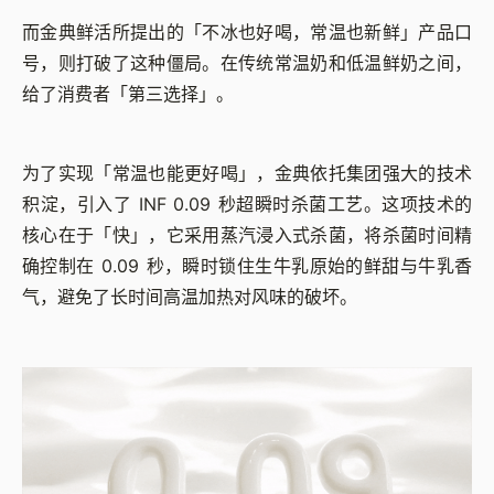
而金典鲜活所提出的「不冰也好喝，常温也新鲜」产品口
号，则打破了这种僵局。在传统常温奶和低温鲜奶之间，
给了消费者「第三选择」。
为了实现「常温也能更好喝」，金典依托集团强大的技术
积淀，引入了 INF 0.09 秒超瞬时杀菌工艺。这项技术的
核心在于「快」，它采用蒸汽浸入式杀菌，将杀菌时间精
确控制在 0.09 秒，瞬时锁住生牛乳原始的鲜甜与牛乳香
气，避免了长时间高温加热对风味的破坏。