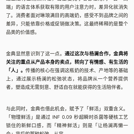
端」的语言体系获取有限的用户注意力时，差异化就消失
了。消费者面对琳琅满目的高端奶，感受不到品牌之间的
差异，只能依靠价格或促销做决策。这最终稀释的是整个
品类的价值感。
金典显然意识到了这一点。
通过这次与杨澜合作，金典将
关注的重点从产品本身的卖点，转向了有情感、有生活的
「人」。
传播的核心在强调这瓶奶的技术、产地等的基础
上，通过展示杨澜的松弛状态，将品牌从一个营养提供
者，塑造成无需刻意、舒适自在就能获得的生活陪伴者。
与此同时，金典也借此机会，赋予了「鲜活」双重含义。
「物理鲜活」是通过 INF 0.09 秒超瞬时杀菌等硬核工艺
锁住的新鲜口感，而「精神鲜活」则是「让杨澜再懒一
会」背后的那种松弛、从容。