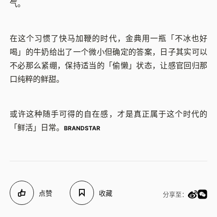
气。
在这个习惯了快马加鞭的时代，金典用一瓶「不冰也好
喝」的牛奶给出了一个微小但确定的答案，日子其实可以
不必那么紧绷，保持适当的「偷懒」状态，让感官回归那
口纯粹的鲜甜。
或许这种随手可得的自在感，才是真正属于这个时代的
「鲜活」日常。
BRANDSTAR
点赞
收藏
分享至：