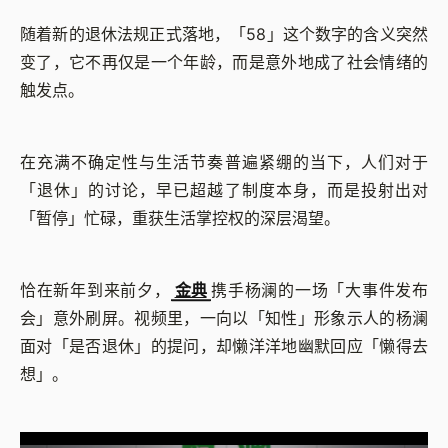
随着新的退休法规正式落地，「58」这个数字的含义突然
变了，它不再仅是一个年龄，而是意外地成了社会情绪的
触发点。
在充满不确定性与生活节奏普遍紧绷的当下，人们对于
「退休」的讨论，早已超越了制度本身，而是投射出对
「暂停」忙碌，重获生活掌控权的深层渴望。
恰在新年到来前夕，
金典
携手杨澜的一场「大事件发布
会」意外刷屏。视频里，一向以「知性」形象示人的杨澜
面对「是否退休」的提问，却懒洋洋地幽默回应「懒得去
想」。