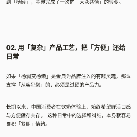
到「杨懒」，金典完成了一次向「大众共情」的转变。
02. 用「复杂」产品工艺，把「方便」还给
日常
如果「杨澜变杨懒」是金典为品牌注入的有趣灵魂，那么
支撑「从容犯懒」的，必须是过硬的产品力。
长期以来，中国消费者在饮奶体验上，始终希望鲜活口感
与方便储存共存。 这种日常中的选择和纠结，本身就容易
累积「紧绷」情绪。