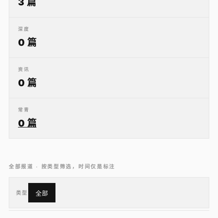
3 篇
深度
0 篇
资讯
0 篇
常青
0 篇
全部报道 · 按类型筛选，时间仅是标注
类型
全部