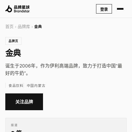
登录
首页
品牌库
›
›
金典
品牌页
金典
诞生于2006年，作为伊利高端品牌，致力于打造中国“最
好的牛奶”。
食品饮料
中国内蒙古
关注品牌
报道