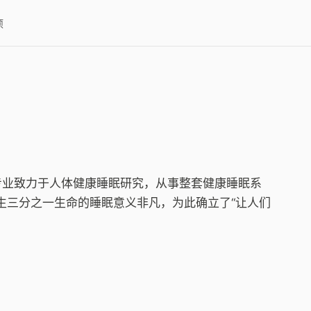
项
4年，专业致力于人体健康睡眠研究，从事整套健康睡眠系
生三分之一生命的睡眠意义非凡，为此确立了“让人们