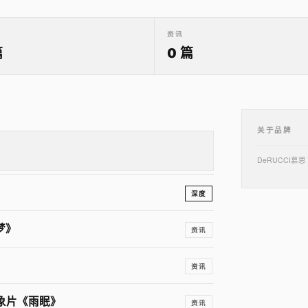
资讯
篇
0 篇
关于品牌
DeRUCCI慕
」
深度
梦》
资讯
资讯
形象片《雨眠》
资讯