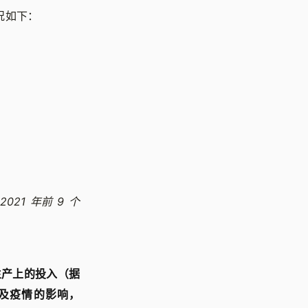
状况如下：
021 年前 9 个
生产上的投入（据
以及疫情的影响，