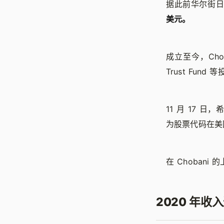
据此前华尔街
美元。
成立至今，Choban
Trust Fun
11 月 17 
为股票代码在美
在 Choban
2020 年收入