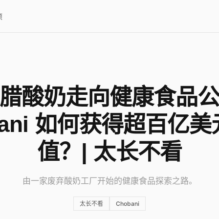
项
腊酸奶走向健康食品
bani 如何获得超百亿
值？| 太长不看
由一家废弃酸奶工厂开始的健康食品探索之路。
太长不看
Chobani