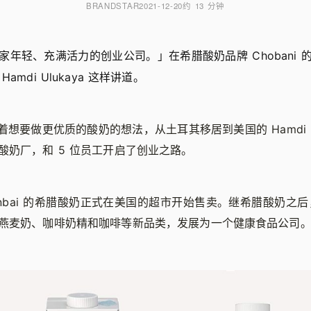
BRANDSTAR
2021-12-20
约 13 分钟
家年轻、充满活力的创业公司。」在希腊酸奶品牌 Chobani 
amdi Ulukaya 这样讲道。
借着想要做更优质的酸奶的想法，从土耳其移居到美国的 Hamdi Ul
酸奶厂，和 5 位员工开启了创业之路。
honbai 的希腊酸奶正式在美国的超市开始售卖。继希腊酸奶之后，C
燕麦奶、咖啡奶精和咖啡等新品类，发展为一个健康食品公司