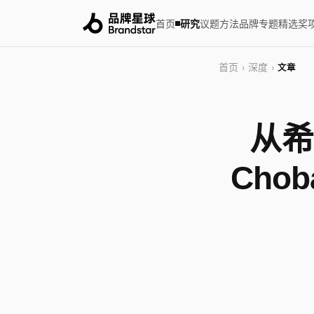
首页
研究
议题
方法
品牌
专题
精选
奖
首页
深度
›
›
文章
从希
Cho