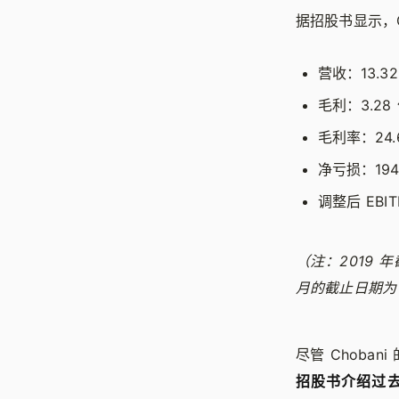
据招股书显示，Ch
营收：13.3
毛利：3.28
毛利率：24.6
净亏损：194
调整后 EBIT
（注：2019 年
月的截止日期为 9
尽管 Choba
招股书介绍过去