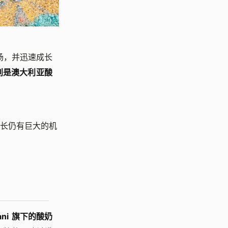
亚市场，并迅速成长
y 分别是澳大利亚酸
增长仍有巨大的机
ni 旗下的酸奶