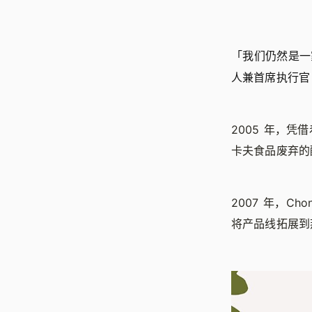
「我们仍然是一
人兼首席执行官 H
2005 年，凭
卡夫食品废弃的
2007 年，C
将产品线拓展到