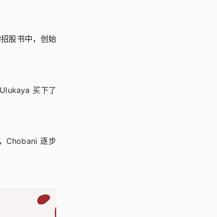
的招股书中，创始
ukaya 买下了
hobani 逐步
。