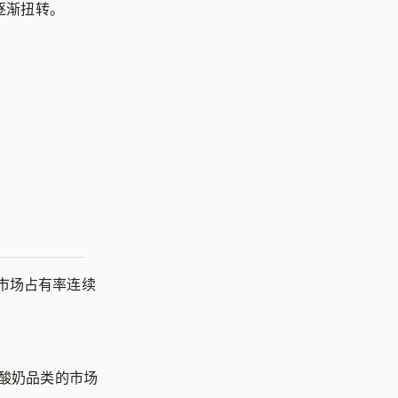
逐渐扭转。
其市场占有率连续
美国酸奶品类的市场