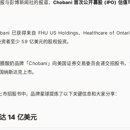
日报与彭博新闻社的报道，
Chobani 首次公开募股 (IPO) 估
i 已获得来自 FHU US Holdings、Healthcare of Ontario 
d 等投资者至少 59 亿美元的股权投资。
日，希腊酸奶品牌「Chobani」向美国证券交易委员会递交招股书
国纳斯达克上市。
i 的上市招股书中，品牌星球提炼了以下关键信息和大家分享：
达 14 亿美元