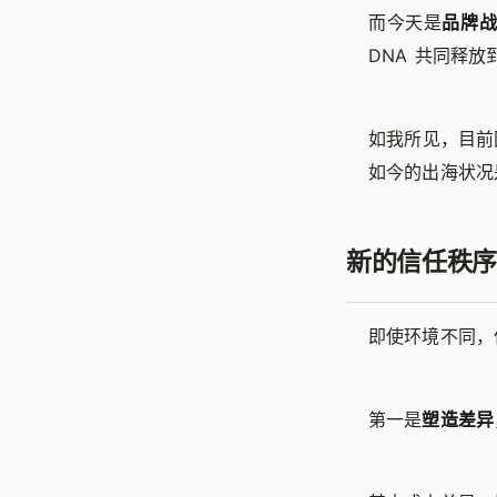
而今天是
品牌
DNA 共同释放
如我所见，目前
如今的出海状况
新的信任秩序
即使环境不同，
第一是
塑造差异