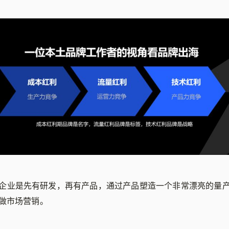
企业是先有研发，再有产品，通过产品塑造一个非常漂亮的量
做市场营销。