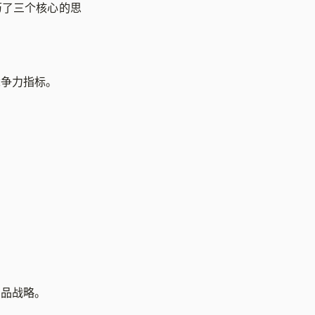
历了三个核心的思
竞争力指标。
产品战略。