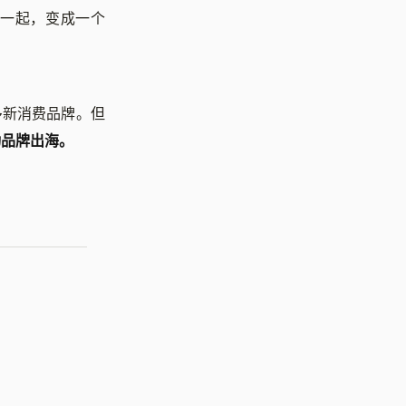
一起，变成一个
多新消费品牌。但
动品牌出海。