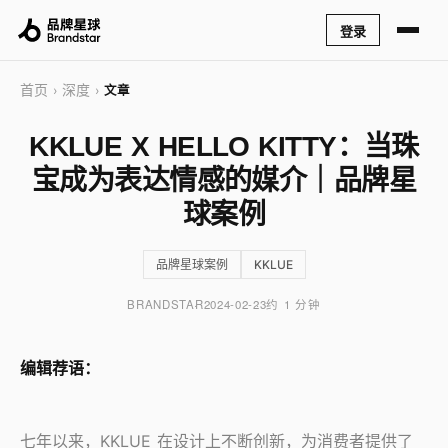
登录
首页
深度
›
›
文章
KKLUE X HELLO KITTY：当珠
宝成为表达情感的媒介｜品牌星
球案例
品牌星球案例
KKLUE
BRANDSTAR
2024-02-23
约 1 分钟
编辑荐语：
七年以来，KKLUE 在设计上不断创新，为消费者提供了