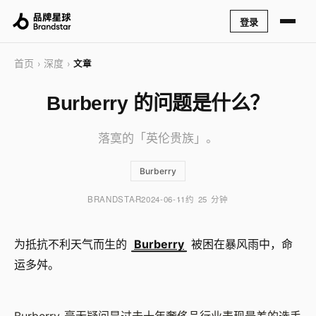
登录
首页
深度
›
›
文章
Burberry 的问题是什么？
落寞的「英伦贵族」。
Burberry
BRANDSTAR
2024-06-11
约 25 分钟
为抵抗不利天气而生的
Burberry
被困在暴风雨中，命
运多舛。