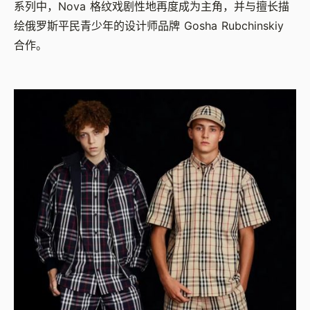
系列中，Nova 格纹戏剧性地再度成为主角，并与擅长描
绘俄罗斯平民青少年的设计师品牌 Gosha Rubchinskiy
合作。