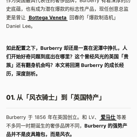
作为英国最具代表性的奢侈品牌，Burberry 有着深厚的历
史底蕴，也有成为潜在爆款的标志性产品，现任创意总监
更是曾让
Bottega Veneta
回春的「爆款制造机」
Daniel Lee。
如此配置之下，Burberry 却还是一直在泥潭中挣扎，人
们开始好奇问题到底出在哪里？这个曾经风光的英国「贵
族」还有翻身机会吗？本文将回溯 Burberry 的成长经
历，深度剖析。
01. 从「风衣骑士」到「英国特产」
Burberry 于 1856 年在英国创立。和 LV、
爱马仕
等差
不多同一时期诞生的奢侈品牌不同，
Burberry 的强势产
品并不是皮具箱包，而是风衣。