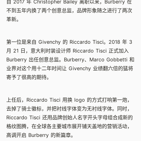
自 2017 年 Christopher Bailey 离职以来，Burberry 在
不到五年内换了两个创意总监，品牌形象随之进行了两次
革新。
第一位是来自 Givenchy 的 Riccardo Tisci。2018 年 3
月 21 日，意大利时装设计师 Riccardo Tisci 正式加入
Burberry 出任创意总监。Burberry、Marco Gobbetti 和
业界对这个用十二年时间让 Givenchy 业绩翻六倍的猛将
寄予了很高的期待。
上任后，Riccardo Tisci 用换 logo 的方式打响第一炮，
去掉了骑士徽标，并把衬线字体变为无衬线字体。同时，
Riccardo Tisci 还用品牌创始人名字开头字母组合成新的
格纹图腾，在全球各主要城市展开铺天盖地的营销活动，
高调开启 Burberry 的新篇章。