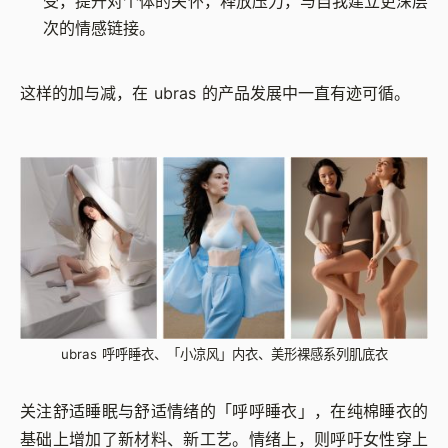
受，提升对个体的关怀，释放压力，与自我建立更深层
次的情感链接。
这样的加与减，在 ubras 的产品发展中一直有迹可循。
ubras 呼呼睡衣、「小凉风」内衣、美形裸感系列肌底衣
关注舒适睡眠与舒适情绪的「呼呼睡衣」，在纯棉睡衣的
基础上增加了新材料、新工艺。情绪上，则呼吁女性穿上