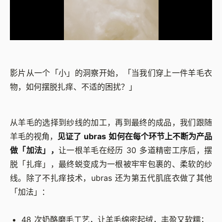
影片从一个「小」的洞察开始，「当我们穿上一件羊毛衣
物，如何摆脱扎痒、不适的困扰？」
从羊毛的选择到纱线的加工，再到最终的成品，我们跟随
羊毛的视角，
见证了 ubras 如何在每个环节上不断为产品
做「加法」，
让一根羊毛在经历 30 多道精密工序后，摆
脱「扎痒」，最终蜕变成为一根被牢牢包裹的、柔软的纱
线。除了不扎痒技术，ubras 还为第五代肌底衣做了其他
「加法」：
48 次奶酪磨毛工艺，让羊毛绵密起绒，丰盈又软糯；