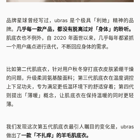
品牌星球曾经写过，ubras 是个极具「利她」精神的品
牌。
几乎每一款产品，都没有脱离过对「身体」的聆听。
肌底衣也不例外，自 2020 年面世以来，几乎每年都紧抓
一个用户痛点进行迭代，不断回应身体的需求。
比如第二代肌底衣，针对用户秋冬穿打底衣皮肤紧绷干燥
的问题，升级柔润氨基酸面料；第三代肌底衣在温度调控
上下足功夫，专为满足更低温环境下的舒适穿着；第四代
则提出「薄暖」概念，让肌底衣在保持温暖的同时更轻
薄。
我们发现这次第五代肌底衣最引人瞩目的变化是，ubras
做出了
一款「不扎痒」的羊毛肌底衣。