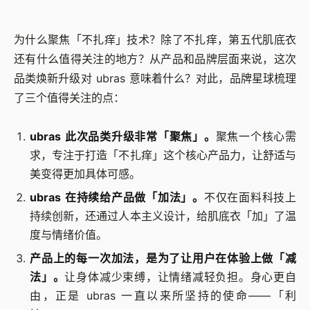
为什么聚焦「不扎痒」技术？除了不扎痒，第五代肌底衣
还有什么值得关注的地方？从产品和品牌层面来说，这次
品类焕新升级对 ubras 意味着什么？对此，品牌星球梳理
了三个值得关注的点：
ubras 此次品类升级非常「聚焦」。
聚焦一个核心需
求，专注于打造「不扎痒」这个核心产品力，让舒适与
美变得更加具体可感。
ubras 在持续给产品做「加法」。
不仅在面料科技上
持续创新，还通过人本主义设计，给肌底衣「加」了温
度与情绪价值。
产品上的每一次加法，是为了让用户在体验上做「减
法」。
让身体减少束缚，让情绪减轻负担。身心更自
由，正是 ubras 一直以来所坚持的使命——「利