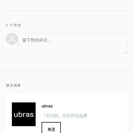
0 个评论
相关阅读
ubras
「无尺码」内衣开创品牌
关注