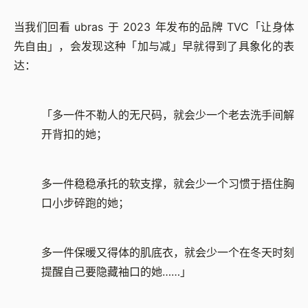
当我们回看 ubras 于 2023 年发布的品牌 TVC「让身体
先自由」，会发现这种「加与减」早就得到了具象化的表
达：
「多一件不勒人的无尺码，就会少一个老去洗手间解
开背扣的她；
多一件稳稳承托的软支撑，就会少一个习惯于捂住胸
口小步碎跑的她；
多一件保暖又得体的肌底衣，就会少一个在冬天时刻
提醒自己要隐藏袖口的她……」