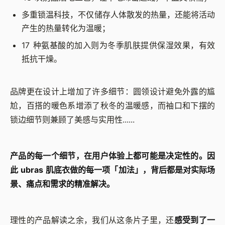
多重锁温科技，不仅储存人体散发的热量，还能将活动
产生的热量转化为温暖；
17 种氨基酸的加入则为冬季肌肤提供保湿效果，有效
抵抗干燥。
品牌更在设计上增加了许多细节：圆领设计避免外露的尴
尬，百搭的暖色系增添了秋冬的温暖感，而袖口和下摆的
锁边细节则兼顾了美感与实用性......
产品的每一个细节，在用户体验上都可能是决定性的。因
此 ubras 肌底衣做的每一项「加法」，背后都是对实际场
景、痛点和需求的精准解决。
理性的产品解读之余，我们从这条片子里，还
感受到了一