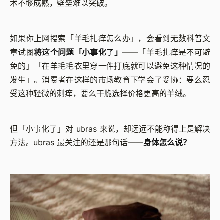
术不够成熟，壁垒难以突破。
如果你上网搜索「羊毛扎痒怎么办」，会看到无数科普文
章试图
将这个问题「小事化了」
——「羊毛扎痒是不可避
免的」「在羊毛毛衣里穿一件打底就可以避免这种情况的
发生」。消费者在这样的市场教育下学会了妥协：要么忍
受这种轻微的刺痒，要么干脆选择价格更高的羊绒。
但「小事化了」对 ubras 来说，却远远不能称得上是解决
方法。ubras 最关注的还是那句话——
身体怎么说？