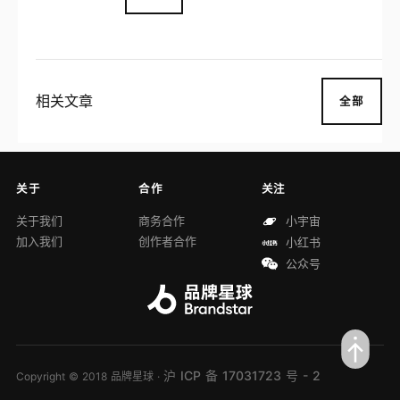
相关文章
全部
关于
合作
关注
关于我们
商务合作
小宇宙
加入我们
创作者合作
小红书
公众号
沪 ICP 备 17031723 号 - 2
Copyright © 2018 品牌星球 ·