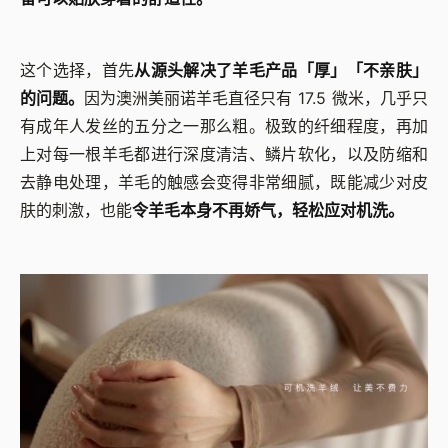
这个选择，首先
从源头解决了羊毛产品「厚」「不亲肤」
的问题。
因为澳洲美丽诺羊毛直径只有 17.5 微米，几乎只
有成年人发丝的五分之一那么粗。极致的纤细程度，再加
上对每一根羊毛都进行深度清洁、鳞片软化，以及防缩和
去静电处理，羊毛的触感会变得非常细腻，既能减少对皮
肤的刺激，也能
令羊毛本身不再娇气，轻松应对机洗。