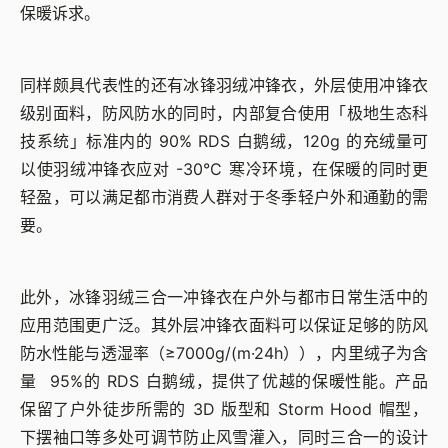
保暖诉求。
同样颇具代表性的还有冰锋羽绒冲锋衣，外层使用冲锋衣
级别面料，防风防水的同时，内部复合使用「极地生态科
技系统」标准内的 90% RDS 白鹅绒，120g 的充绒量可
以使羽绒冲锋衣应对 -30°C 寒冷环境，在保暖的同时更
轻盈，可以满足都市消费人群对于冬季轻户外和通勤的需
要。
此外，冰锋羽绒三合一冲锋衣在户外与都市日常生活中的
应用范围更广泛。其外层冲锋衣面料可以保证足够的防风
防水性能与透湿率（≥7000g/(m·24h）），内里绒子为含
量 95%的 RDS 白鹅绒，提供了优越的保暖性能。产品
保留了户外徒步所需的 3D 版型和 Storm Hood 帽型，
下摆袖口等多处可调节防止风雪灌入，同时三合一的设计