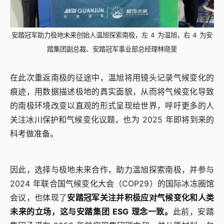
安踏冠军助力极地未来创始人温旭探索南极，左 4 为温旭，右 4 为安
踏集团副总裁、安踏冠军事业部总经理林晓斐
在此次重返南极的征途中，温旭将用镜头记录气候变化的
痕迹，用数据描述极地的真实面貌，从而将气候变化导致
的南极环境改变以直观的形式呈现给世界，呼吁更多的人
关注冰川保护和气候变化议题，也为 2025 年即将到来的
科考做准备。
因此，选择与极地未来合作，助力温旭探索南极，并参与
2024 年联合国气候变化大会（COP29）的国际冰冻圈馆
会议，也体现了
安踏冠军关注并积极应对气候变化和人类
未来的立场，这与安踏集团 ESG 理念一致。
此前，安踏