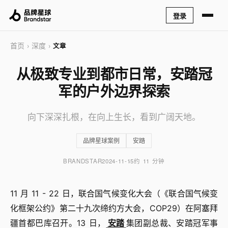
登录
首页
深度
›
›
文章
从极致专业到都市日常，安踏冠
军的户外边界探索
向下深深扎根，在向上生长，看到广阔天地。
品牌星球案例
安踏
BRANDSTAR
2024-11-15
约 11 分钟
11 月 11 - 22 日，联合国气候变化大会（《联合国气候变
化框架公约》第二十九次缔约方大会，COP29）在阿塞拜
疆首都巴库召开。13 日，
安踏
集团副总裁、安踏冠军事