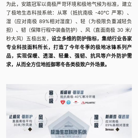
为此，安踏冠军以南极严苛环境和极地气候为标准，建立
了极地生态科技系统：从寒（抵抗南极 -40℃ 严寒）、
湿（应对南极 89%相对湿度）、轻（为极限负重减轻负
担）、韧（保障行程中装备防护）、风（直面南极 30 米/
秒大风）五极出发，
设立多维的防护指标，集结行业各家
专业科技面料所长，打造了今年冬季的极地冰锋系列产
品，实现保暖、透湿、轻量、强韧、抗风等户外防护需
求，从而全方位地抵御寒冬各类极致户外场景。