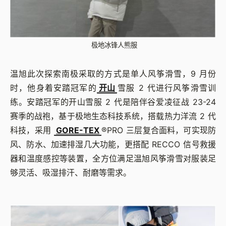
极地冰锋人熊服
温旭此次探索南极采取的方式是单人风筝滑雪，9 月份
时，他身着安踏冠军的
开山
雪服 2 代进行风筝滑雪训
练。安踏冠军的开山雪服 2 代是陪伴谷爱凌征战 23-24
赛季的战袍，基于极地生态科技系统，搭载热力洋流 2 代
科技，采用
GORE-TEX
®PRO 三层复合面料，可实现防
风、防水、加速排湿几大功能，更搭配 RECCO 信号救援
器和温度感控等装置，全方位满足温旭风筝滑雪对服装足
够灵活、吸湿排汗、耐磨等需求。