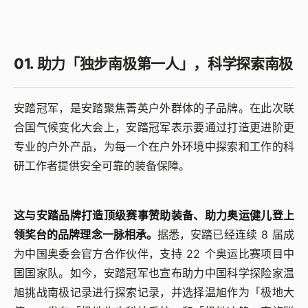
01. 助力「独步南极第一人」，科学探索南极
安踏冠军，是安踏聚焦菁英户外群体的子品牌。在此次联
合国气候变化大会上，安踏冠军表示要通过打造更进阶更
专业的户外产品，为每一个在户外环境中探索和工作的科
研工作者提供安全可靠的装备保障。
这与安踏品牌打造顶级赛事赞助装备、助力奥运健儿登上
领奖台的品牌理念一脉相承。
据悉，安踏已经连续 8 届成
为中国奥委会官方合作伙伴，支持 22 个奥运比赛项目中
国国家队。如今，安踏冠军也宣布助力中国科学探险家温
旭挑战南极记录进行探索记录，并选择温旭作为「极地大