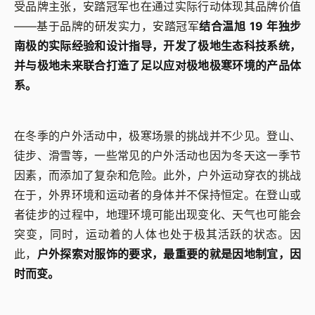
受品牌主张，安踏冠军也在通过实际行动体现其品牌价值
——基于品牌的研发实力，安踏冠军
结合温旭 19 年独步
南极的实际经验和设计指导，开发了极地生态科技系统，
并与极地未来联合打造了足以应对极地极寒环境的产品体
系。
在冬季的户外活动中，极寒场景的挑战并不少见。登山、
徒步、滑雪等，一些常见的户外活动也因为冬天这一季节
因素，而添加了复杂和危险。此外，户外运动穿衣的挑战
在于，外界环境和运动者的身体并不保持恒定。在登山或
者徒步的过程中，地理环境可能出现变化、天气也可能会
突变，同时，运动着的人体也处于极其活跃的状态。因
此，
户外探索对服饰的要求，最重要的就是因地制宜，因
时而变。