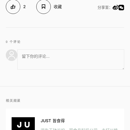
2
收藏
分享至：
0 个评论
相关阅读
JUST 皆食得