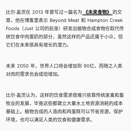
比尔·盖茨在
2013
年曾写过一篇名为
《未来食物》
的文
章，他在博客里表示
Beyond Meat
和
Hampton Creek
Foods
（
Just
公司的前身）研发出植物合成食物在取代传
统饮食中肉蛋奶的部分，虽然这样的产品还属于小众，但
它们在未来很具有增长的潜力。
未来
2050
年，世界人口将会增加到
90
亿，而随之人类
对肉的需求也会成倍增加。
比尔·盖茨认为，这样的饮食需求很难只依靠传统家禽和畜
牧业的发展，毕竟这些都建立大量水土地资源消耗的成本
基础上。植物合成的人造肉和鸡蛋既可以节省资源，保护
环境，也可以满足人类的饮食和健康需求。