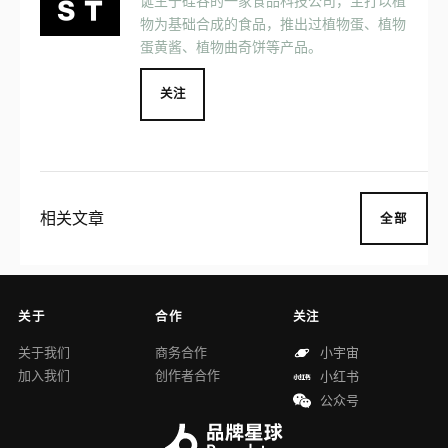
诞生于硅谷的一家食品科技公司，主打以植
物为基础合成的食品，推出过植物蛋、植物
蛋黄酱、植物曲奇饼等产品。
关注
相关文章
全部
关于
合作
关注
关于我们
商务合作
小宇宙
加入我们
创作者合作
小红书
公众号