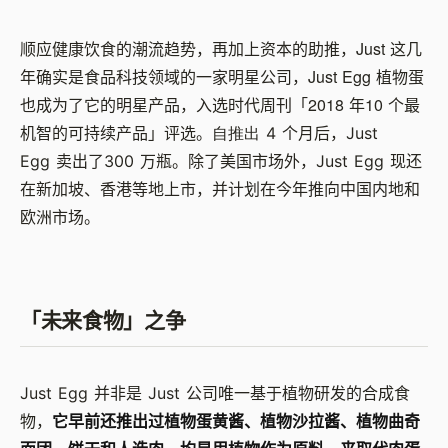
Just
顺应健康饮食的潮流趋势，再加上资本的助推，
这几
Just Egg
年确实是食品科技领域的一家明星公司，
植物蛋
2018
10
也成为了它的明星产品，入选时代周刊「
年
个最
机智的可持续产品」评选。
自推出
4
个月后，
Just
Egg
卖出了
300
万瓶。除了美国市场外，
Just Egg
现还
在新加坡、香港等地上市，并计划在今年推向中国内地和
欧洲市场。
「未来食物」之争
Just Egg
并非是
Just
公司唯一基于植物研发的合成食
物，
它早前还推出过植物蛋黄酱、植物沙拉酱、植物曲奇