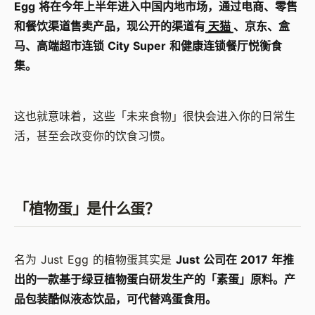
Egg
将在今年上半年进入中国内地市场，通过电商、零售
和餐饮渠道售卖产品，现公开的渠道有
天猫
、京东、盒
马、高端超市连锁
City Super
和健康连锁餐厅悦衡食
集。
这也就意味着，这些「未来食物」很快会进入你的日常生
活，甚至会改变你的饮食习惯。
「植物蛋」是什么蛋？
名为
Just Egg
的植物蛋其实是
Just
公司在
2017
年推
出的一款基于绿豆植物蛋白研发生产的「素蛋」原料。产
品包装酷似液态饮品，可代替鸡蛋食用。