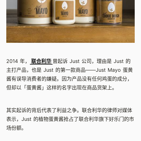
2014
年，
联合利华
曾起诉
Just
公司，理由是
Just
的
主打产品，也是
Just
的第一款商品——
Just Mayo
蛋黄
酱有误导消费者的嫌疑。因为产品没有任何鸡蛋的成分，
但却以「蛋黄酱」这样的名字出现在商品货架上。
其实起诉的背后代表了利益之争。联合利华的律师对媒体
表示，
Just
的植物蛋黄酱抢占了联合利华旗下好乐门的市
场份额。