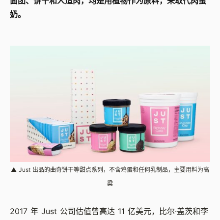
面团、饼干和人造肉，均是用植物作为原料，来取代肉蛋
奶。
▲ Just 出品的曲奇饼干等甜点系列，不含鸡蛋和任何乳制品，主要用料为高
粱
2017
年
Just
公司估值曾高达
11
亿美元，比尔·盖茨和李