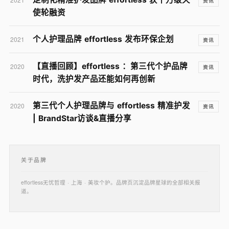
资讯
使轮融资
个人护理品牌 effortless 发布环保企划
2021
资讯
【直播回顾】effortless ：第三代个护品牌
2020
资讯
时代，洗护发产品还能如何再创新
第三代​个人护理品牌与 effortless 精准护发
2020
资讯
| BrandStar访谈&直播分享
关于品牌
effortless无忧哲理 · 上海 · 美妆个护。品牌页沉淀品牌星球的全部相关报
道。