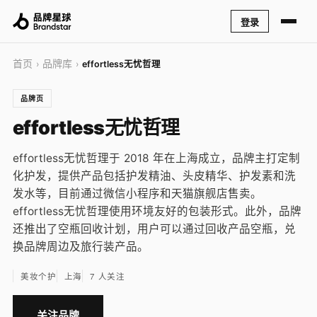
登录
首页
品牌库
›
›
effortless无忧哲理
品牌页
effortless无忧哲理
effortless无忧哲理于 2018 年在上海成立，品牌主打定制
化护发，提供产品包括护发精油、头皮精华、护发素和洗
发水等，目前通过微信小程序和天猫旗舰店售卖。
effortless无忧哲理使用环境友好的包装形式。此外，品牌
还推出了空瓶回收计划，用户可以通过回收产品空瓶，兑
换品牌周边及旅行装产品。
美妆个护
上海
7 人关注
关注品牌